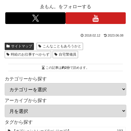
ゑもん。をフォローする
2018.02.12
2023.06.08
サイトマップ
こんなこともあろうかと
時給のお仕事すべからず
自宅警備員
この記事は
約2分
で読めます。
カテゴリーから探す
アーカイブから探す
タグから探す