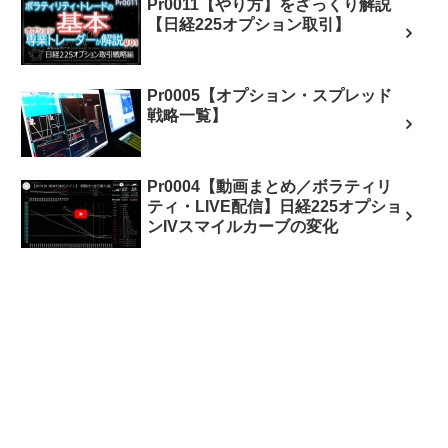
Pr0011【やり方】をざっくり解説
【日経225オプション取引】
Pr0005【オプション・スプレッド
戦略一覧】
Pr0004【動画まとめ／ボラティリ
ティ・LIVE配信】日経225オプショ
ンIVスマイルカーブの変化