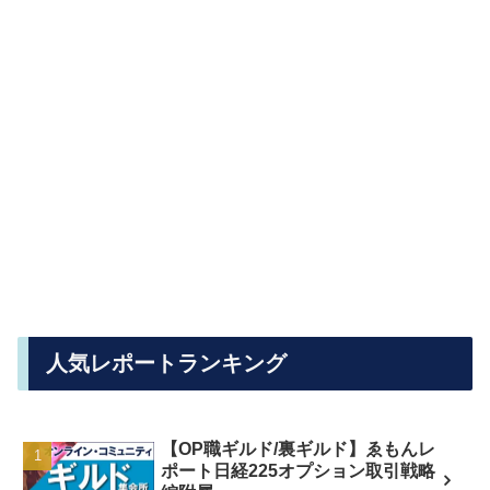
人気レポートランキング
【OP職ギルド/裏ギルド】ゑもんレ
ポート日経225オプション取引戦略