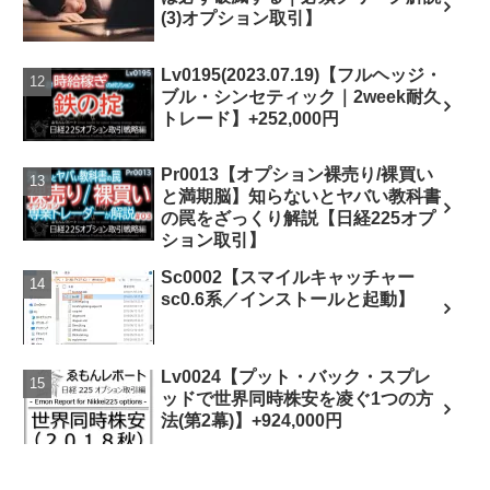
(3)オプション取引】
Lv0195(2023.07.19)【フルヘッジ・
ブル・シンセティック｜2week耐久
トレード】+252,000円
Pr0013【オプション裸売り/裸買い
と満期脳】知らないとヤバい教科書
の罠をざっくり解説【日経225オプ
ション取引】
Sc0002【スマイルキャッチャー
sc0.6系／インストールと起動】
Lv0024【プット・バック・スプレ
ッドで世界同時株安を凌ぐ1つの方
法(第2幕)】+924,000円