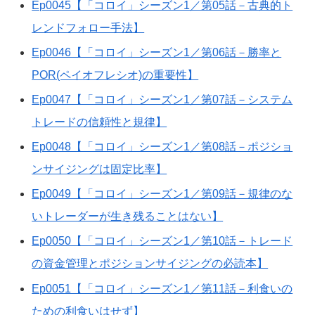
Ep0045【「コロイ」シーズン1／第05話－古典的ト
レンドフォロー手法】
Ep0046【「コロイ」シーズン1／第06話－勝率と
POR(ペイオフレシオ)の重要性】
Ep0047【「コロイ」シーズン1／第07話－システム
トレードの信頼性と規律】
Ep0048【「コロイ」シーズン1／第08話－ポジショ
ンサイジングは固定比率】
Ep0049【「コロイ」シーズン1／第09話－規律のな
いトレーダーが生き残ることはない】
Ep0050【「コロイ」シーズン1／第10話－トレード
の資金管理とポジションサイジングの必読本】
Ep0051【「コロイ」シーズン1／第11話－利食いの
ための利食いはせず】