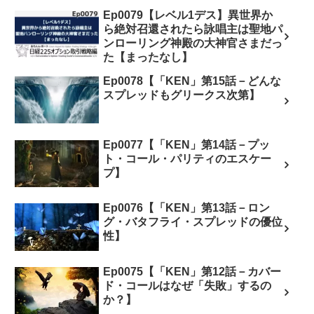
Ep0079【レベル1デス】異世界か
ら絶対召還されたら詠唱主は聖地パ
ンローリング神殿の大神官さまだっ
た【まったなし】
Ep0078【「KEN」第15話－どんな
スプレッドもグリークス次第】
Ep0077【「KEN」第14話－プッ
ト・コール・パリティのエスケー
プ】
Ep0076【「KEN」第13話－ロン
グ・バタフライ・スプレッドの優位
性】
Ep0075【「KEN」第12話－カバー
ド・コールはなぜ「失敗」するの
か？】