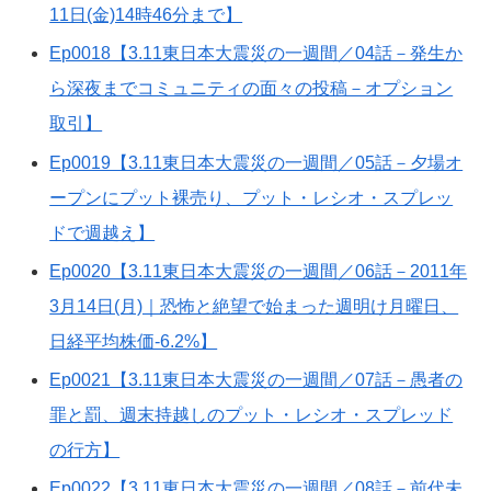
11日(金)14時46分まで】
Ep0018【3.11東日本大震災の一週間／04話－発生か
ら深夜までコミュニティの面々の投稿－オプション
取引】
Ep0019【3.11東日本大震災の一週間／05話－夕場オ
ープンにプット裸売り、プット・レシオ・スプレッ
ドで週越え】
Ep0020【3.11東日本大震災の一週間／06話－2011年
3月14日(月)｜恐怖と絶望で始まった週明け月曜日、
日経平均株価-6.2%】
Ep0021【3.11東日本大震災の一週間／07話－愚者の
罪と罰、週末持越しのプット・レシオ・スプレッド
の行方】
Ep0022【3.11東日本大震災の一週間／08話－前代未