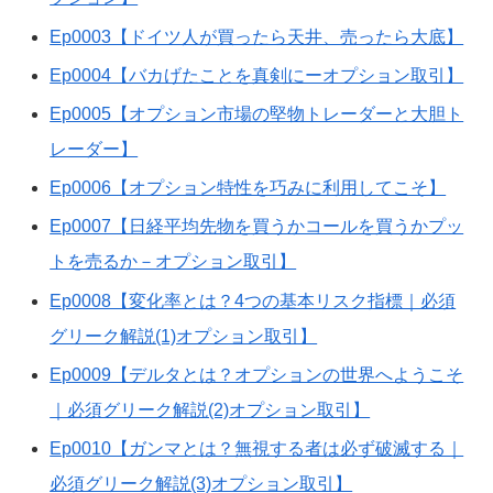
Ep0003【ドイツ人が買ったら天井、売ったら大底】
Ep0004【バカげたことを真剣にーオプション取引】
Ep0005【オプション市場の堅物トレーダーと大胆ト
レーダー】
Ep0006【オプション特性を巧みに利用してこそ】
Ep0007【日経平均先物を買うかコールを買うかプッ
トを売るか－オプション取引】
Ep0008【変化率とは？4つの基本リスク指標｜必須
グリーク解説(1)オプション取引】
Ep0009【デルタとは？オプションの世界へようこそ
｜必須グリーク解説(2)オプション取引】
Ep0010【ガンマとは？無視する者は必ず破滅する｜
必須グリーク解説(3)オプション取引】