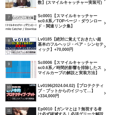
数】(スマイルキャッチャー実装可)
Sc0001【スマイルキャッチャー
sc0.6系／TOPページ・ダウンロー
ド・関連リンク集】
Lv0185【絶対に覚えておきたい超
基本のフルヘッジ・ベア・シンセテ
ィック】+70,000円
Sc0006【スマイルキャッチャー
sc0.6系／時間的影響を排除したス
マイルカーブの解説と実装方法】
Lv0196(2024.04.02)【プロテクティ
ブ・プットからのイジって…】
+334,000円
Ep0010【ガンマとは？無視する者
は必ず破滅する｜必須グリーク解説