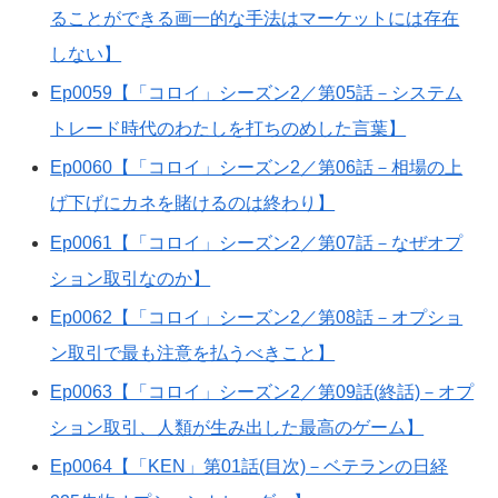
ることができる画一的な手法はマーケットには存在
しない】
Ep0059【「コロイ」シーズン2／第05話－システム
トレード時代のわたしを打ちのめした言葉】
Ep0060【「コロイ」シーズン2／第06話－相場の上
げ下げにカネを賭けるのは終わり】
Ep0061【「コロイ」シーズン2／第07話－なぜオプ
ション取引なのか】
Ep0062【「コロイ」シーズン2／第08話－オプショ
ン取引で最も注意を払うべきこと】
Ep0063【「コロイ」シーズン2／第09話(終話)－オプ
ション取引、人類が生み出した最高のゲーム】
Ep0064【「KEN」第01話(目次)－ベテランの日経