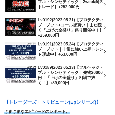
ブル・シンセティック｜2week耐久
トレード】+252,000円
Lv0192(2023.05.31)【プロテクティ
ブ・プット+コール裸買い｜まだ続
く「上げの全盛り」祭り開催中！】
+259,000円
Lv0191(2023.05.24)【プロテクティ
ブ・プット｜非常に強い上昇トレン
ド形成中】+53,000円
Lv0189(2023.05.13)【フルヘッジ・
ブル・シンセティック｜先物30000
円！「上げの全盛り」相場で抜
く！】+89,000円
【トレーダーズ・トリビューン(Epシリーズ)】
さまざまなエピソードのレポート。