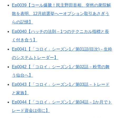
Ep0039【コール爆騰！民主野田首相、突然の衆院解
散を表明、12月総選挙へーオプション取引あさぎう
らの記憶】
Ep0040【ハッチの法則－1つのテクニカル指標と長
く付き合う】
Ep0041【「コロイ」シーズン1／第01話(目次)－生粋
のシステムトレーダー】
Ep0042【「コロイ」シーズン1／第02話－粉雪の舞
う仙台へ】
Ep0043【「コロイ」シーズン1／第03話－トレード
と家族】
Ep0044【「コロイ」シーズン1／第04話－1か月でト
レード資金は倍に】