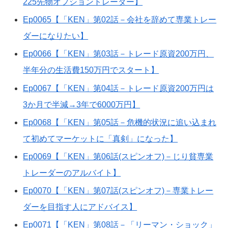
225先物オプショントレーダー】
Ep0065【「KEN」第02話－会社を辞めて専業トレー
ダーになりたい】
Ep0066【「KEN」第03話－トレード原資200万円、
半年分の生活費150万円でスタート】
Ep0067【「KEN」第04話－トレード原資200万円は
3か月で半減→3年で6000万円】
Ep0068【「KEN」第05話－危機的状況に追い込まれ
て初めてマーケットに「真剣」になった】
Ep0069【「KEN」第06話(スピンオフ)－じり貧専業
トレーダーのアルバイト】
Ep0070【「KEN」第07話(スピンオフ)－専業トレー
ダーを目指す人にアドバイス】
Ep0071【「KEN」第08話－「リーマン・ショック」