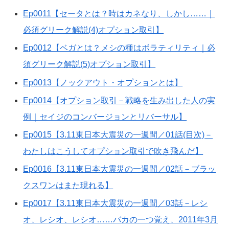
Ep0011【セータとは？時はカネなり、しかし……｜
必須グリーク解説(4)オプション取引】
Ep0012【ベガとは？メシの種はボラティリティ｜必
須グリーク解説(5)オプション取引】
Ep0013【ノックアウト・オプションとは】
Ep0014【オプション取引－戦略を生み出した人の実
例｜セイジのコンバージョンとリバーサル】
Ep0015【3.11東日本大震災の一週間／01話(目次)－
わたしはこうしてオプション取引で吹き飛んだ】
Ep0016【3.11東日本大震災の一週間／02話－ブラッ
クスワンはまた現れる】
Ep0017【3.11東日本大震災の一週間／03話－レシ
オ、レシオ、レシオ……バカの一つ覚え、2011年3月