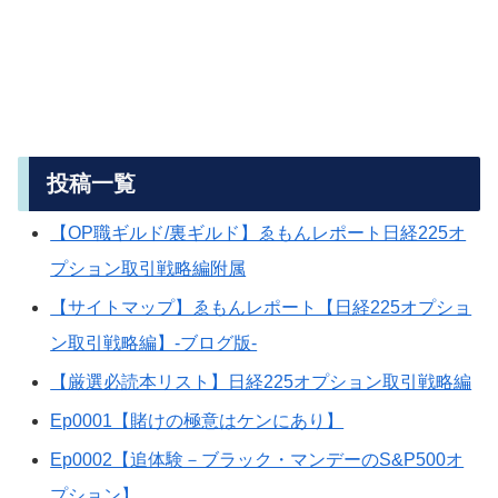
投稿一覧
【OP職ギルド/裏ギルド】ゑもんレポート日経225オ
プション取引戦略編附属
【サイトマップ】ゑもんレポート【日経225オプショ
ン取引戦略編】-ブログ版-
【厳選必読本リスト】日経225オプション取引戦略編
Ep0001【賭けの極意はケンにあり】
Ep0002【追体験－ブラック・マンデーのS&P500オ
プション】