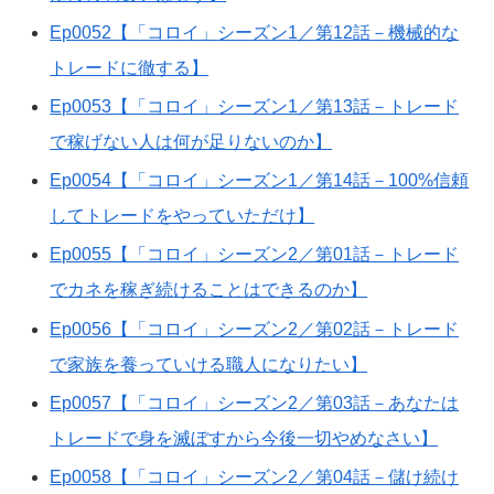
Ep0052【「コロイ」シーズン1／第12話－機械的な
トレードに徹する】
Ep0053【「コロイ」シーズン1／第13話－トレード
で稼げない人は何が足りないのか】
Ep0054【「コロイ」シーズン1／第14話－100%信頼
してトレードをやっていただけ】
Ep0055【「コロイ」シーズン2／第01話－トレード
でカネを稼ぎ続けることはできるのか】
Ep0056【「コロイ」シーズン2／第02話－トレード
で家族を養っていける職人になりたい】
Ep0057【「コロイ」シーズン2／第03話－あなたは
トレードで身を滅ぼすから今後一切やめなさい】
Ep0058【「コロイ」シーズン2／第04話－儲け続け