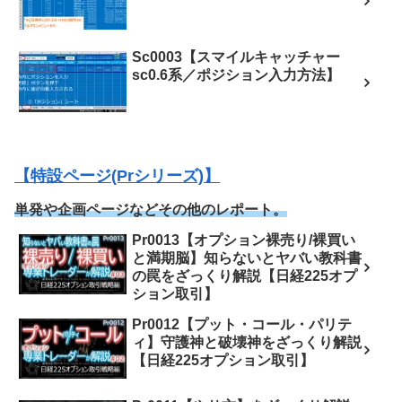
Sc0003【スマイルキャッチャー
sc0.6系／ポジション入力方法】
【特設ページ(Prシリーズ)】
単発や企画ページなどその他のレポート。
Pr0013【オプション裸売り/裸買い
と満期脳】知らないとヤバい教科書
の罠をざっくり解説【日経225オプ
ション取引】
Pr0012【プット・コール・パリテ
ィ】守護神と破壊神をざっくり解説
【日経225オプション取引】