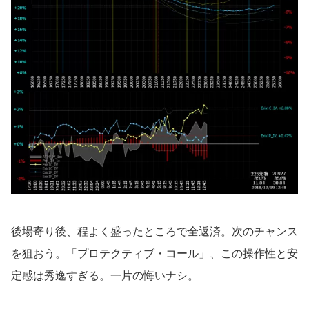
後場寄り後、程よく盛ったところで全返済。次のチャンス
を狙おう。「プロテクティブ・コール」、この操作性と安
定感は秀逸すぎる。一片の悔いナシ。