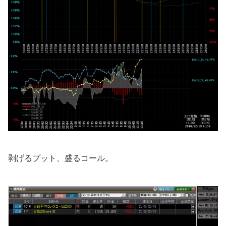
剥げるプット、盛るコール。