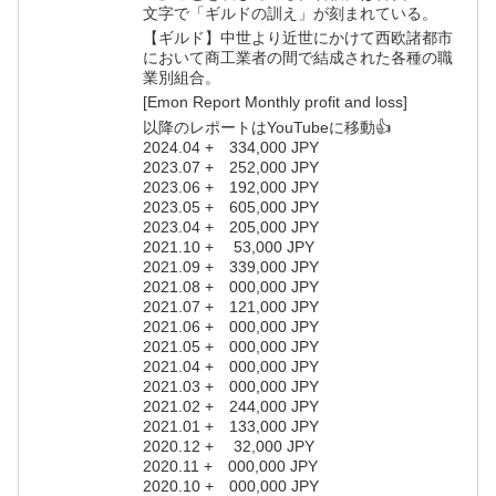
文字で「ギルドの訓え」が刻まれている。
【ギルド】中世より近世にかけて西欧諸都市
において商工業者の間で結成された各種の職
業別組合。
[Emon Report Monthly profit and loss]
以降のレポートはYouTubeに移動👍
2024.04 + 334,000 JPY
2023.07 + 252,000 JPY
2023.06 + 192,000 JPY
2023.05 + 605,000 JPY
2023.04 + 205,000 JPY
2021.10 + 53,000 JPY
2021.09 + 339,000 JPY
2021.08 + 000,000 JPY
2021.07 + 121,000 JPY
2021.06 + 000,000 JPY
2021.05 + 000,000 JPY
2021.04 + 000,000 JPY
2021.03 + 000,000 JPY
2021.02 + 244,000 JPY
2021.01 + 133,000 JPY
2020.12 + 32,000 JPY
2020.11 + 000,000 JPY
2020.10 + 000,000 JPY