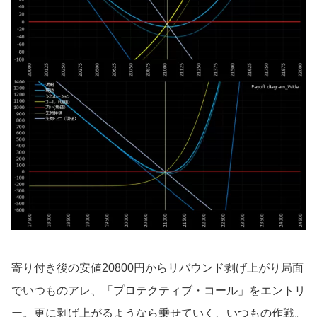
寄り付き後の安値20800円からリバウンド剥げ上がり局面
でいつものアレ、「プロテクティブ・コール」をエントリ
ー。更に剥げ上がるようなら乗せていく、いつもの作戦。