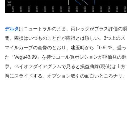
デルタ
はニュートラルのまま、両レッグがプラス評価の瞬
間。両損はいつものことだが両得とは珍しい。3つ上のス
マイルカーブの画像のとおり、建玉時から「0.91%」盛っ
た「Vega43.99」を持つコール買ポジションが評価益の源
泉。ペイオフダイアグラムで見ると損益曲線(現値)は上方
向にスライドする。オプション取引の面白いところナリ。