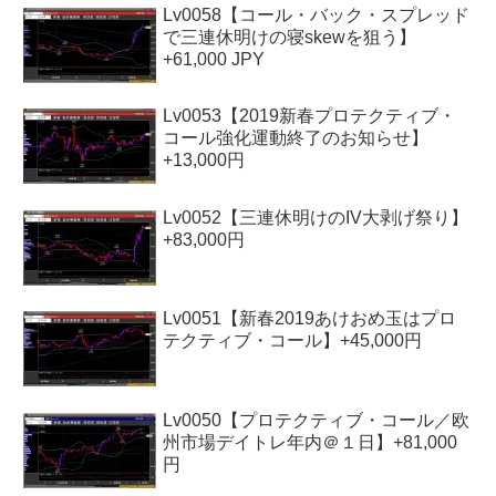
Lv0058【コール・バック・スプレッド
で三連休明けの寝skewを狙う】
+61,000 JPY
Lv0053【2019新春プロテクティブ・
コール強化運動終了のお知らせ】
+13,000円
Lv0052【三連休明けのIV大剥げ祭り】
+83,000円
Lv0051【新春2019あけおめ玉はプロ
テクティブ・コール】+45,000円
Lv0050【プロテクティブ・コール／欧
州市場デイトレ年内＠１日】+81,000
円