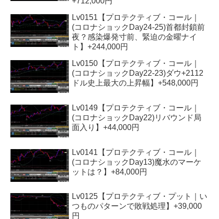
+712,000円
Lv0151【プロテクティブ・コール｜
(コロナショックDay24-25)首都封鎖前
夜？感染爆発寸前、緊迫の金曜ナイ
ト】+244,000円
Lv0150【プロテクティブ・コール｜
(コロナショックDay22-23)ダウ+2112
ドル史上最大の上昇幅】+548,000円
Lv0149【プロテクティブ・コール｜
(コロナショックDay22)リバウンド局
面入り】+44,000円
Lv0141【プロテクティブ・コール｜
(コロナショックDay13)魔水のマーケ
ットは？】+84,000円
Lv0125【プロテクティブ・プット｜い
つものパターンで敗戦処理】+39,000
円