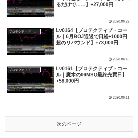
るだけで……】+27,000円
2020.06.22
Lv0164【プロテクティブ・コー
プロテクティブ・コール
ル｜6月BOJ通過で日経+1000円
超のリバウンド】+73,000円
2020.06.16
Lv0161【プロテクティブ・コー
プロテクティブ・コール
ル｜魔木の06MSQ最終売買日】
+58,000円
2020.06.11
次のページ