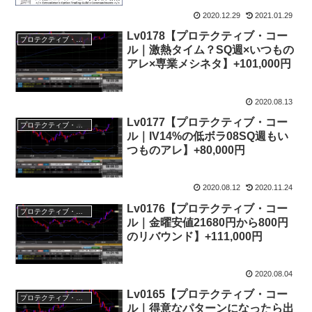
2020.12.29
2021.01.29
Lv0178【プロテクティブ・コー
プロテクティブ・コール
ル｜激熱タイム？SQ週×いつもの
アレ×専業メシネタ】+101,000円
2020.08.13
Lv0177【プロテクティブ・コー
プロテクティブ・コール
ル｜IV14%の低ボラ08SQ週もい
つものアレ】+80,000円
2020.08.12
2020.11.24
Lv0176【プロテクティブ・コー
プロテクティブ・コール
ル｜金曜安値21680円から800円
のリバウンド】+111,000円
2020.08.04
Lv0165【プロテクティブ・コー
プロテクティブ・コール
ル｜得意なパターンになったら出