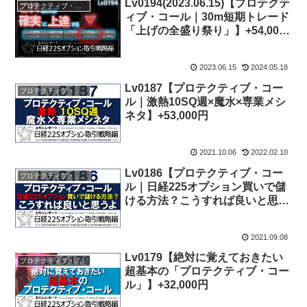
Lv0194(2023.06.15)【プロテクテ
プロテクティブ・コール
ィブ・コール｜30m短期トレード
「上げの全盛り祭り」】+54,000
円
2023.06.15
2024.05.18
Lv0187【プロテクティブ・コー
プロテクティブ・コール
ル｜激熱10SQ週×魔水×専業メシ
ネタ】+53,000円
2021.10.06
2022.02.10
Lv0186【プロテクティブ・コー
プロテクティブ・コール
ル｜日経225オプション買いで儲
ける方法？こうすれば良いと思う
よ】+339,000円
2021.09.08
Lv0179【絶対に覚えておきたい
プロテクティブ・コール
超基本の「プロテクティブ・コー
ル」】+32,000円