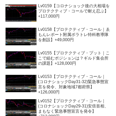
Lv0159【コロナショック後の大相場を
プロテクティブ・コールで耐え忍ぶ】
+117,000円
Lv0158【プロテクティブ・コール｜ゑ
もんレポート附属ボラトレ特科教導隊
を創設】+49,000円
Lv0155【プロテクティブ・プット｜こ
こで組むポジションは？ギルド集会所
の課題】+128,000円
Lv0153【プロテクティブ・コール｜
(コロナショックDay31-32)緊急事態宣
言を発令、対象地域7都府県】
+126,000円
Lv0152【プロテクティブ・コール｜
(コロナショックDay29-31)安倍首相、
まもなく緊急事態宣言を発令】