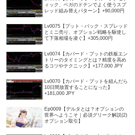
ィック、ベガのドテンでよく使うスプ
レッド組み替えパターン】+90,000円
Lv0075【プット・バック・スプレッド
とミニ売り、オプション戦略を駆使し
て下落相場を凌ぐ】+305,000円
Lv0074【カバード・プットの鉄板エン
トリーのタイミングとは？精度を高め
るコツやテクニック】+177,000 JPY
Lv0070【カバード・プットを組んだら
10日間放置することになった】
+181,000 JPY
Ep0009【デルタとは？オプションの
世界へようこそ｜必須グリーク解説(2)
オプション取引】