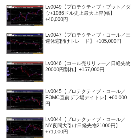
Lv0049【プロテクティブ・プット／ダ
ウ+1086ドル史上最大上昇(幅】
+40,000円
Lv0047【プロテクティブ・コール／三
連休窓開けトレード】 +105,000円
Lv0046【コール売りリレー／日経先物
20000円割れ】+157,000円
Lv0045【プロテクティブ・コール／
FOMC直前ザラ場デイトレ】+60,000
円
Lv0044【プロテクティブ・コール／
NY夜間大引け日経先物21000円】
+71,000円