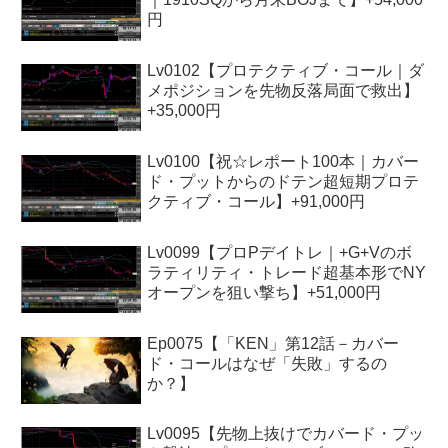
円
Lv0102【プロテクティブ・コール｜ダ
メポジションを先物反落局面で救出】
+35,000円
Lv0100【祝☆レポート100本｜カバー
ド・プットからのドテン超短期プロテ
クティブ・コール】+91,000円
Lv0099【プロPデイトレ｜+G+Vのボ
ラティリティ・トレード超基本形でNY
オープンを狙い撃ち】+51,000円
Ep0075【「KEN」第12話－カバー
ド・コールはなぜ「失敗」するの
か？】
Lv0095【先物上抜けでカバード・プッ