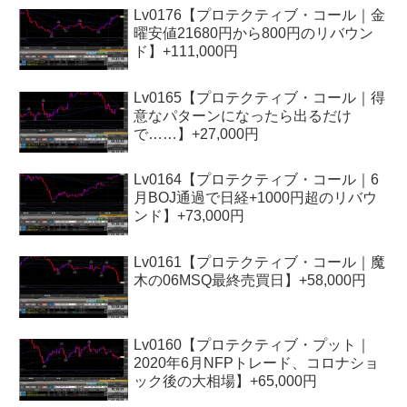
Lv0176【プロテクティブ・コール｜金
曜安値21680円から800円のリバウン
ド】+111,000円
Lv0165【プロテクティブ・コール｜得
意なパターンになったら出るだけ
で……】+27,000円
Lv0164【プロテクティブ・コール｜6
月BOJ通過で日経+1000円超のリバウ
ンド】+73,000円
Lv0161【プロテクティブ・コール｜魔
木の06MSQ最終売買日】+58,000円
Lv0160【プロテクティブ・プット｜
2020年6月NFPトレード、コロナショ
ック後の大相場】+65,000円