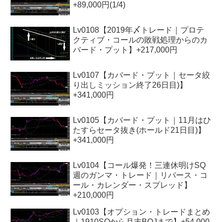
+89,000円(1/4)
Lv0108【2019年〆トレード｜プロテ
クティブ・コールの敗戦処理からのカ
バード・プット】+217,000円
Lv0107【カバード・プット｜セータ絞
り出しミッション終了26日目)】
+341,000円
Lv0105【カバード・プット｜11月はひ
たすらセータ抜き(ホールド21日目)】
+341,000円
Lv0104【コール爆発！三連休明けSQ
週のガンマ・トレード｜リバース・コ
ール・カレンダー・スプレッド】
+210,000円
Lv0103【オプション・トレードまとめ
｜1910SQから月末BOJまで】+54,000