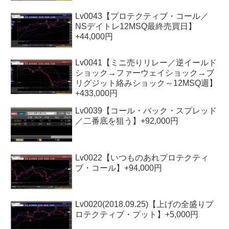
Lv0043【プロテクティブ・コール／
NSデイトレ12MSQ最終売買日】
+44,000円
Lv0041【ミニ売りリレー／逆イールド
ショック→ファーウェイショック→ブ
リグジット絡みショック～12MSQ週】
+433,000円
Lv0039【コール・バック・スプレッド
／二番底を狙う】+92,000円
Lv0022【いつものあれプロテクティ
ブ・コール】+94,000円
Lv0020(2018.09.25)【上げの全盛りプ
ロテクティブ・プット】+5,000円