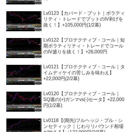
Lv0123【カバード・プット｜ボラティ
リティ・トレードでプットのIV剥げを
抜く！】+105,000円(1/2幕)
Lv0122【プロテクティブ・コール｜短
期ボラティリティ・トレードでコール
のIV盛りを抜く！】+26,000円
Lv0121【プロテクティブ・コール｜タ
イムディケイの苦しみを味わえ】
+22,000円(2/2幕)
Lv0120【プロテクティブ・コール｜
SQ週の(+)ガンマvs(-)セータ】+22,000
円(1/2幕)
Lv0118【(期先)フルヘッジ・ブル・シ
ンセティック｜じわりリバウンド相場