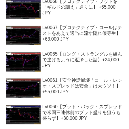
Lv0068【プロテクティブ・プットを
「ギルドの訓え」通りに】 +65,000
JPY
Lv0067【プロテクティブ・コールはテ
ストをあえて適当に流す隠れ優等生】
+63,000 JPY
Lv0065【ロング・ストラングルを組ん
で逃げるように返済した話】+24,000
JPY
Lv0061【安全神話崩壊「コール・レシ
オ・スプレッドは安全」は大ウソ！】
+55,000 JPY
Lv0060【プット・バック・スプレッド
で米国三連休前のプット盛りを狙うも
盛らず】+30,000 JPY