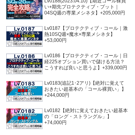
Lv0188(2023.04.10)【期近コール裸買
い+期先プロテクティブ・プット｜
04SQ週の専業メシネタ】+205,000円
Lv0187【プロテクティブ・コール｜激
熱10SQ週×魔水×専業メシネタ】
+53,000円
Lv0186【プロテクティブ・コール｜日
経225オプション買いで儲ける方法？
こうすれば良いと思うよ】+339,000円
Lv0183(追記1･2アリ)【絶対に覚えて
おきたい超基本の「コール裸買い」】
+244,000円
Lv0182【絶対に覚えておきたい超基本
の「ロング・ストラングル」】
+74,000円