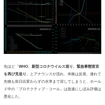
先ほど「
WHO、新型コロナウイルス巡り、緊急事態宣言
を再び見送り
」とアナウンスが流れ、米株は反発。連れて
先物も前日比変わらずの水準まで戻してしまうと、ホール
ド中の「プロテクティブ・コール」は急速にしぼみ評価は
悪化した。