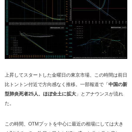
上昇してスタートした金曜日の東京市場、この時間は前日
比トントン付近で方向感なく推移。一部報道で「
中国の新
型肺炎死者25人、ほぼ全土に拡大
」とアナウンスが流れ
た。
この時間、OTMプットを中心に最近の相場にしては大き