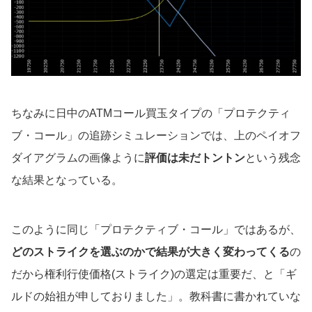
ちなみに日中のATMコール買玉タイプの「プロテクティ
ブ・コール」の追跡シミュレーションでは、上のペイオフ
ダイアグラムの画像ように
評価は未だトントン
という残念
な結果となっている。
このように同じ「プロテクティブ・コール」ではあるが、
どのストライクを選ぶのかで結果が大きく変わってくる
の
だから権利行使価格(ストライク)の選定は重要だ、と「ギ
ルドの始祖が申しておりました」。教科書に書かれていな