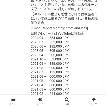
集う仲間にとって「互いをカバー・死角がな
い」ことを表している。石板には古代ルーン
文字で「ギルドの訓え」が刻まれている。
【ギルド】中世より近世にかけて西欧諸都市
において商工業者の間で結成された各種の職
業別組合。
[Emon Report Monthly profit and loss]
以降のレポートはYouTubeに移動👍
2024.04 + 334,000 JPY
2023.07 + 252,000 JPY
2023.06 + 192,000 JPY
2023.05 + 605,000 JPY
2023.04 + 205,000 JPY
2021.10 + 53,000 JPY
2021.09 + 339,000 JPY
2021.08 + 000,000 JPY
2021.07 + 121,000 JPY
2021.06 + 000,000 JPY
2021.05 + 000,000 JPY
2021.04 + 000,000 JPY
2021.03 + 000,000 JPY
2021.02 + 244,000 JPY
2021.01 + 133,000 JPY
2020.12 + 32,000 JPY
メニュー
ホーム
検索
トップ
2020.11 + 000,000 JPY