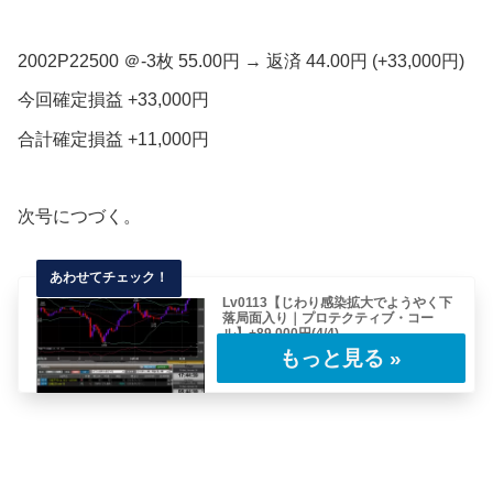
2002P22500 ＠-3枚 55.00円 → 返済 44.00円 (+33,000円)
今回確定損益 +33,000円
合計確定損益 +11,000円
次号につづく。
Lv0113【じわり感染拡大でようやく下
落局面入り｜プロテクティブ・コー
ル】+89,000円(4/4)
前号のつづき。前号までのレポートはこちらか
らどうぞ。2020.01.24(金)17:45……