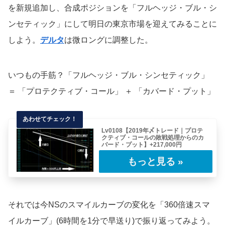
を新規追加し、合成ポジションを「フルヘッジ・ブル・シ
ンセティック」にして明日の東京市場を迎えてみることに
しよう。
デルタ
は微ロングに調整した。
いつもの手筋？「フルヘッジ・ブル・シンセティック」
＝ 「プロテクティブ・コール」 ＋ 「カバード・プット」
Lv0108【2019年〆トレード｜プロテ
クティブ・コールの敗戦処理からのカ
バード・プット】+217,000円
今回のレポートは当初の「プロテクティブ・コ
ール」から「カバード・プット」へスプレッド
を変……
それでは今NSのスマイルカーブの変化を「360倍速スマ
イルカーブ」(6時間を1分で早送り)で振り返ってみよう。