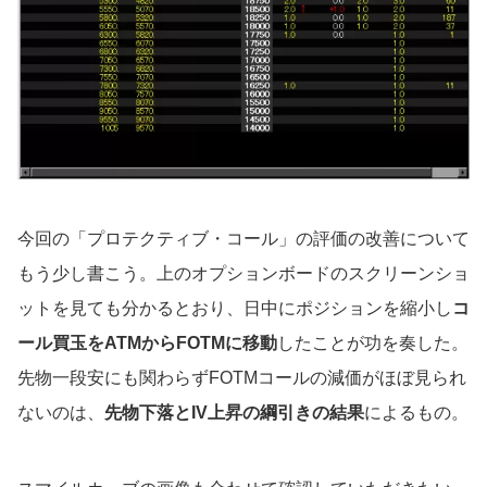
今回の「プロテクティブ・コール」の評価の改善について
もう少し書こう。上のオプションボードのスクリーンショ
ットを見ても分かるとおり、日中にポジションを縮小し
コ
ール買玉をATMからFOTMに移動
したことが功を奏した。
先物一段安にも関わらずFOTMコールの減価がほぼ見られ
ないのは、
先物下落とIV上昇の綱引きの結果
によるもの。