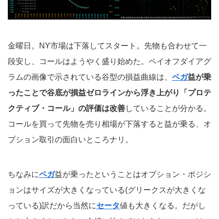
金曜日。NY市場は下落してスタート。先物も合わせて一
段安し、コールはようやく盛り始めた。ペイオフダイアグ
ラムの画像で示されている谷型の損益曲線は、
ベガ
益が乗
ったことで谷底が損益ゼロラインから浮き上がり「プロテ
クティブ・コール」の評価は改善
していることが分かる。
コールを買って先物を売り相場が下落すると益が乗る、オ
プション取引の面白いところナリ。
ちなみに
ベガ
益が乗ったということはオプション・ポジシ
ョンはサイズが大きくなっている(グリークスが大きくな
っている)訳だから当然に
セータ
値も大きくなる。だがし