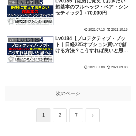
Lv0185【絶対に覚えておきたい
フルヘッジ・ベア・シンセティック
超基本のフルヘッジ・ベア・シン
セティック】+70,000円
2021.07.13
2021.10.15
Lv0184【プロテクティブ・プッ
プロテクティブ・プット
ト｜日経225オプション買いで儲
ける方法？こうすれば良いと思う
よ】+51,000円
2021.07.08
2021.09.08
次のページ
次
1
2
7
へ