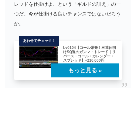
レッドを仕掛けよ、という「ギルドの訓え」の一
つだ。今が仕掛ける良いチャンスではないだろう
か。
Lv0104【コール爆発！三連休明
けSQ週のガンマ・トレード｜リ
バース・コール・カレンダー・
スプレッド】+210,000円
今回のレポートはいつもの「ボラティ
リティ・トレード」ではなく、「ガン
マ・トレード」となる……