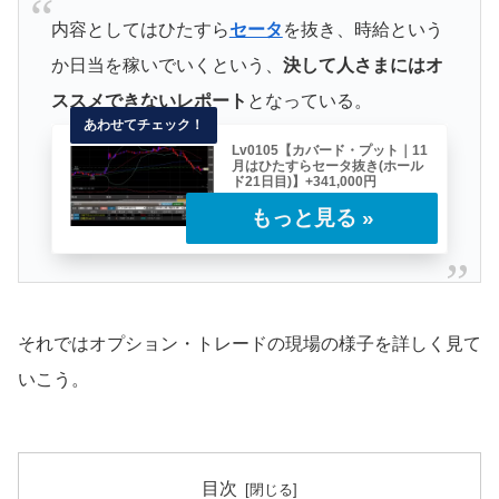
内容としてはひたすら
セータ
を抜き、時給という
か日当を稼いでいくという、
決して人さまにはオ
ススメできないレポート
となっている。
Lv0105【カバード・プット｜11
月はひたすらセータ抜き(ホール
ド21日目)】+341,000円
今月2回目のトレードのレポート(サボ
っていたわけではない)、11月ギリSQ
の通過後に「カ……
それではオプション・トレードの現場の様子を詳しく見て
いこう。
目次