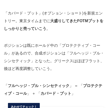
「カバード・プット」(オプション・ショート)を新規エン
トリー。東京タイムまでに
大盛りしてきたFOTMプットを
しっかりと売っていこう
。
ポジションは既にホールド中の「プロテクティブ・コー
ル」があるので、合成ポジションは「フルヘッジ・ブル・
シンセティック」となった。グリークスはほぼフラット、
後ほど再度調整していこう。
「
フルヘッジ・ブル・シンセティック
」 ＝ 「
プロテクテ
ィブ・コール
」 ＋ 「
カバード・プット
」