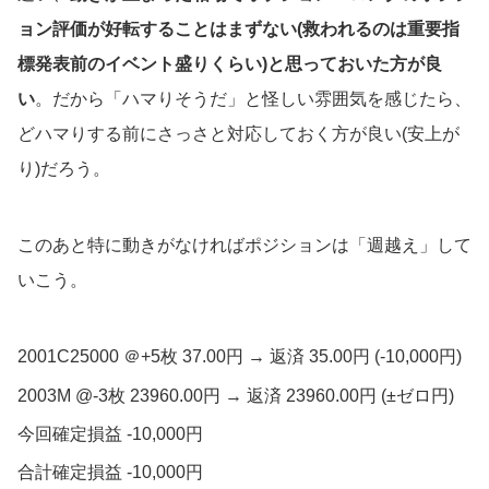
ョン評価が好転することはまずない(救われるのは重要指
標発表前のイベント盛りくらい)と思っておいた方が良
い
。だから「ハマりそうだ」と怪しい雰囲気を感じたら、
どハマりする前にさっさと対応しておく方が良い(安上が
り)だろう。
このあと特に動きがなければポジションは「週越え」して
いこう。
2001C25000 ＠+5枚 37.00円 → 返済 35.00円 (-10,000円)
2003M @-3枚 23960.00円 → 返済 23960.00円 (±ゼロ円)
今回確定損益 -10,000円
合計確定損益 -10,000円