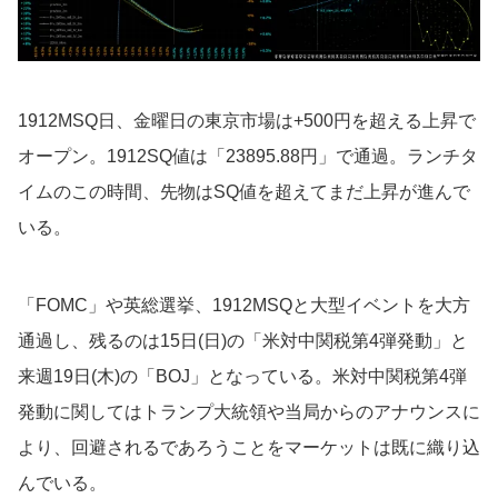
1912MSQ日、金曜日の東京市場は+500円を超える上昇で
オープン。1912SQ値は「23895.88円」で通過。ランチタ
イムのこの時間、先物はSQ値を超えてまだ上昇が進んで
いる。
「FOMC」や英総選挙、1912MSQと大型イベントを大方
通過し、残るのは15日(日)の「米対中関税第4弾発動」と
来週19日(木)の「BOJ」となっている。米対中関税第4弾
発動に関してはトランプ大統領や当局からのアナウンスに
より、回避されるであろうことをマーケットは既に織り込
んでいる。