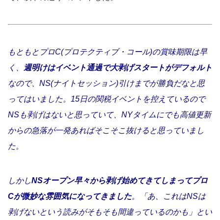
もともとプロC(プロテクティブ・コール)の賞味期限は早
く、
週明けはイベント通過で大剥げスタートがデフォルト
なので、NS(ナイトセッション)引けまでが勝負だなと思
ってはいました。
15日の関税イベントを控えているので
NSも剥げはないと思っていて、NYタイムにでも高値更新
からの急落が一発あればそこそこ抜けると思っていまし
た。
しかし
NSオープン早々から剥げ始めてきてしまってプロ
Cが微妙な雰囲気になってきました
。「あ、これはNSは
剥げないという読みがそもそも間違っているのかも」とい