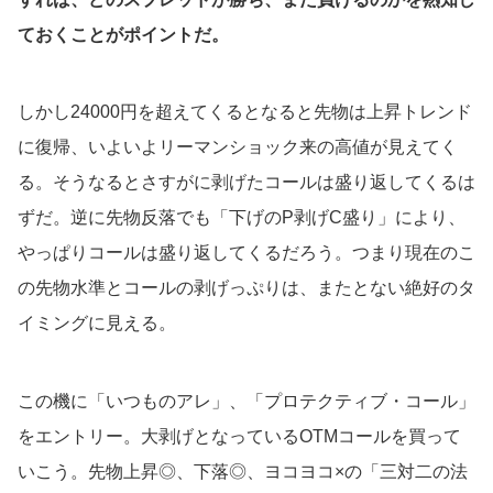
ておくことがポイントだ。
しかし24000円を超えてくるとなると先物は上昇トレンド
に復帰、いよいよリーマンショック来の高値が見えてく
る。そうなるとさすがに剥げたコールは盛り返してくるは
ずだ。逆に先物反落でも「下げのP剥げC盛り」により、
やっぱりコールは盛り返してくるだろう。つまり現在のこ
の先物水準とコールの剥げっぷりは、またとない絶好のタ
イミングに見える。
この機に「いつものアレ」、「プロテクティブ・コール」
をエントリー。大剥げとなっているOTMコールを買って
いこう。先物上昇◎、下落◎、ヨコヨコ×の「三対二の法