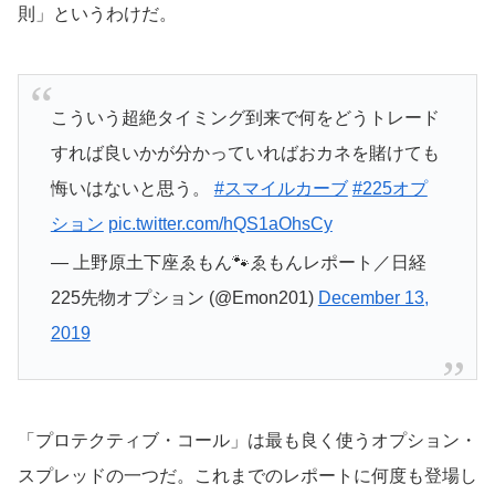
則」というわけだ。
こういう超絶タイミング到来で何をどうトレード
すれば良いかが分かっていればおカネを賭けても
悔いはないと思う。
#スマイルカーブ
#225オプ
ション
pic.twitter.com/hQS1aOhsCy
— 上野原土下座ゑもん🐾ゑもんレポート／日経
225先物オプション (@Emon201)
December 13,
2019
「プロテクティブ・コール」は最も良く使うオプション・
スプレッドの一つだ。これまでのレポートに何度も登場し