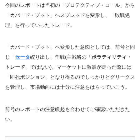
今回のレポートは当初の「プロテクティブ・コール」から
「カバード・プット」へスプレッドを変形し、「敗戦処
理」を行っていったトレード。
「カバード・プット」へ変形した意図としては、前号と同
じ「
セータ
絞り出し」作戦(主戦略の「
ボラティリティ・
トレード
」ではない)。マーケットに激震が走った際には
「即死ポジション」となり得るのでしっかりとグリークス
を管理し、市場動向には十分に注意をはらっていこう。
前号のレポートの注意喚起も合わせてご確認いただきた
い。