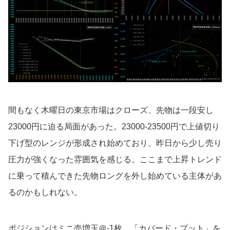
間もなく木曜日の東京市場はクローズ、先物は一段安し
23000円に迫る局面があった。23000-23500円で上値切り
下げ型のレンジが形成され始めており、昨日から少し売り
圧力が強くなった雰囲気を感じる。ここまで上昇トレンド
に乗って積んできた先物ロングを外し始めている主体があ
るのかもしれない。
ポジションはミニ売増玉＠-1枚、「カバード・プット」を