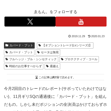
ゑもん。をフォローする
2019.11.29
2020.01.23
カバード・プット
【オプショントレード(Lvシリーズ)】
カバード・プット
セータは無視
フルヘッジ・ブル・シンセティック
プロテクティブ・コール
時給のお仕事すべからず
週越え
この記事は
約7分
で読めます。
今月2回目のトレードのレポート(サボっていたわけではな
い)、11月ギリSQの通過後に「カバード・プット」を組ん
だもの。しかし未だポジションの全決済はかけておらずホ