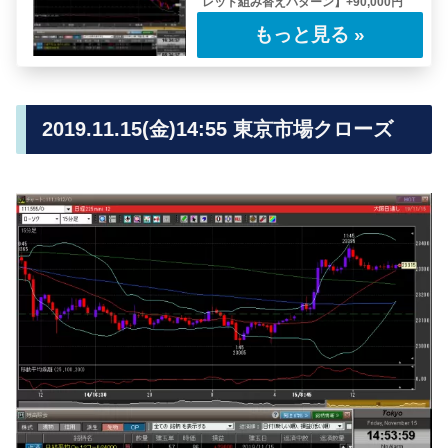
レッド組み替えパターン】+90,000円
今回のレポートは前回のレポートの最後のポジ
ション「カバード・プット」の再エントリーと
なる……
2019.11.15(金)14:55 東京市場クローズ