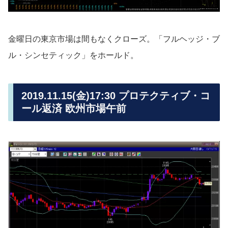
金曜日の東京市場は間もなくクローズ。「フルヘッジ・ブ
ル・シンセティック」をホールド。
2019.11.15(金)17:30 プロテクティブ・コ
ール返済 欧州市場午前