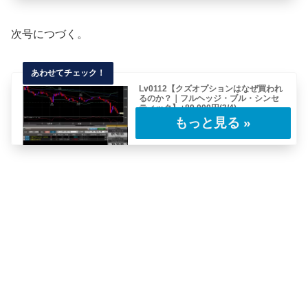
次号につづく。
Lv0112【クズオプションはなぜ買われ
るのか？｜フルヘッジ・ブル・シンセ
ティック】+89,000円(3/4)
前号のつづき。前号までのレポートはこちらか
らどうぞ。2020.01.24(金)01:15……