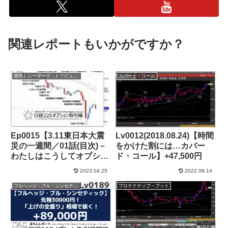
関連レポートもいかがですか？
週間トレーダーズ・トリビューン
カバード・コール
Ep0015【3.11東日本大震
Lv0012(2018.08.24)【時間
災の一週間／01話(目次)－
をかけた割には…カバー
わたしはこうしてオプショ
ド・コール】+47,500円
ン取引で吹き飛んだ】
2023.04.25
2022.09.14
フルヘッジ・ブル・シンセティック
プロテクティブ・プット