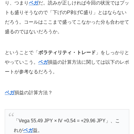
り、つまり
ベガ
だ。読みが正しければ今回の状況ではプッ
トも盛りそうなので「下げのP剥げC盛り」とはならない
だろう。コールはここまで盛ってこなかった分も合わせて
盛るのではないだろうか。
ということで「
ボラティリティ・トレード
」をしっかりと
やっていこう。
ベガ
損益の計算方法に関しては以下のレポ
ートが参考なるだろう。
ベガ
損益の計算方法？
「Vega 55.49 JPY × IV +0.54 = +29.96 JPY」、こ
れが
ベガ
益。