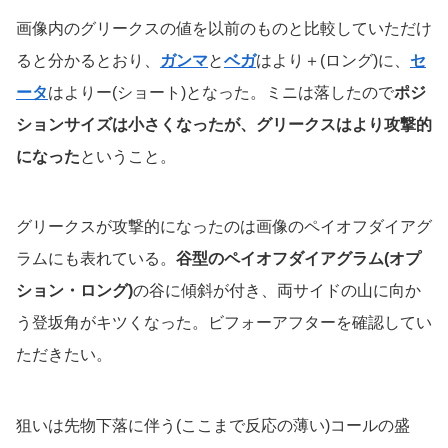
画像内のグリークスの値を以前のものと比較していただけ
ると分かるとおり、
ガンマ
と
ベガ
はより＋(ロング)に、
セ
ータ
はよりー(ショート)となった。ミニは落したので
ポジ
ションサイズは小さくなったが、グリークスはより攻撃的
になった
ということ。
グリークスが攻撃的になったのは画像のペイオフダイアグ
ラムにも表れている。
谷型のペイオフダイアグラム(オプ
ション・ロング)
の谷に傾斜が付き、両サイドの山に向か
う登坂角がキツくなった。ビフォーアフターを確認してい
ただきたい。
狙いは先物下落に伴う(ここまで反応の薄い)コールの盛