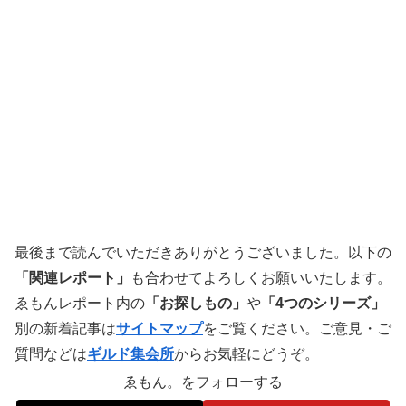
最後まで読んでいただきありがとうございました。以下の
「関連レポート」
も合わせてよろしくお願いいたします。
ゑもんレポート内の
「お探しもの」
や
「4つのシリーズ」
別の新着記事は
サイトマップ
をご覧ください。ご意見・ご
質問などは
ギルド集会所
からお気軽にどうぞ。
ゑもん。をフォローする