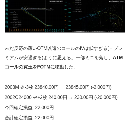
未だ反応の薄いOTM以遠のコールのIVは低すぎる(＝プレ
ミアムが安過ぎる)ように思える。一部ミニを落し、
ATM
コールの買玉をFOTMに移動
した。
2003M ＠-3枚 23840.00円 → 23845.00円 (-2,000円)
2002C24000 ＠+2枚 240.00円 → 230.00円 (-20,000円)
今回確定損益 -22,000円
合計確定損益 -22,000円