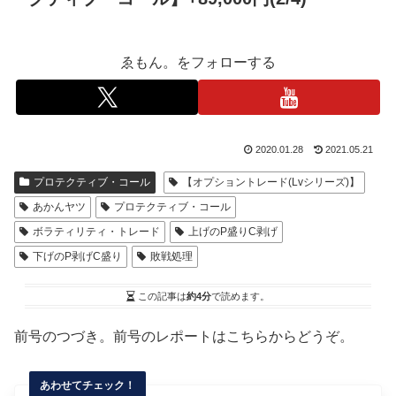
ゑもん。をフォローする
2020.01.28
2021.05.21
プロテクティブ・コール
【オプショントレード(Lvシリーズ)】
あかんヤツ
プロテクティブ・コール
ボラティリティ・トレード
上げのP盛りC剥げ
下げのP剥げC盛り
敗戦処理
この記事は
約4分
で読めます。
前号のつづき。前号のレポートはこちらからどうぞ。