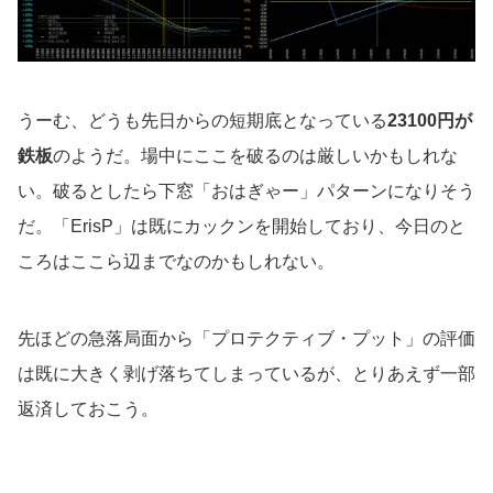
うーむ、どうも先日からの短期底となっている
23100円が
鉄板
のようだ。場中にここを破るのは厳しいかもしれな
い。破るとしたら下窓「おはぎゃー」パターンになりそう
だ。「ErisP」は既にカックンを開始しており、今日のと
ころはここら辺までなのかもしれない。
先ほどの急落局面から「プロテクティブ・プット」の評価
は既に大きく剥げ落ちてしまっているが、とりあえず一部
返済しておこう。