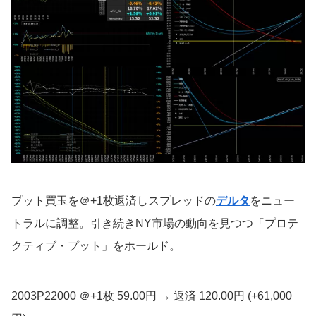
プット買玉を＠+1枚返済しスプレッドの
デルタ
をニュー
トラルに調整。引き続きNY市場の動向を見つつ「プロテ
クティブ・プット」をホールド。
2003P22000 ＠+1枚 59.00円 → 返済 120.00円 (+61,000