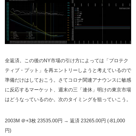
全返済。この後のNY市場の引け方によっては「プロテク
ティブ・プット」を再エントリーしようと考えているので
準備だけはしておこう。さてコロナ関連アナウンスに敏感
に反応するマーケット、週末の三「連休」明けの東京市場
はどうなっているのか。次のタイミングを狙っていこう。
2003M ＠+3枚 23535.00円 → 返済 23265.00円 (-81,000
円)