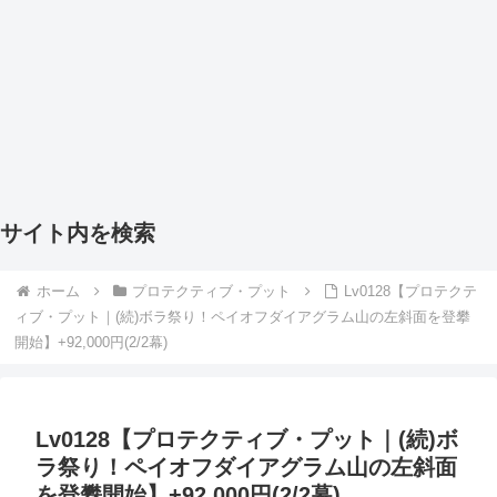
サイト内を検索
ホーム
プロテクティブ・プット
Lv0128【プロテクテ
ィブ・プット｜(続)ボラ祭り！ペイオフダイアグラム山の左斜面を登攀
開始】+92,000円(2/2幕)
Lv0128【プロテクティブ・プット｜(続)ボ
ラ祭り！ペイオフダイアグラム山の左斜面
を登攀開始】+92,000円(2/2幕)