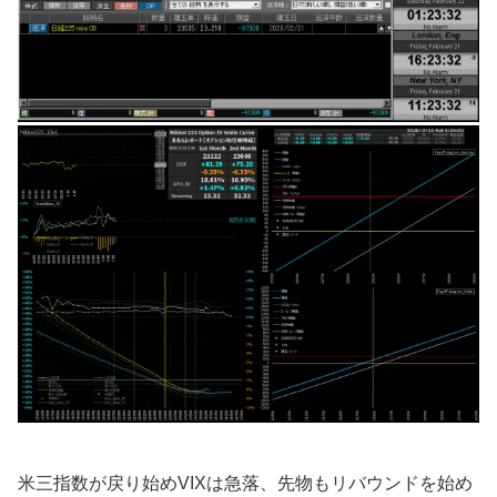
米三指数が戻り始めVIXは急落、先物もリバウンドを始め