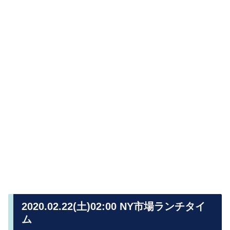
2020.02.22(土)02:00 NY市場ランチタイ
ム