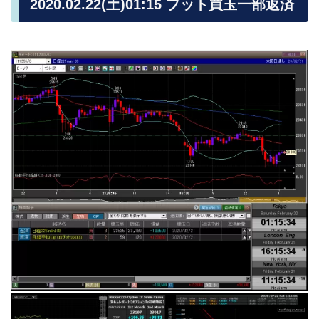
2020.02.22(土)01:15 プット買玉一部返済