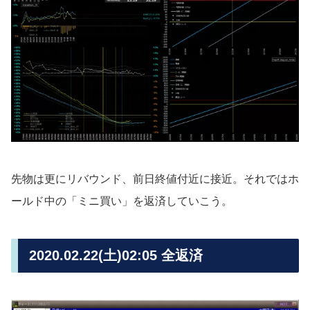
先物は更にリバウンド、前日終値付近に接近。それではホ
ールド中の「ミニ買い」を返済していこう。
2020.02.22(土)02:05 全返済