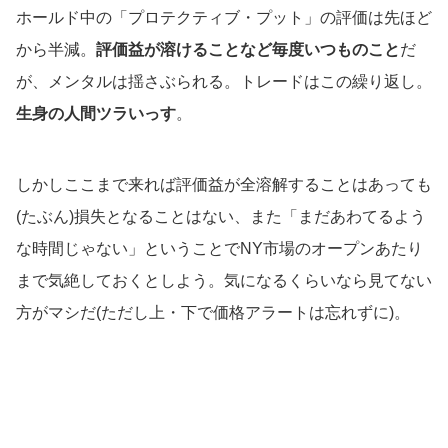
ホールド中の「プロテクティブ・プット」の評価は先ほど
から半減。
評価益が溶けることなど毎度いつものこと
だ
が、メンタルは揺さぶられる。トレードはこの繰り返し。
生身の人間ツラいっす
。
しかしここまで来れば評価益が全溶解することはあっても
(たぶん)損失となることはない、また「まだあわてるよう
な時間じゃない」ということでNY市場のオープンあたり
まで気絶しておくとしよう。気になるくらいなら見てない
方がマシだ(ただし上・下で価格アラートは忘れずに)。