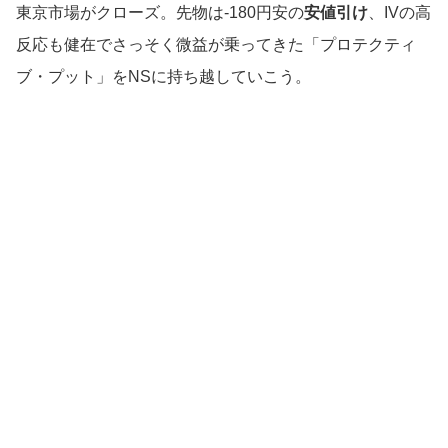
東京市場がクローズ。先物は-180円安の
安値引け
、IVの高
反応も健在でさっそく微益が乗ってきた「プロテクティ
ブ・プット」をNSに持ち越していこう。