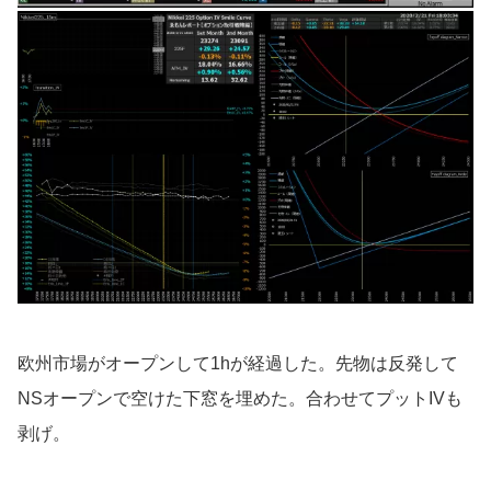
欧州市場がオープンして1hが経過した。先物は反発して
NSオープンで空けた下窓を埋めた。合わせてプットIVも
剥げ。