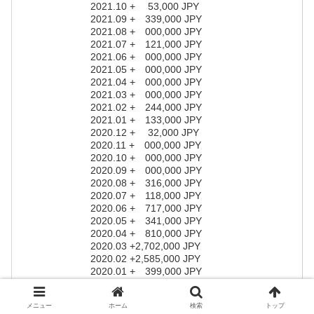
2021.10 + 53,000 JPY
2021.09 + 339,000 JPY
2021.08 + 000,000 JPY
2021.07 + 121,000 JPY
2021.06 + 000,000 JPY
2021.05 + 000,000 JPY
2021.04 + 000,000 JPY
2021.03 + 000,000 JPY
2021.02 + 244,000 JPY
2021.01 + 133,000 JPY
2020.12 + 32,000 JPY
2020.11 + 000,000 JPY
2020.10 + 000,000 JPY
2020.09 + 000,000 JPY
2020.08 + 316,000 JPY
2020.07 + 118,000 JPY
2020.06 + 717,000 JPY
2020.05 + 341,000 JPY
2020.04 + 810,000 JPY
2020.03 +2,702,000 JPY
2020.02 +2,585,000 JPY
2020.01 + 399,000 JPY
2019.12 + 558,000 JPY
2019.11 + 210,000 JPY
メニュー
ホーム
検索
トップ
2019.10 + 272,000 JPY