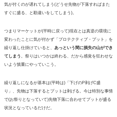
気が付くのが遅れてしまう(どうせ先物が下落すればまた
すぐに盛る、と勘違いをしてしまう)。
つまりマーケットが(平時に戻って)現在とは真逆の環境に
変わったことに気が付かず「プロテクティブ・プット」を
繰り返し仕掛けていると、
あっという間に損失の山ができ
てしまう
。祭りはいつかは終わる、だから感覚を狂わせな
いよう慎重にやっていこう。
繰り返しになるが基本は(平時は)「下げのP剥げC盛
り」、先物は下落するとプットは剥げる。今は特別な事情
で(お祭りとなっていて)先物下落に合わせてプットが盛る
状況となっているだけだ。