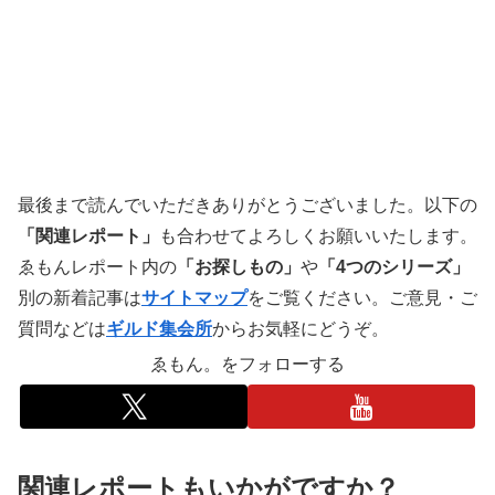
最後まで読んでいただきありがとうございました。以下の
「関連レポート」
も合わせてよろしくお願いいたします。
ゑもんレポート内の
「お探しもの」
や
「4つのシリーズ」
別の新着記事は
サイトマップ
をご覧ください。ご意見・ご
質問などは
ギルド集会所
からお気軽にどうぞ。
ゑもん。をフォローする
関連レポートもいかがですか？