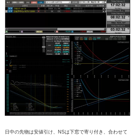
日中の先物は安値引け、NSは下窓で寄り付き、合わせて