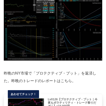
昨晩のNY市場で「プロテクティブ・プット」を返済し
た。昨晩のトレードのレポートはこちら。
Lv0126【プロテクティブ・プット｜今
夜もボラティリティ・トレード祭りだ