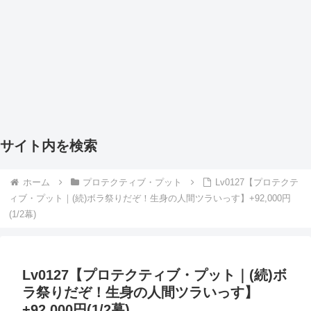
サイト内を検索
ホーム
プロテクティブ・プット
Lv0127【プロテクテ
ィブ・プット｜(続)ボラ祭りだぞ！生身の人間ツラいっす】+92,000円
(1/2幕)
Lv0127【プロテクティブ・プット｜(続)ボ
ラ祭りだぞ！生身の人間ツラいっす】
+92,000円(1/2幕)