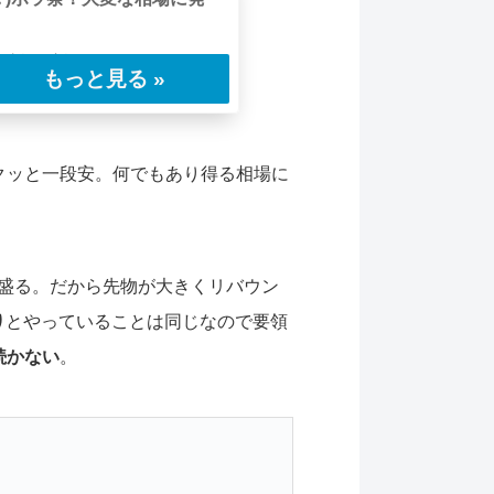
。めちゃくちゃ……
クッと一段安。何でもあり得る相場に
に)盛る。だから先物が大きくリバウン
り
とやっていることは同じなので要領
続かない
。