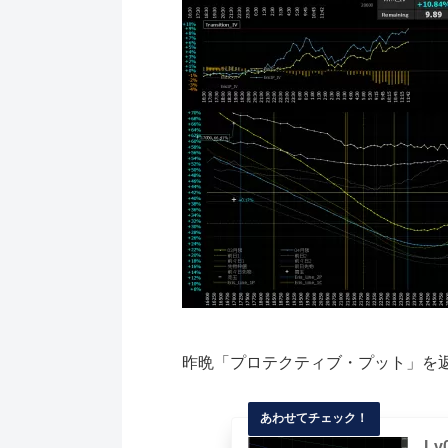
昨晩「プロテクティブ・プット」を返
L