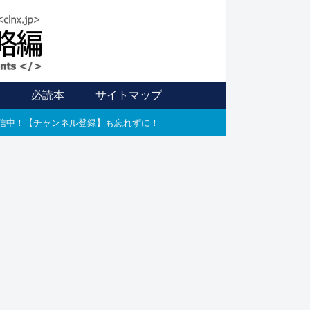
信
必読本
サイトマップ
E配信中！【チャンネル登録】も忘れずに！