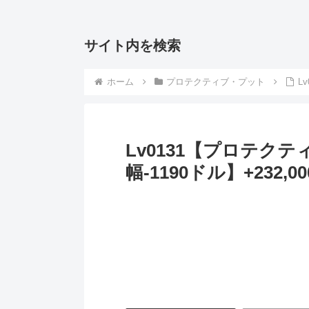
サイト内を検索
ホーム
プロテクティブ・プット
L
Lv0131【プロテク
幅-1190ドル】+232,0