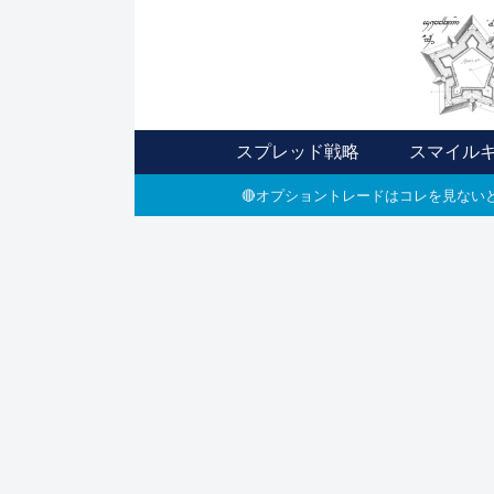
スプレッド戦略
スマイル
🔴オプショントレードはコレを見ないと