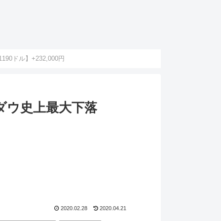
0ドル】+232,000円
)ダウ史上最大下落
2020.02.28
2020.04.21