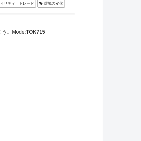
ィリティ・トレード
環境の変化
。Mode:
TOK715