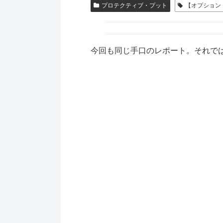
プロテクティブ・プット
【オプショント
今回も同じ手口のレポート。それでは