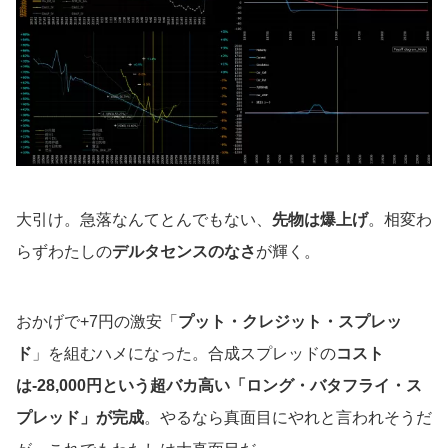
大引け。急落なんてとんでもない、
先物は爆上げ
。相変わ
らずわたしの
デルタセンスのなさ
が輝く。
おかげで+7円の激安「
プット・クレジット・スプレッ
ド
」を組むハメになった。合成スプレッドの
コスト
は-28,000円という超バカ高い「ロング・バタフライ・ス
プレッド」が完成
。やるなら真面目にやれと言われそうだ