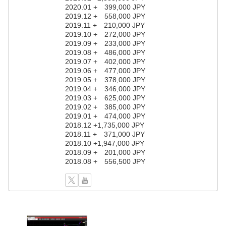
2020.01 + 399,000 JPY
2019.12 + 558,000 JPY
2019.11 + 210,000 JPY
2019.10 + 272,000 JPY
2019.09 + 233,000 JPY
2019.08 + 486,000 JPY
2019.07 + 402,000 JPY
2019.06 + 477,000 JPY
2019.05 + 378,000 JPY
2019.04 + 346,000 JPY
2019.03 + 625,000 JPY
2019.02 + 385,000 JPY
2019.01 + 474,000 JPY
2018.12 +1,735,000 JPY
2018.11 + 371,000 JPY
2018.10 +1,947,000 JPY
2018.09 + 201,000 JPY
2018.08 + 556,500 JPY