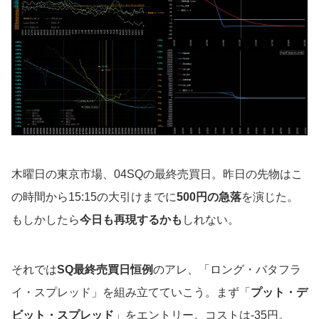
木曜日の東京市場、04SQの最終売買日。昨日の先物はこ
の時間から15:15の大引けまでに
500円の急落
を演じた。
もしかしたら
今日も再現するかも
しれない。
それでは
SQ最終売買日恒例
のアレ、「ロング・バタフラ
イ・スプレッド」を組み立てていこう。まず「
プット・デ
ビット・スプレッド
」をエントリー。コストは-35円。