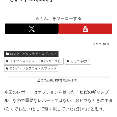
ゑもん。をフォローする
2020.04.30
ロング・バタフライ・スプレッド
【オプショントレード(Lvシリーズ)】
ろくでもない
ロング・バタフライ・スプレッド
この記事は
約2分
で読めます。
今回のレポートはオプションを使った「
ただのギャンブ
ル
」なので重要なレポートではない。おヒマなときのネタ
(ろくでもない)として軽く流していただければと思う。