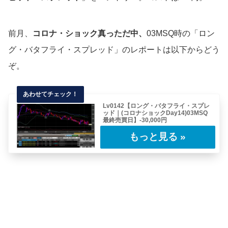
前月、
コロナ・ショック真っただ中、
03MSQ時の「ロン
グ・バタフライ・スプレッド」のレポートは以下からどう
ぞ。
Lv0142【ロング・バタフライ・スプレ
ッド｜(コロナショックDay14)03MSQ
最終売買日】-30,000円
今回のレポートはSQ前の「ただの賭け事」(ろ
くでもない)なので適当に扱っていただければ
と……