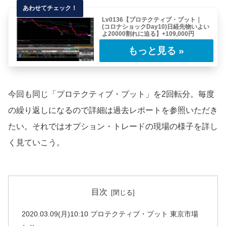
Lv0136【プロテクティブ・プット｜
(コロナショックDay10)日経先物いよい
よ20000割れに迫る】+109,000円
昨晩「プロテクティブ・プット」を返済した。
今回のレポートも同じ手筋。相変わらず盛りや
すく……
今回も同じ「プロテクティブ・プット」を2回転分。毎度
の繰り返しになるので詳細は過去レポートを参照いただき
たい。それではオプション・トレードの現場の様子を詳し
く見ていこう。
目次
2020.03.09(月)10:10 プロテクティブ・プット 東京市場