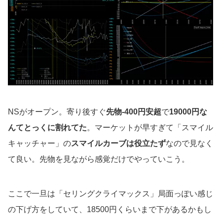
NSがオープン。寄り後すぐ
先物-400円安超
で
19000円な
んてとっくに割れてた
。マーケットが早すぎて「スマイル
キャッチャー」の
スマイルカーブは役立たず
なので見なく
て良い。先物を見ながら感覚だけでやっていこう。
ここで一旦は「セリングクライマックス」局面っぽい感じ
の下げ方をしていて、18500円くらいまで下があるかもし