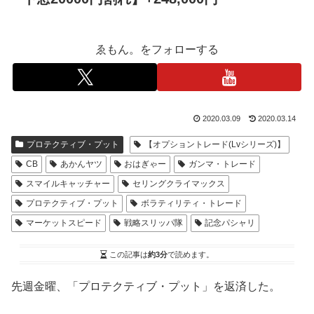
ゑもん。をフォローする
2020.03.09
2020.03.14
プロテクティブ・プット
【オプショントレード(Lvシリーズ)】
CB
あかんヤツ
おはぎゃー
ガンマ・トレード
スマイルキャッチャー
セリングクライマックス
プロテクティブ・プット
ボラティリティ・トレード
マーケットスピード
戦略スリッパ隊
記念パシャリ
この記事は
約3分
で読めます。
先週金曜、「プロテクティブ・プット」を返済した。