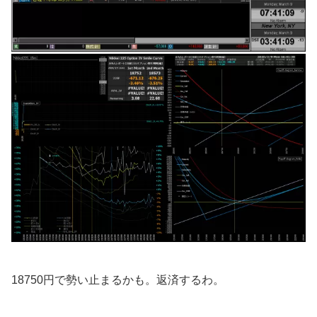
18750円で勢い止まるかも。返済するわ。