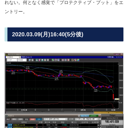
れない。何となく感覚で「プロテクティブ・プット」をエ
ントリー。
2020.03.09(月)16:40(5分後)