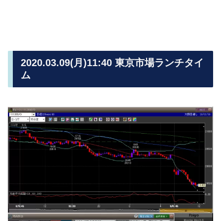
2020.03.09(月)11:40 東京市場ランチタイ
ム