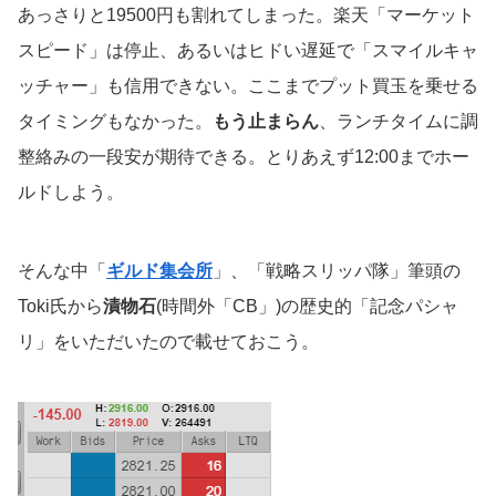
あっさりと19500円も割れてしまった。楽天「マーケット
スピード」は停止、あるいはヒドい遅延で「スマイルキャ
ッチャー」も信用できない。ここまでプット買玉を乗せる
タイミングもなかった。
もう止まらん
、ランチタイムに調
整絡みの一段安が期待できる。とりあえず12:00までホー
ルドしよう。
そんな中「
ギルド集会所
」、「戦略スリッパ隊」筆頭の
Toki氏から
漬物石
(時間外「CB」)の歴史的「記念パシャ
リ」をいただいたので載せておこう。