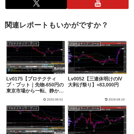
関連レポートもいかがですか？
プロテクティブ・プット
プロテクティブ・コール
Lv0175【プロテクティ
Lv0052【三連休明けのIV
ブ・プット｜先物-650円の
大剥げ祭り】+83,000円
東京市場から一転、静かな
金曜ナイトの短期トレー
2020.08.01
2019.09.10
ド】+24,000円
プロテクティブ・プット
プロテクティブ・コール