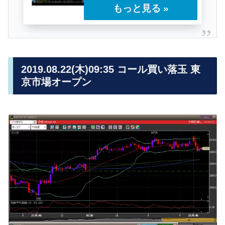
今回のレポートは前回のレポートの最
後のポジション「カバード・プット」
の再エントリーとなる……
2019.08.22(木)09:35 コール買い落玉 東
京市場オープン