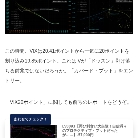
この時間、VIXは20.41ポイントから一気に20ポイントを
割り込み19.85ポイント。これはIVが「ドッスン」剥げ落
ちる前兆ではないだろうか。「カバード・プット」をエン
トリー。
「VIX20ポイント」に関しても前号のレポートをどうぞ。
Lv0093【再び利食い大失敗！自信満々
のプロテクティブ・プットだった
が……】-57,000円