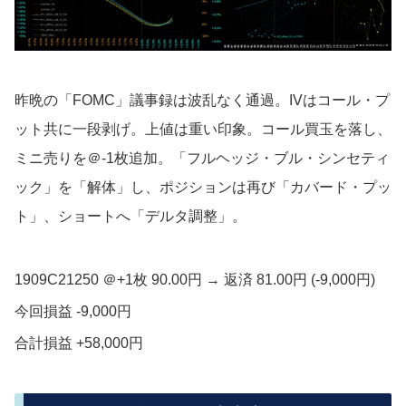
昨晩の「FOMC」議事録は波乱なく通過。IVはコール・プ
ット共に一段剥げ。上値は重い印象。コール買玉を落し、
ミニ売りを＠-1枚追加。「フルヘッジ・ブル・シンセティ
ック」を「解体」し、ポジションは再び「カバード・プッ
ト」、ショートへ「デルタ調整」。
1909C21250 ＠+1枚 90.00円 → 返済 81.00円 (-9,000円)
今回損益 -9,000円
合計損益 +58,000円