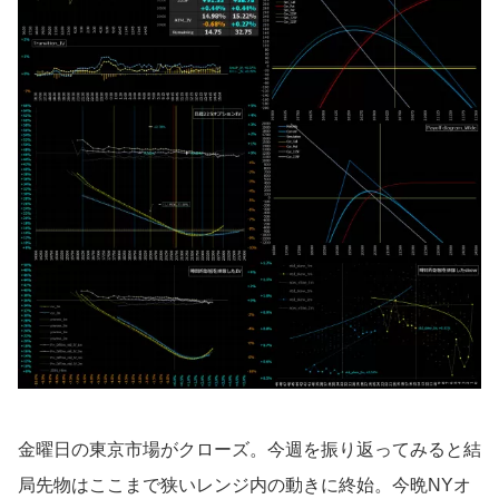
金曜日の東京市場がクローズ。今週を振り返ってみると結
局先物はここまで狭いレンジ内の動きに終始。今晩NYオ