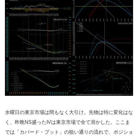
水曜日の東京市場は間もなく大引け。先物は特に変化はな
く、昨晩NS盛ったIVは東京市場で全て溶かした。ここま
では「カバード・プット」の狙い通りの流れで、ポジショ