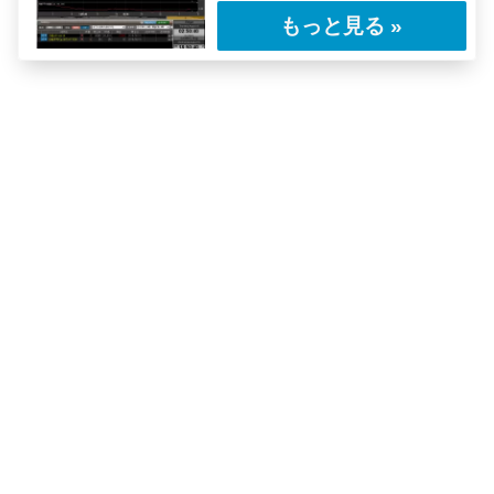
前号のレポートの続き。ここまでIVが敏感なマ
ーケットは珍しい。レポートの前半部分は確信
的……