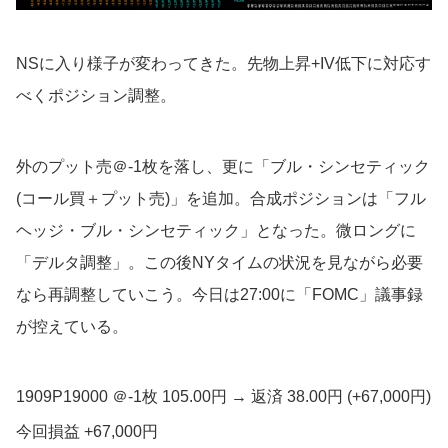
NSに入り様子が変わってきた。先物上昇+IV低下に対応す
べくポジション調整。
外のプット売＠-1枚を落し、更に「ブル・シンセティック
(コール買＋プット売)」を追加。合成ポジションは「フル
ヘッジ・ブル・シンセティック」となった。微ロングに
「デルタ調整」。この後NYタイムの状況を見ながら必要
なら再調整していこう。今日は27:00に「FOMC」議事録
が控えている。
1909P19000 ＠-1枚 105.00円 → 返済 38.00円 (+67,000円)
今回損益 +67,000円