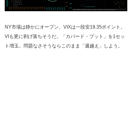
NY市場は静かにオープン、VIXは一段安19.35ポイント。
VIも更に剥げ落ちそうだ。「カバード・プット」を1セッ
ト増玉。問題なさそうならこのまま「週越え」しよう。