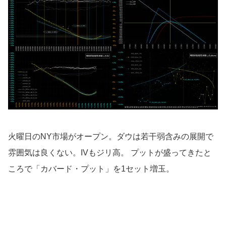
火曜日のNY市場がオープン。ダウは若干弱含みの展開で
雰囲気は良くない。IVもジリ高。 プットが盛ってきたと
ころで「カバード・プット」を1セット増玉。