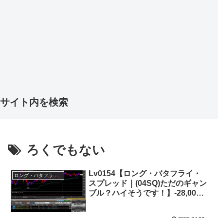
サイト内を検索
ろくでもない
Lv0154【ロング・バタフライ・
ロング・バタフライ・スプレッド
スプレッド｜(04SQ)ただのギャン
ブル？ハイそうです！】-28,000
円