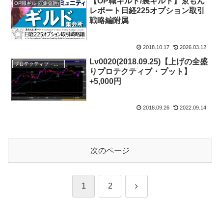
【OP職ギルド/裏ギルド】ゑもん
OP職ギルド(集会所)
レポート日経225オプション取引
戦略編附属
2018.10.17
2026.03.12
Lv0020(2018.09.25)【上げの全盛
プロテクティブ・プット
りプロテクティブ・プット】
+5,000円
2018.09.26
2022.09.14
次のページ
次
1
2
へ