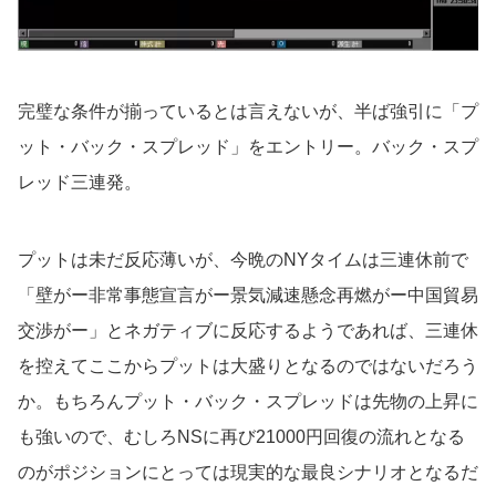
完璧な条件が揃っているとは言えないが、半ば強引に「プ
ット・バック・スプレッド」をエントリー。バック・スプ
レッド三連発。
プットは未だ反応薄いが、今晩のNYタイムは三連休前で
「壁がー非常事態宣言がー景気減速懸念再燃がー中国貿易
交渉がー」とネガティブに反応するようであれば、三連休
を控えてここからプットは大盛りとなるのではないだろう
か。もちろんプット・バック・スプレッドは先物の上昇に
も強いので、むしろNSに再び21000円回復の流れとなる
のがポジションにとっては現実的な最良シナリオとなるだ