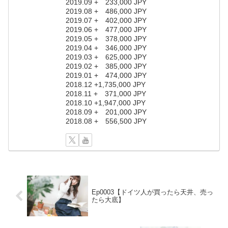
2019.09 + 233,000 JPY
2019.08 + 486,000 JPY
2019.07 + 402,000 JPY
2019.06 + 477,000 JPY
2019.05 + 378,000 JPY
2019.04 + 346,000 JPY
2019.03 + 625,000 JPY
2019.02 + 385,000 JPY
2019.01 + 474,000 JPY
2018.12 +1,735,000 JPY
2018.11 + 371,000 JPY
2018.10 +1,947,000 JPY
2018.09 + 201,000 JPY
2018.08 + 556,500 JPY
Ep0003【ドイツ人が買ったら天井、売っ
たら大底】