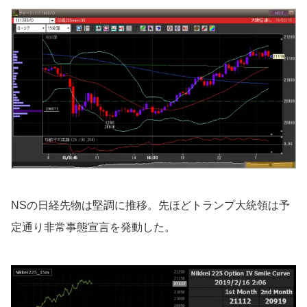
NSの日経先物は堅調に推移。先ほどトランプ大統領は予
定通り非常事態宣言を発動した。