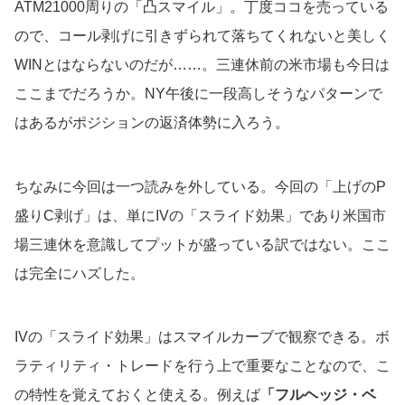
ATM21000周りの「凸スマイル」。丁度ココを売っている
ので、コール剥げに引きずられて落ちてくれないと美しく
WINとはならないのだが……。三連休前の米市場も今日は
ここまでだろうか。NY午後に一段高しそうなパターンで
はあるがポジションの返済体勢に入ろう。
ちなみに今回は一つ読みを外している。今回の「上げのP
盛りC剥げ」は、単にIVの「スライド効果」であり米国市
場三連休を意識してプットが盛っている訳ではない。ここ
は完全にハズした。
IVの「スライド効果」はスマイルカーブで観察できる。ボ
ラティリティ・トレードを行う上で重要なことなので、こ
の特性を覚えておくと使える。例えば
「フルヘッジ・ベ