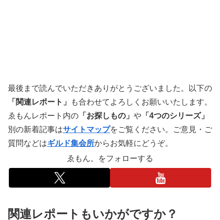
最後まで読んでいただきありがとうございました。以下の
「関連レポート」
も合わせてよろしくお願いいたします。
ゑもんレポート内の
「お探しもの」
や
「4つのシリーズ」
別の新着記事は
サイトマップ
をご覧ください。ご意見・ご
質問などは
ギルド集会所
からお気軽にどうぞ。
ゑもん。をフォローする
関連レポートもいかがですか？