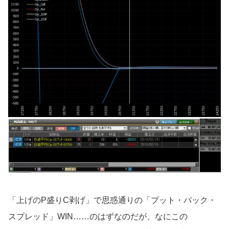
「上げのP盛りC剥げ」で思惑通りの「プット・バック・
スプレッド」WIN……のはずなのだが、なにこの