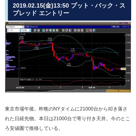
2019.02.15(金)13:50 プット・バック・ス
プレッド エントリー
東京市場午後。昨晩のNYタイムに21000台から叩き落さ
れた日経先物。本日は21000台で寄り付き天井。今のとこ
ろ安値圏で推移している。