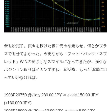
全返済完了。買玉を投げた後に売玉を走らせ、何とかプラ
スで返せてよかった。今更ながら「プット・バック・スプ
レッド」WINの良さげなスマイルになってきたが、強引な
ポジション取りはイカンですね、猛反省。もっと慎重に狙
っていかなければ。
1903P20750 @-1qty 280.00 JPY -> close 150.00 JPY
(+130,000 JPY)
1903P18000 @+20qty 13.00 JPY -> close 8.00 JPY