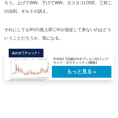
ろう。上げてWIN、下げてWIN、ヨコヨコLOSE。三対二
の法則。ギルドの訓え。
それにしてもRVの急上昇にIVが追従して来ないのはどう
いうことだろうか、気になる。
Pr0003【日経225オプションIV(インプ
ライド・ボラティリティ)推移】
【LIVE配信】日中からナイトセッションNYタ
イムまで、日経225オプションIVスマイル……