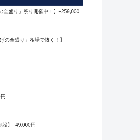
の全盛り」祭り開催中！】+259,000
！「上げの全盛り」相場で抜く！】
0円
】+49,000円