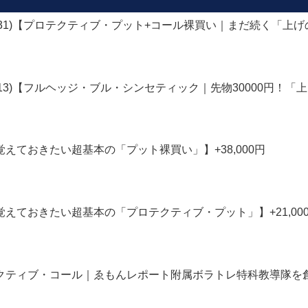
23.05.31)【プロテクティブ・プット+コール裸買い｜まだ続く「上げ
23.05.13)【フルヘッジ・ブル・シンセティック｜先物30000円
に覚えておきたい超基本の「プット裸買い」】+38,000円
に覚えておきたい超基本の「プロテクティブ・プット」】+21,00
ロテクティブ・コール｜ゑもんレポート附属ボラトレ特科教導隊を創設