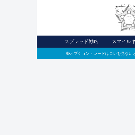
スプレッド戦略
スマイル
🔴オプショントレードはコレを見ないと