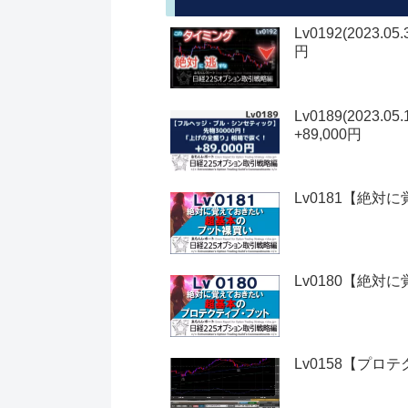
Lv0192(20
円
Lv0189(20
+89,000円
Lv0181【絶対
Lv0180【絶対
Lv0158【プ