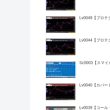
Lv0049【プロ
Lv0044【プロ
Sc0003【スマ
Lv0040【カバ
Lv0039【コー