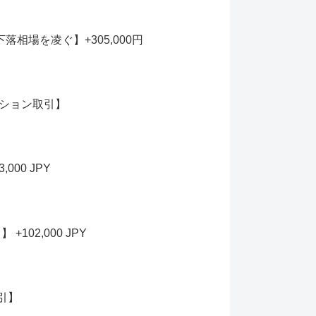
相場を凌ぐ】+305,000円
プション取引】
00 JPY
02,000 JPY
引】