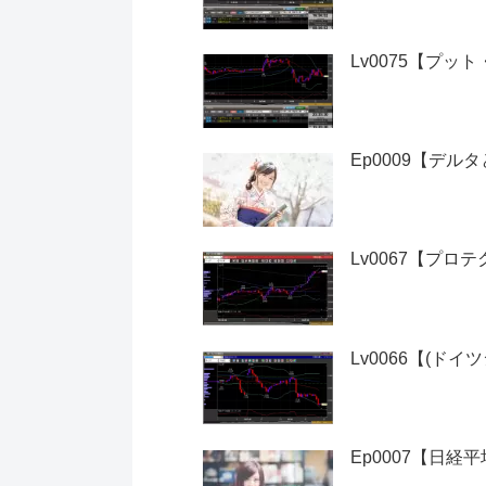
Lv0075【プ
Ep0009【デ
Lv0067【プロ
Lv0066【(ド
Ep0007【日