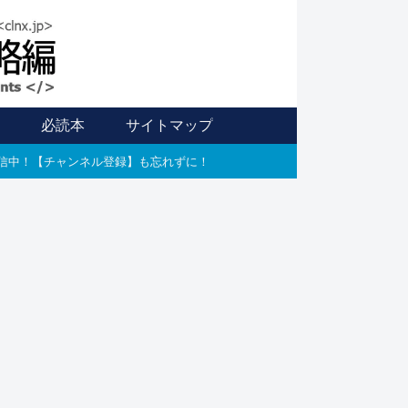
信
必読本
サイトマップ
E配信中！【チャンネル登録】も忘れずに！