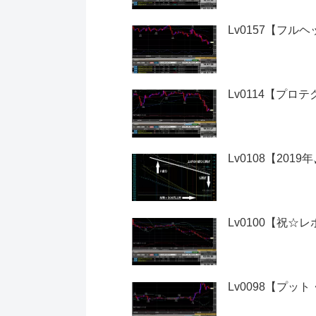
Lv0157【フル
Lv0114【プロ
Lv0108【20
Lv0100【祝☆
Lv0098【プッ