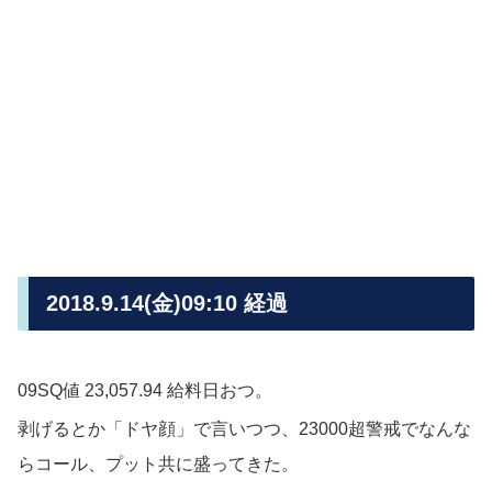
2018.9.14(金)09:10 経過
09SQ値 23,057.94 給料日おつ。
剥げるとか「ドヤ顔」で言いつつ、23000超警戒でなんな
らコール、プット共に盛ってきた。