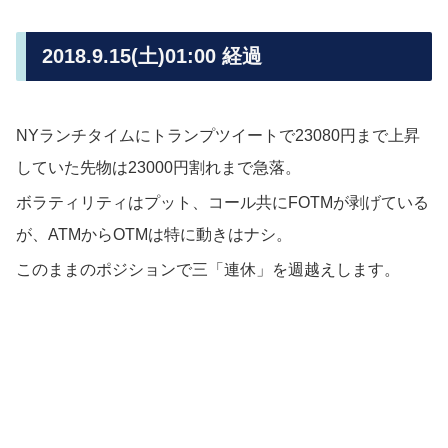
2018.9.15(土)01:00 経過
NYランチタイムにトランプツイートで23080円まで上昇
していた先物は23000円割れまで急落。
ボラティリティはプット、コール共にFOTMが剥げている
が、ATMからOTMは特に動きはナシ。
このままのポジションで三「連休」を週越えします。