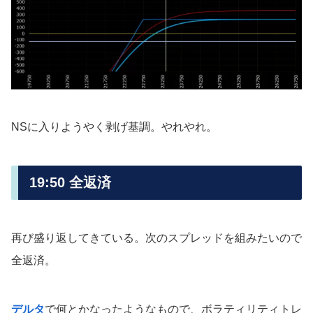
NSに入りようやく剥げ基調。やれやれ。
19:50 全返済
再び盛り返してきている。次のスプレッドを組みたいので
全返済。
デルタ
で何とかなったようなもので、ボラティリティトレ