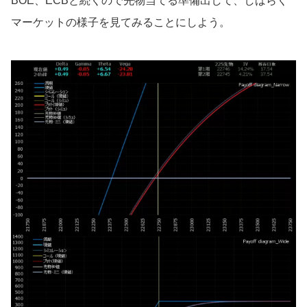
BOE、ECBと続くので先物当てる準備出して、しばらく
マーケットの様子を見てみることにしよう。