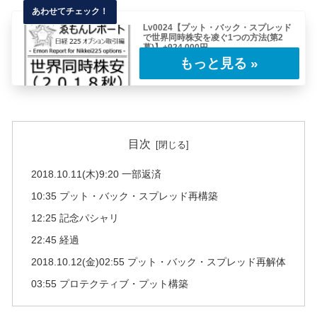
Lv0024【プット・バック・スプレッド
で世界同時株安を凌ぐ1つの方法(第2
幕)】+924,000円
第一幕の続き……2018.10.9(火) 15:05 経過大
引け、日中はほとんど動きがな……
目次
2018.10.11(木)9:20 一部返済
10:35 プット・バック・スプレッド再構築
12:25 記念パシャリ
22:45 経過
2018.10.12(金)02:55 プット・バック・スプレッド再解体
03:55 プロテクティブ・プット構築