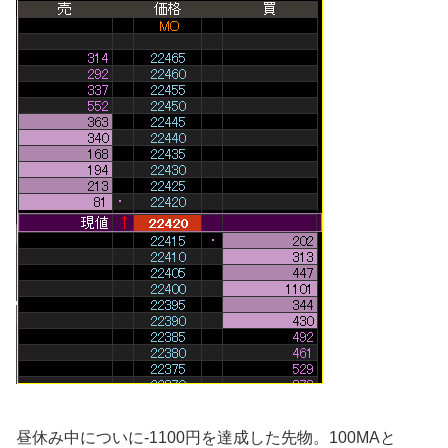
昼休み中についに-1100円を達成した先物。100MAと