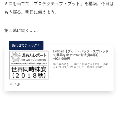
ミニを当てて「プロテクティブ・プット」を構築。今日は
もう寝る。明日に備えよう。
第四幕に続く……
Lv0026【プット・バック・スプレッド
で暴落を凌ぐ1つの方法(第4幕)】
+924,000円
第三幕の続き……09:10 経過なんと昨日、あれ
から200円上げて落として、米株引け後に……
clnx.jp