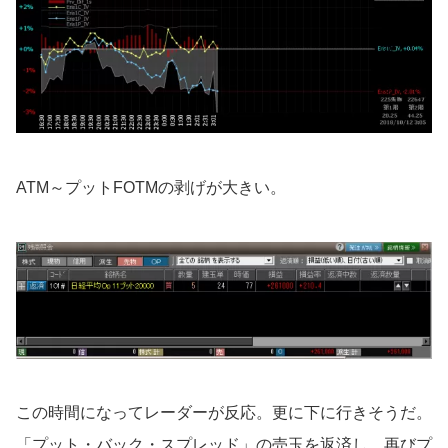
ATM～プットFOTMの剥げが大きい。
この時間になってレーダーが反応。更に下に行きそうだ。
「プット・バック・スプレッド」の売玉を返済し、再びプ