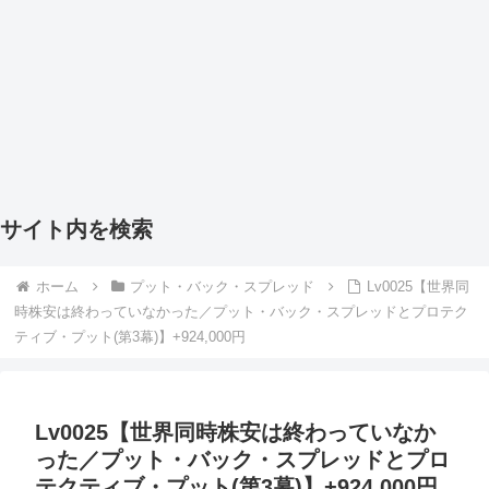
サイト内を検索
ホーム
プット・バック・スプレッド
Lv0025【世界同
時株安は終わっていなかった／プット・バック・スプレッドとプロテク
ティブ・プット(第3幕)】+924,000円
Lv0025【世界同時株安は終わっていなか
った／プット・バック・スプレッドとプロ
テクティブ・プット(第3幕)】+924,000円