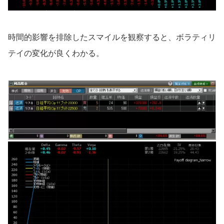
時間的影響を排除したスマイルを観察すると、ボラティリ
テイの変化が良くわかる。