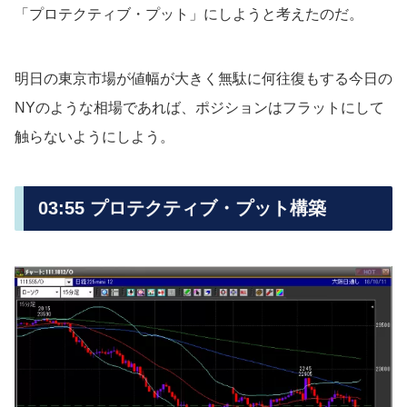
「プロテクティブ・プット」にしようと考えたのだ。
明日の東京市場が値幅が大きく無駄に何往復もする今日の
NYのような相場であれば、ポジションはフラットにして
触らないようにしよう。
03:55 プロテクティブ・プット構築