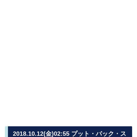
2018.10.12(金)02:55 プット・バック・ス