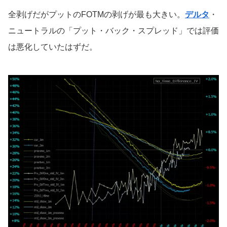
全剥げだがプットのFOTMの剥げが最も大きい。
デルタ
・
ニュートラルの「プット・バック・スプレッド」では評価
は悪化していたはずだ。