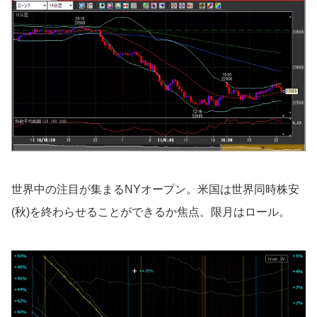
世界中の注目が集まるNYオープン。米国は世界同時株安
(秋)を終わらせることができるか焦点。限月はロール。