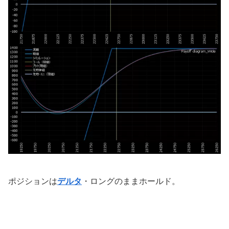
ポジションは
デルタ
・ロングのままホールド。