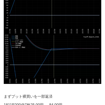
まずプット裸買いを一部返済
1811P200@7枚25.00円 → 84.00円