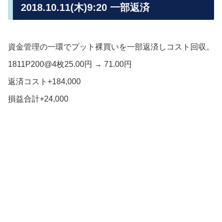
2018.10.11(木)9:20 一部返済
資金管理の一環でプット裸買いを一部返済しコスト回収。
1811P200@4枚25.00円 → 71.00円
返済コスト+184,000
損益合計+24,000