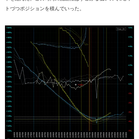
トづつポジションを積んでいった。