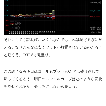
それにしても謎剥げ。いくらなんでもこれは剥げ過ぎに見
える。なぜこんなに安くプットが放置されているのだろう
と勘ぐる。FOTMは微盛り。
この調子なら明日はコールもプットもOTMは盛り返して
帰ってくるろう。明日のスマイルカーブはどのような変化
を見せくれるか、楽しみにしながら寝よう。