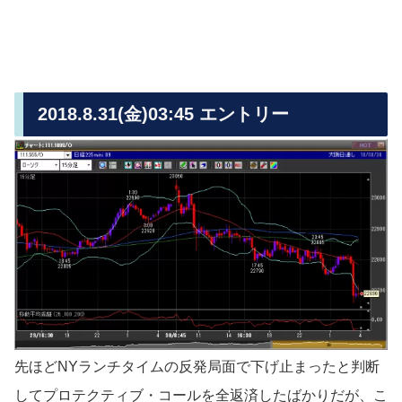
2018.8.31(金)03:45 エントリー
先ほどNYランチタイムの反発局面で下げ止まったと判断
してプロテクティブ・コールを全返済したばかりだが、こ