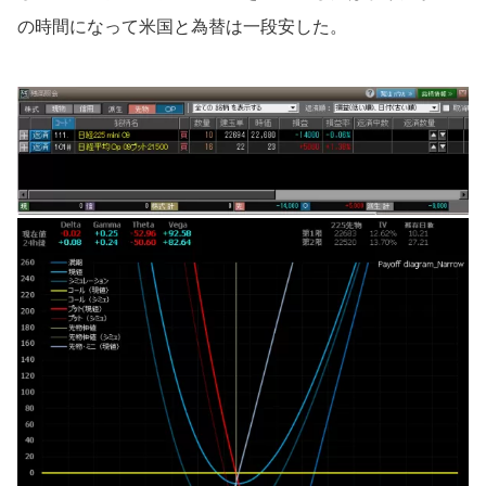
の時間になって米国と為替は一段安した。