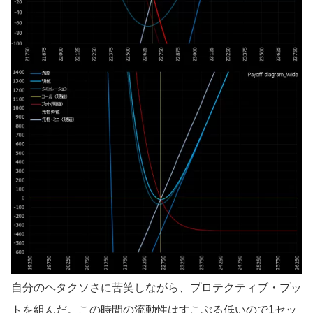
自分のヘタクソさに苦笑しながら、プロテクティブ・プッ
トを組んだ。この時間の流動性はすこぶる低いので1セッ