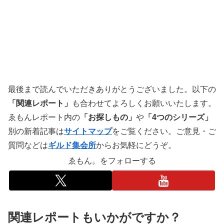
最後まで読んでいただきありがとうございました。以下の
「関連レポート」
も合わせてよろしくお願いいたします。
ゑもんレポート内の
「お探しもの」
や
「4つのシリーズ」
別の新着記事は
サイトマップ
をご覧ください。ご意見・ご
質問などは
ギルド集会所
からお気軽にどうぞ。
ゑもん。をフォローする
関連レポートもいかがですか？