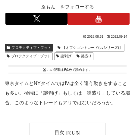
ゑもん。をフォローする
2018.08.31
2022.09.14
プロテクティブ・プット
【オプショントレード(Lvシリーズ)】
プロテクティブ・プット
謎剥げ
謎盛り
この記事は
約1分
で読めます。
東京タイムとNYタイムではIVは全く違う動きをすること
も多い。極端に「謎剥げ」もしくは「謎盛り」している場
合、このようなトレードもアリではないだろうか。
目次