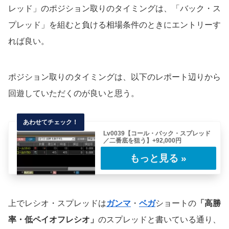
レッド」のポジション取りのタイミングは、「バック・ス
プレッド」を組むと負ける相場条件のときにエントリーす
れば良い。
ポジション取りのタイミングは、以下のレポート辺りから
回遊していただくのが良いと思う。
Lv0039【コール・バック・スプレッド
／二番底を狙う】+92,000円
"勝っている時こそ、ミス、過剰売買、過剰建
玉、規則違反、あるいは、さも大胆さが必要で
ある……
上でレシオ・スプレッドは
ガンマ
・
ベガ
ショートの
「高勝
率・低ペイオフレシオ」
のスプレッドと書いている通り、