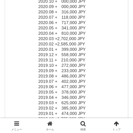
2020.10 + 000,000 JPY
2020.09 + 000,000 JPY
2020.08 + 316,000 JPY
2020.07 + 118,000 JPY
2020.06 + 717,000 JPY
2020.05 + 341,000 JPY
2020.04 + 810,000 JPY
2020.03 +2,702,000 JPY
2020.02 +2,585,000 JPY
2020.01 + 399,000 JPY
2019.12 + 558,000 JPY
2019.11 + 210,000 JPY
2019.10 + 272,000 JPY
2019.09 + 233,000 JPY
2019.08 + 486,000 JPY
2019.07 + 402,000 JPY
2019.06 + 477,000 JPY
2019.05 + 378,000 JPY
2019.04 + 346,000 JPY
2019.03 + 625,000 JPY
2019.02 + 385,000 JPY
2019.01 + 474,000 JPY
2018.12 +1,735,000 JPY
2018.11 + 371,000 JPY
2018.10 +1,947,000 JPY
メニュー
ホーム
検索
トップ