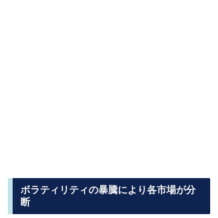
ボラティリティの暴騰により各市場が分
断