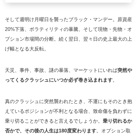
そして週明け月曜日を襲ったブラック・マンデー。原資産
20%下落、ボラティリティの暴騰、そして現物・先物・オ
プション市場間の分断。続く翌日、翌々日の史上最大の上
げ幅となる大反転。
天災、事件、事故、謎の暴落、マーケットにいれば
突然や
ってくるクラッシュにいつか必ず巻き込まれます
。
真のクラッシュに突然襲われたとき、不運にもそのとき抱
えているポジションが不利となる場合、致命傷を負わずに
乗り切ることができると言えるでしょうか。
乗り切れるか
否かで、その後の人生は180度変わります
。オプション取