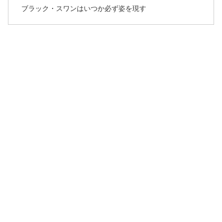
ブラック・スワンはいつか必ず姿を現す