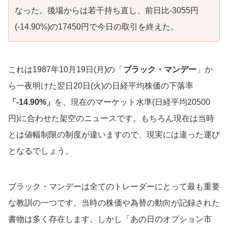
なった。後場からは若干持ち直し、前日比-3055円
(-14.90%)の17450円で今日の取引を終えた。
これは1987年10月19日(月)の「
ブラック・マンデー
」か
ら一夜明けた翌日20日(火)の日経平均株価の下落率
「-14.90%」
を、現在のマーケット水準(日経平均20500
円)に合わせた架空のニュースです。もちろん現在は当時
とは値幅制限の制度が違いますので、現実には違った運び
となるでしょう。
ブラック・マンデーは全てのトレーダーにとって最も重要
な教訓の一つです。当時の株価や為替の動向が記録された
書物は多く存在します。しかし「あの日のオプション市