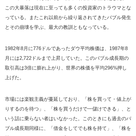
この大暴落は現在に至っても多くの投資家のトラウマとな
っている。またこれ以前から繰り返されてきたバブル発生
とその崩壊を学ぶ、最大の教訓ともなっている。
1982年8月に776ドルであったダウ平均株価は、1987年8
月には2,722ドルまで上昇していた。このバブル成長期の
取引高は3倍に膨れ上がり、世界の株価を平均296%押し
上げた。
市場には楽観主義が蔓延しており、「株を買って・値上が
りするのを待つ」、「株を買うだけで一儲けできる」、と
いう話に乗らない者はいなかった。このときにも過去のバ
ブル成長期同様に、「借金をしてでも株を持て」、「株を