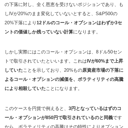
の下落に対し、全く恩恵を受けないポジションであり、も
しIVが20%のまま変化していないとすると、S&P500の
20%下落により
12ドルのコール・オプションはわずか3セ
ントの価値しか残っていない計算
になります。
しかし実際にはこのコール・オプションは、8ドル50セン
トで取引されていたといいます。これは
IVが60%まで上昇
していた
ことを示しており、20%もの
原資産市場の下落に
よるコール・オプションの減価を、ボラティリティの高騰
により相殺していた
ことになります。
このケースを円貨で例えると、
3円となっているはずのコ
ール・オプションが850円で取引されているのと同義
です
から、ボラティリティの高騰はその特性によりオプション