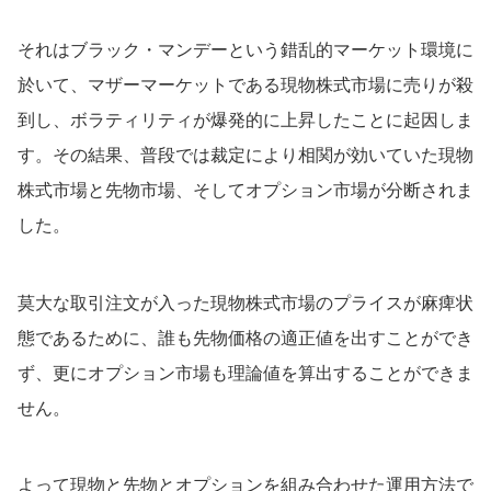
それはブラック・マンデーという錯乱的マーケット環境に
於いて、マザーマーケットである現物株式市場に売りが殺
到し、ボラティリティが爆発的に上昇したことに起因しま
す。その結果、普段では裁定により相関が効いていた現物
株式市場と先物市場、そしてオプション市場が分断されま
した。
莫大な取引注文が入った現物株式市場のプライスが麻痺状
態であるために、誰も先物価格の適正値を出すことができ
ず、更にオプション市場も理論値を算出することができま
せん。
よって現物と先物とオプションを組み合わせた運用方法で