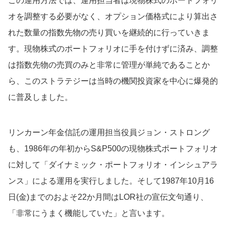
この運用方法では、運用担当者は現物株式のポートフォリ
オを調整する必要がなく、オプション価格式により算出さ
れた数量の指数先物の売り買いを継続的に行っていきま
す。現物株式のポートフォリオに手を付けずに済み、調整
は指数先物の売買のみと非常に管理が単純であることか
ら、このストラテジーは当時の機関投資家を中心に爆発的
に普及しました。
リンカーン年金信託の運用担当役員ジョン・ストロング
も、1986年の年初からS&P500の現物株式ポートフォリオ
に対して「ダイナミック・ポートフォリオ・インシュアラ
ンス」による運用を実行しました。そして1987年10月16
日(金)までのおよそ22か月間はLOR社の宣伝文句通り、
「非常にうまく機能していた」と言います。