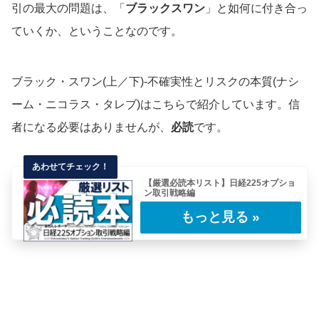
引の最大の問題は、「
ブラックスワン
」と如何に付き合っ
ていくか、ということなのです。
ブラック・スワン(上／下)-不確実性とリスクの本質(ナシ
ーム・ニコラス・タレブ)はこちらで紹介しています。信
者になる必要はありませんが、
必読
です。
【厳選必読本リスト】日経225オプショ
ン取引戦略編
日経225オプション取引を実践するにあたり、
わたしが勉強になったと思う本を厳選ピックア
ッ……