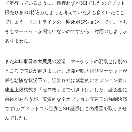
で流行っているように、残存わずか3日でしたのでプット
裸売りをSQ持込みしようと考えていた人も多くいたこと
でしょう。ドストライクの「
即死ポジション
」です。そも
そもマーケットが開ていないのですから、対応のしようが
ありません。
また
3.11東日本大震災
の翌週、マーケットの混乱とは別の
ところで問題が起きました。原発が吹き飛びマーケットが
最も悲惨な状況下で、証券各社は緊急的にオプション売り
建玉上限枚数を「ゼロ枚」まで引き下げました。証拠金に
余裕があろうが、実質的な全オプション売建玉の強制決済
です(カブドットコム証券とSBI証券はこの措置を取りませ
んでした)。