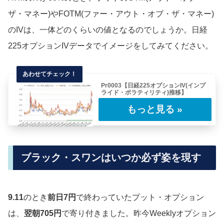
ザ・マネー)やFOTM(ファー・アウト・オブ・ザ・マネー)
のIVは、一体どのくらいの値となるのでしょうか。日経
225オプションIVデータでイメージをしてみてください。
Pr0003【日経225オプションIV(インプ
ライド・ボラティリティ)推移】
【LIVE配信】日中からナイトセッションNYタ
イムまで、日経225オプションIVスマイル……
ブラック・スワンはいつか必ず姿を現す
9.11
のとき
前日7円
で終わっていたプット・オプション
は、
翌朝705円
で寄り付きました。昨今Weeklyオプション