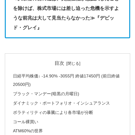
を除けば、株式市場には差
し迫った危機を示すよ
うな前兆は大して見当たらなかった≫『デビッ
ド・グレイ』
目次
日経平均株価↓ -14.90% -3055円 終値17450円 (前日終値
20500円)
ブラック・マンデー(暗黒の月曜日)
ダイナミック・ポートフォリオ・インシュアランス
ボラティリティの暴騰により各市場が分断
コール裸買い
ATM60%の世界