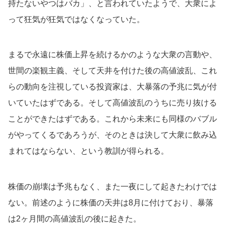
持たないやつはバカ」、と言われていたようで、大衆によ
って狂気が狂気ではなくなっていた。
まるで永遠に株価上昇を続けるかのような大衆の言動や、
世間の楽観主義、そして天井を付けた後の高値波乱、これ
らの動向を注視している投資家は、大暴落の予兆に気が付
いていたはずである。そして高値波乱のうちに売り抜ける
ことができたはずである。これから未来にも同様のバブル
がやってくるであろうが、そのときは決して大衆に飲み込
まれてはならない、という教訓が得られる。
株価の崩壊は予兆もなく、また一夜にして起きたわけでは
ない。前述のように株価の天井は8月に付けており、暴落
は2ヶ月間の高値波乱の後に起きた。