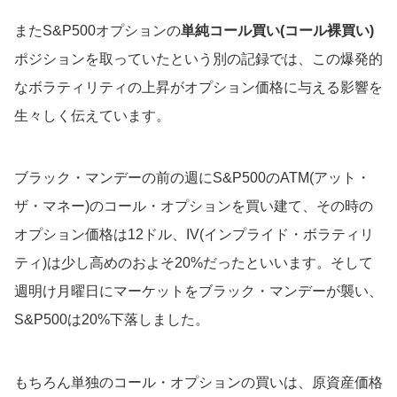
またS&P500オプションの
単純コール買い(コール裸買い)
ポジションを取っていたという別の記録では、この爆発的
なボラティリティの上昇がオプション価格に与える影響を
生々しく伝えています。
ブラック・マンデーの前の週にS&P500のATM(アット・
ザ・マネー)のコール・オプションを買い建て、その時の
オプション価格は12ドル、IV(インプライド・ボラティリ
ティ)は少し高めのおよそ20%だったといいます。そして
週明け月曜日にマーケットをブラック・マンデーが襲い、
S&P500は20%下落しました。
もちろん単独のコール・オプションの買いは、原資産価格