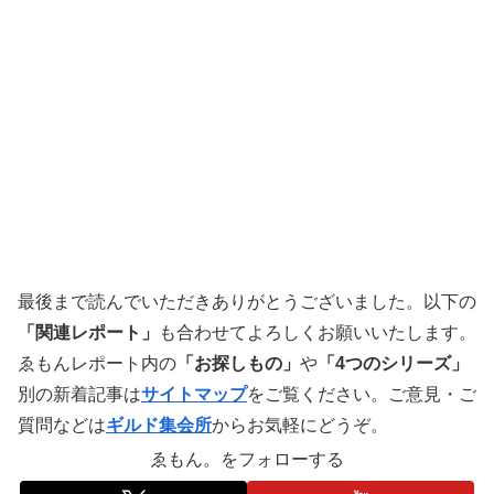
最後まで読んでいただきありがとうございました。以下の
「関連レポート」
も合わせてよろしくお願いいたします。
ゑもんレポート内の
「お探しもの」
や
「4つのシリーズ」
別の新着記事は
サイトマップ
をご覧ください。ご意見・ご
質問などは
ギルド集会所
からお気軽にどうぞ。
ゑもん。をフォローする