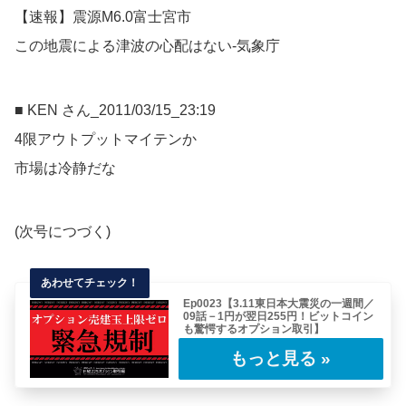
【速報】震源M6.0富士宮市
この地震による津波の心配はない-気象庁
■ KEN さん_2011/03/15_23:19
4限アウトプットマイテンか
市場は冷静だな
(次号につづく)
Ep0023【3.11東日本大震災の一週間／
09話－1円が翌日255円！ビットコイン
も驚愕するオプション取引】
予想外の大きな相場変動により損失を抱えたオ
プション・ショートのスプレッド。クレジット
だか……