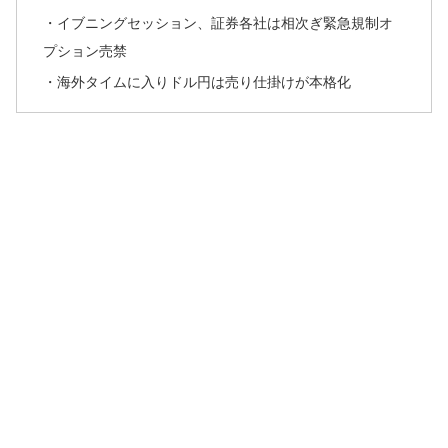
・イブニングセッション、証券各社は相次ぎ緊急規制オ
プション売禁
・海外タイムに入りドル円は売り仕掛けが本格化