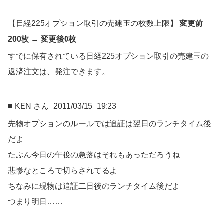
【日経225オプション取引の売建玉の枚数上限】
変更前
200枚 → 変更後0
枚
すでに保有されている日経225オプション取引の売建玉の
返済注文は、発注できます。
■ KEN さん_2011/03/15_19:23
先物オプションのルールでは追証は翌日のランチタイム後
だよ
たぶん今日の午後の急落はそれもあっただろうね
悲惨なところで切らされてるよ
ちなみに現物は追証二日後のランチタイム後だよ
つまり明日……