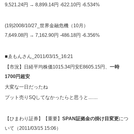
9,521.24円 → 8,899.14円 -622.10円 -6.534%
(19)2008/10/27_世界金融危機（10月）
7,649.08円 → 7,162.90円 -486.18円 -6.356%
■ゑもんさん_2011/03/15_16:21
【市況】日経平均株価1015.34円安E8605.15円、
一時
1700円超安
大変な一日だったね
プット売りSQしてなかったらと思うと……
【ひまわり証券】【重要】
SPAN証拠金の掛け目変更
につ
いて（2011/03/15 15:06）