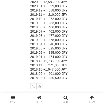
2020.02 +2,585,000 JPY
2020.01 + 399,000 JPY
2019.12 + 558,000 JPY
2019.11 + 210,000 JPY
2019.10 + 272,000 JPY
2019.09 + 233,000 JPY
2019.08 + 486,000 JPY
2019.07 + 402,000 JPY
2019.06 + 477,000 JPY
2019.05 + 378,000 JPY
2019.04 + 346,000 JPY
2019.03 + 625,000 JPY
2019.02 + 385,000 JPY
2019.01 + 474,000 JPY
2018.12 +1,735,000 JPY
2018.11 + 371,000 JPY
2018.10 +1,947,000 JPY
2018.09 + 201,000 JPY
2018.08 + 556,500 JPY
メニュー
ホーム
検索
トップ