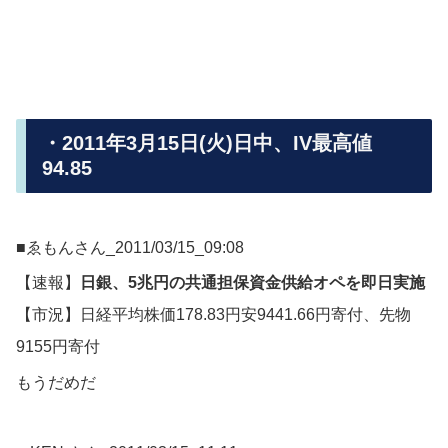
・2011年3月15日(火)日中、IV最高値
94.85
■ゑもんさん_2011/03/15_09:08
【速報】
日銀、5兆円の共通担保資金供給オペを即日実施
【市況】日経平均株価178.83円安9441.66円寄付、先物
9155円寄付
もうだめだ