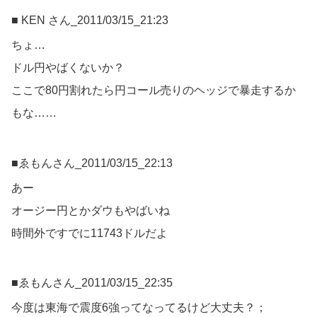
■ KEN さん_2011/03/15_21:23
ちょ…
ドル円やばくないか？
ここで80円割れたら円コール売りのヘッジで暴走するか
もな……
■ゑもんさん_2011/03/15_22:13
あー
オージー円とかダウもやばいね
時間外ですでに11743ドルだよ
■ゑもんさん_2011/03/15_22:35
今度は東海で震度6強ってなってるけど大丈夫？；