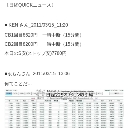
〔日経QUICKニュース〕
■ KEN さん_2011/03/15_11:20
CB1回目8620円 一時中断（15分間）
CB2回目8200円 一時中断（15分間）
本日のS安(ストップ安)7780円
■ゑもんさん_2011/03/15_13:06
何てことだ…