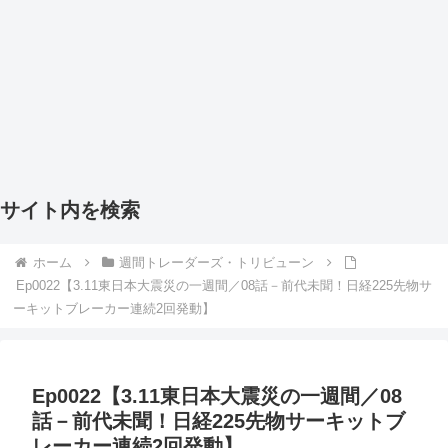
サイト内を検索
ホーム
週間トレーダーズ・トリビューン
Ep0022【3.11東日本大震災の一週間／08話－前代未聞！日経225先物サ
ーキットブレーカー連続2回発動】
Ep0022【3.11東日本大震災の一週間／08
話－前代未聞！日経225先物サーキットブ
レーカー連続2回発動】