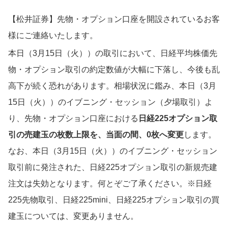
【松井証券】先物・オプション口座を開設されているお客
様にご連絡いたします。
本日（3月15日（火））の取引において、日経平均株価先
物・オプション取引の約定数値が大幅に下落し、今後も乱
高下が続く恐れがあります。相場状況に鑑み、本日（3月
15日（火））のイブニング・セッション（夕場取引）よ
り、先物・オプション口座における
日経225オプション取
引の売建玉の枚数上限を、当面の間、0枚へ変更
します。
なお、本日（3月15日（火））のイブニング・セッション
取引前に発注された、日経225オプション取引の新規売建
注文は失効となります。何とぞご了承ください。※日経
225先物取引、日経225mini、日経225オプション取引の買
建玉については、変更ありません。