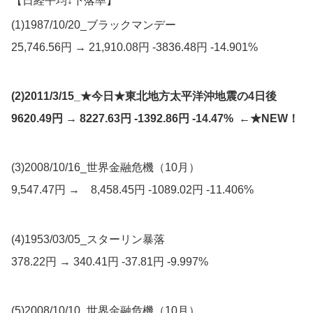
【日経平均↓下落率】
(1)1987/10/20_ブラックマンデー
25,746.56円 → 21,910.08円 -3836.48円 -14.901%
(2)2011/3/15_★今日★東北地方太平洋沖地震の4日後
9620.49円 → 8227.63円 -1392.86円 -14.47% ←★NEW！
(3)2008/10/16_世界金融危機（10月）
9,547.47円 → 8,458.45円 -1089.02円 -11.406%
(4)1953/03/05_スターリン暴落
378.22円 → 340.41円 -37.81円 -9.997%
(5)2008/10/10_世界金融危機（10月）