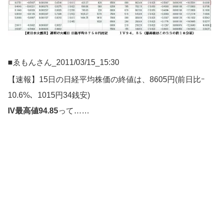
■ゑもんさん_2011/03/15_15:30
【速報】15日の日経平均株価の終値は、8605円(前日比ｰ
10.6%、1015円34銭安)
IV最高値94.85
って……