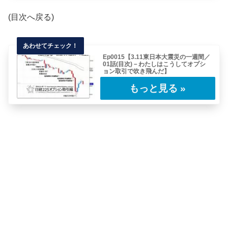
(目次へ戻る)
Ep0015【3.11東日本大震災の一週間／
01話(目次)－わたしはこうしてオプシ
ョン取引で吹き飛んだ】
表題の通りわたしは東日本大震災のあと、これ
から連載していくようなレポートを書いていま
した……