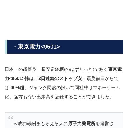
・東京電力<9501>
日本一の超優良・超安定銘柄(のはずだった)である
東京電
力<9501>
株は、
3日連続のストップ安
。震災前日からで
は
-60%超
。ジャンク同然の扱いで同社株はマネーゲーム
化、途方もない出来高を記録することができました。
≪成功報酬をもらえる人に
原子力発電所
を経営さ