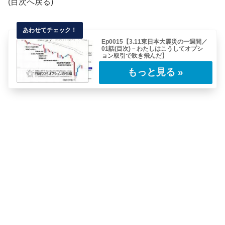
(目次へ戻る)
Ep0015【3.11東日本大震災の一週間／
01話(目次)－わたしはこうしてオプシ
ョン取引で吹き飛んだ】
表題の通りわたしは東日本大震災のあと、これ
から連載していくようなレポートを書いていま
した……