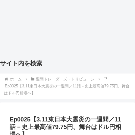
サイト内を検索
ホーム
週間トレーダーズ・トリビューン
Ep0025【3.11東日本大震災の一週間／11話－史上最高値79.75円、舞台
はドル円相場へ】
Ep0025【3.11東日本大震災の一週間／11
話－史上最高値79.75円、舞台はドル円相
場へ】