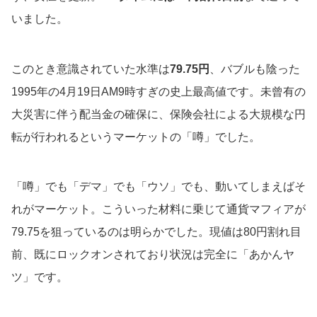
いました。
このとき意識されていた水準は
79.75円
、バブルも陰った
1995年の4月19日AM9時すぎの史上最高値です。未曾有の
大災害に伴う配当金の確保に、保険会社による大規模な円
転が行われるというマーケットの「噂」でした。
「噂」でも「デマ」でも「ウソ」でも、動いてしまえばそ
れがマーケット。こういった材料に乗じて通貨マフィアが
79.75を狙っているのは明らかでした。現値は80円割れ目
前、既にロックオンされており状況は完全に「あかんヤ
ツ」です。