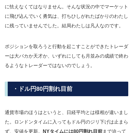
に怯えなくてはなりません。そんな状況の中でマーケット
に飛び込んでいく勇気は、打ちひしがれたばかりのわたし
に残っていませんでした。結局わたしは凡人なのです。
ポジションを取ろうと行動を起こすことができたトレーダ
ーは大バカか天才か、いずれにしても月並みの成績で終わ
るようなトレーダーではないのでしょう。
・ドル円80円割れ目前
通貨市場のほうはというと、日経平均とは様相が違いまし
た。ロンドンタイムに入ってもドル円のジリ下げは止まら
ず、安値を更新。
NYタイムには80円割れ目前
まで迫って