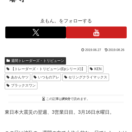
ゑもん。をフォローする
2019.06.27
2019.08.26
週間トレーダーズ・トリビューン
【トレーダーズ・トリビューン(Epシリーズ)】
KEN
あかんヤツ
いつものアレ
セリングクライマックス
ブラックスワン
この記事は
約5分
で読めます。
東日本大震災の翌週、3営業日目。3月16日水曜日。