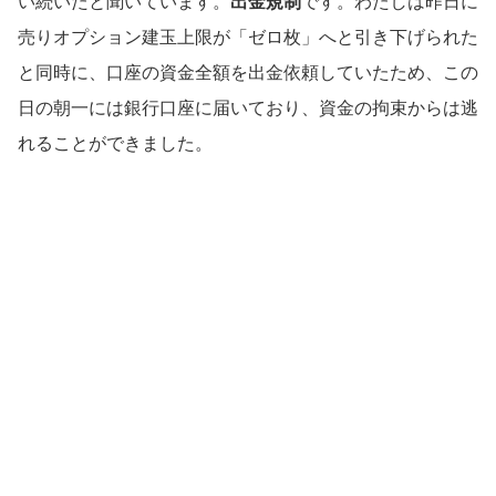
い続いたと聞いています。
出金規制
です。わたしは昨日に
売りオプション建玉上限が「ゼロ枚」へと引き下げられた
と同時に、口座の資金全額を出金依頼していたため、この
日の朝一には銀行口座に届いており、資金の拘束からは逃
れることができました。