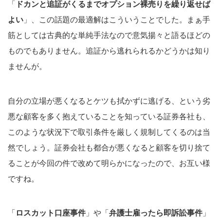
「
ドカンと追証がくるまでオプション裸売りを繰り返せば
よい
」、この話題の最適解はこういうことでした。まぁ手
筋としては古典的な単純手法なので意気揚々と語るほどの
ものでもありません。追証から逃れられるかどうかは知り
ませんが。
自分の立場が悪くなるとケツも拭かずに逃げる、という劣
悪な顧客を多く抱えていることを知っている証券各社も、
このような状況下で取引条件を厳しく規制してくるのは当
然でしょう。証券会社も都合が悪くなると顧客を切り捨て
ることが今回の件で改めて明らかになったので、お互い様
ですね。
「
ロスカット口座事件
」や「
弁護士雇ったら即訴訟事件
」