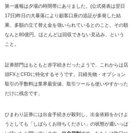
第一速報は夕場の時間帯にありました。(公式発表は翌日
17日)昨日の大暴落により顧客口座の追証が多発した結
果、多額の立て替え金を強いられているとのこと。その額
なんと80億円。ほとんどは回収できない見込み、という
こと。
証券部門はもともと赤字続きだったようで、これからは店
頭FXとCFDに特化するそうです。日経先物・オプション
取引の手数料は業界最安値、取引ツールも使いやすかった
だけに残念です。
ひまわり証券には出金手続きが殺到し、出金依頼をかけよ
うとしても「しばらくお待ちください」の状態が週いっぱ