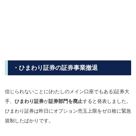
・ひまわり証券の証券事業撤退
信じられないことに(わたしのメイン口座でもある)証券大
手、
ひまわり証券
が
証券部門を廃止
すると発表しました。
ひまわり証券は昨日にオプション売玉上限をゼロ枚に緊急
規制したばかりです。