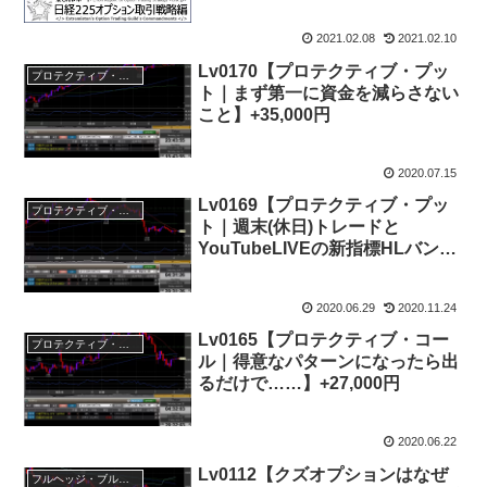
2021.02.08
2021.02.10
Lv0170【プロテクティブ・プッ
プロテクティブ・プット
ト｜まず第一に資金を減らさない
こと】+35,000円
2020.07.15
Lv0169【プロテクティブ・プッ
プロテクティブ・プット
ト｜週末(休日)トレードと
YouTubeLIVEの新指標HLバン
ド】+37,000円
2020.06.29
2020.11.24
Lv0165【プロテクティブ・コー
プロテクティブ・コール
ル｜得意なパターンになったら出
るだけで……】+27,000円
2020.06.22
Lv0112【クズオプションはなぜ
フルヘッジ・ブル・シンセティック