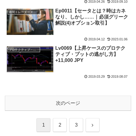
2019.04.26
2019.09.10
Ep0011【セータとは？時はカネ
週間トレーダーズ・トリビューン
なり、しかし……｜必須グリーク
解説(4)オプション取引】
2019.04.12
2023.01.06
Lv0069【上昇ケースのプロテク
プロテクティブ・プット
ティブ・プットの逃がし方】
+11,000 JPY
2019.03.29
2019.08.07
次のページ
次
1
2
3