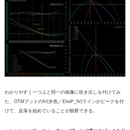
わかりやすく一つ上と同一の画像に吹き出しを付けてみ
た。OTMプットのIV(水色／ErisP_IV)ラインがピークを付
けて、反落を始めていることが観察できる。