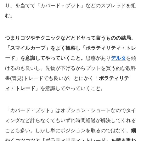
り」を当てて「カバード・プット」などのスプレッドを組
む。
つまりコツやテクニックなどとドヤって言うものの結局、
「スマイルカーブ」をよく観察し「ボラティリティ・トレ
ード」を意識してやっていくこと。
思惑があり
デルタ
を傾
けるのも良いし、先物が下げるからプットを買う的な教科
書(管見)トレードでも良いが、とにかく「
ボラティリテ
ィ・トレード
」を意識してやっていくこと。
「カバード・プット」はオプション・ショートなのでタイ
ミングなど計らなくてもいずれ時間経過が解決してくれる
ことも多い。しかし単にポジションを取るのではなく、
細
かくコツコツと「ボラティリティ・トレード」を積み重ね