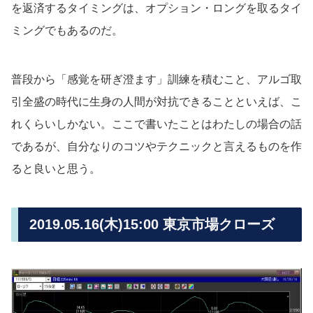
を返済するタイミングは、オプション・ロングを取るタイ
ミングでもあるのだ。
普段から「感覚を研ぎ澄ます」訓練を積むこと、アルゴ取
引全盛の時代に生身の人間が対抗できることといえば、こ
れくらいしかない。ここで書いたことはわたしの場合の話
であるが、自分なりのコツやテクニックと言えるものを作
ると良いと思う。
2019.05.16(木)15:00 東京市場クローズ