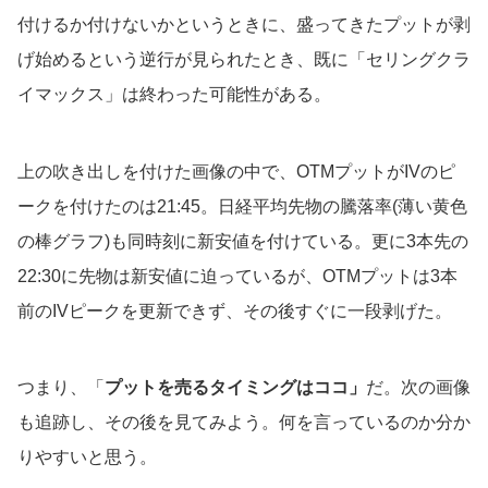
付けるか付けないかというときに、盛ってきたプットが剥
げ始めるという逆行が見られたとき、既に「セリングクラ
イマックス」は終わった可能性がある。
上の吹き出しを付けた画像の中で、OTMプットがIVのピ
ークを付けたのは21:45。日経平均先物の騰落率(薄い黄色
の棒グラフ)も同時刻に新安値を付けている。更に3本先の
22:30に先物は新安値に迫っているが、OTMプットは3本
前のIVピークを更新できず、その後すぐに一段剥げた。
つまり、「
プットを売るタイミングはココ」
だ。次の画像
も追跡し、その後を見てみよう。何を言っているのか分か
りやすいと思う。