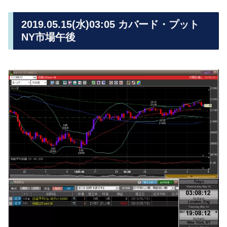
2019.05.15(水)03:05 カバード・プット
NY市場午後