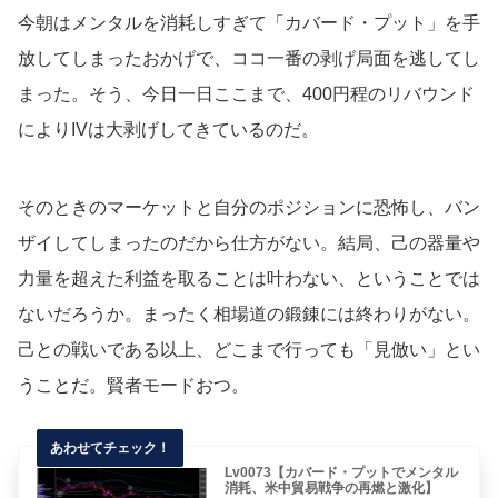
今朝はメンタルを消耗しすぎて「カバード・プット」を手
放してしまったおかげで、ココ一番の剥げ局面を逃してし
まった。そう、今日一日ここまで、400円程のリバウンド
によりIVは大剥げしてきているのだ。
そのときのマーケットと自分のポジションに恐怖し、バン
ザイしてしまったのだから仕方がない。結局、己の器量や
力量を超えた利益を取ることは叶わない、ということでは
ないだろうか。まったく相場道の鍛錬には終わりがない。
己との戦いである以上、どこまで行っても「見倣い」とい
うことだ。賢者モードおつ。
Lv0073【カバード・プットでメンタル
消耗、米中貿易戦争の再燃と激化】