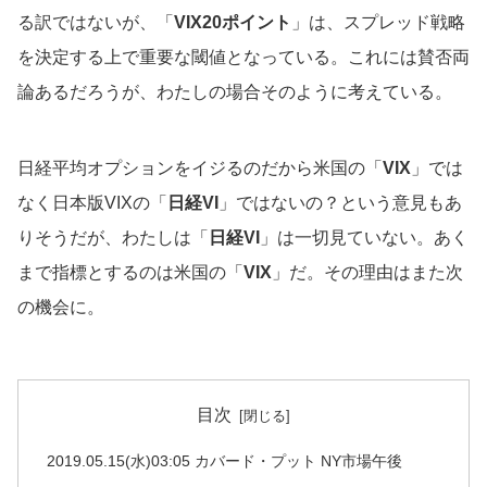
る訳ではないが、「
VIX20ポイント
」は、スプレッド戦略
を決定する上で重要な閾値となっている。これには賛否両
論あるだろうが、わたしの場合そのように考えている。
日経平均オプションをイジるのだから米国の「
VIX
」では
なく日本版VIXの「
日経VI
」ではないの？という意見もあ
りそうだが、わたしは「
日経VI
」は一切見ていない。あく
まで指標とするのは米国の「
VIX
」だ。その理由はまた次
の機会に。
目次
2019.05.15(水)03:05 カバード・プット NY市場午後