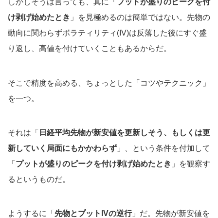
しかしそうは言っても、真に「
プットが盛りのピークを付
け剥げ始めたとき
」を見極めるのは簡単ではない。先物の
動向に関わらずボラティリティ(IV)は反落した後にすぐ盛
り返し、高値を付けていくこともあるからだ。
そこで精度を高める、ちょっとした「コツやテクニック」
を一つ。
それは「
日経平均先物が新安値を更新しそう、もしくは更
新していく局面にもかかわらず
」、という条件を付加して
「
プットが盛りのピークを付け剥げ始めたとき
」を観察す
るというものだ。
ようするに「
先物とプットIVの逆行
」だ。先物が新安値を