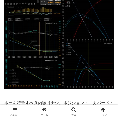
本日も特筆すべき内容はナシ。ポジションは「カバード・
プット」をホールド。NYタイムも何もなければこのまま
メニュー
ホーム
検索
トップ