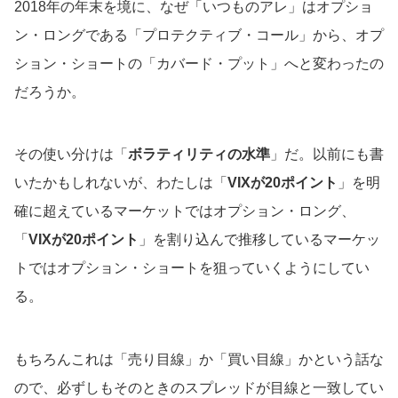
2018年の年末を境に、なぜ「いつものアレ」はオプショ
ン・ロングである「プロテクティブ・コール」から、オプ
ション・ショートの「カバード・プット」へと変わったの
だろうか。
その使い分けは「
ボラティリティの水準
」だ。以前にも書
いたかもしれないが、わたしは「
VIXが20ポイント
」を明
確に超えているマーケットではオプション・ロング、
「
VIXが20ポイント
」を割り込んで推移しているマーケッ
トではオプション・ショートを狙っていくようにしてい
る。
もちろんこれは「売り目線」か「買い目線」かという話な
ので、必ずしもそのときのスプレッドが目線と一致してい