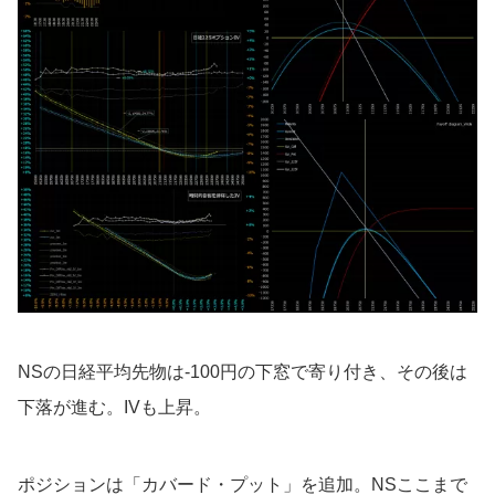
NSの日経平均先物は-100円の下窓で寄り付き、その後は
下落が進む。IVも上昇。
ポジションは「カバード・プット」を追加。NSここまで