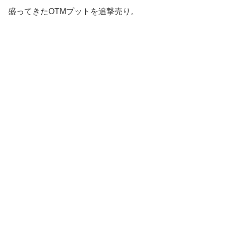
盛ってきたOTMプットを追撃売り。