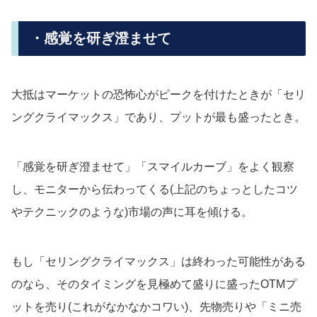
・感覚を研ぎ澄ませて
大抵はマーケットの恐怖心がピークを付けたときが「セリ
ングクライマックス」であり、プットが最も盛ったとき。
「感覚を研ぎ澄ませて」「スマイルカーブ」をよく観察
し、モニターから伝わってくる(上記のちょっとしたコツ
やテクニックのような)市場の声に耳を傾ける。
もし「セリングクライマックス」は終わった可能性がある
のなら、そのタイミングを見極めて盛りに盛ったOTMプ
ットを売り(これがなかなかコワい)、先物売りや「ミニ売