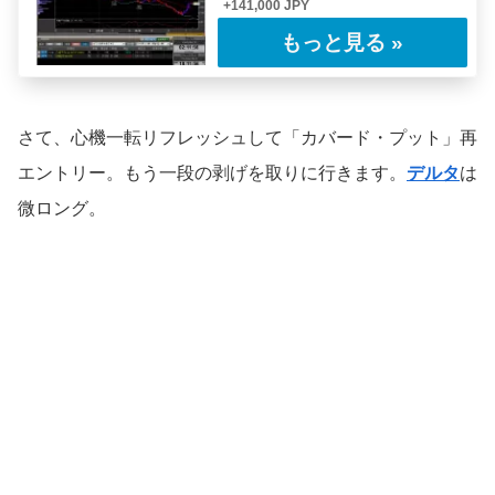
+141,000 JPY
"分散投資なんて信じられんな。人間もワイン
も、どれも同じように好きになったりしないだ
ろ。……
さて、心機一転リフレッシュして「カバード・プット」再
エントリー。もう一段の剥げを取りに行きます。
デルタ
は
微ロング。