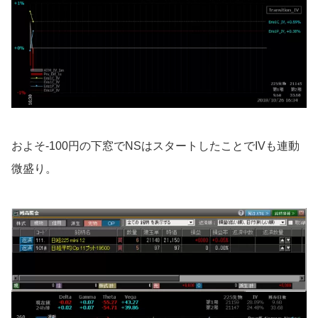
およそ-100円の下窓でNSはスタートしたことでIVも連動
微盛り。