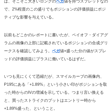
は、そこそこ大きいロングの
ベガ
値を持つスプレッドなの
で、2%程度のこの盛りでもポジションの評価損益にポジ
ティブな影響を与えている。
以前もどこかのレポートに書いたが、ペイオフ・ダイアグ
ラムの画像の上部に記載されているポジションの合成グリ
ークスを確認してみよう。
ベガ
値×盛った分の値がスプレ
ッドの評価損益にプラスに働いているはずだ。
いつも見にくくて恐縮だが、スマイルカーブの画像内、
P195にある「+1.89%」という小さい印がポジションを取
った時からのIVの増減を示している。つまり言い換える
と、買ったストライクのプットはエントリー時から
+1.89%盛った、ということ。