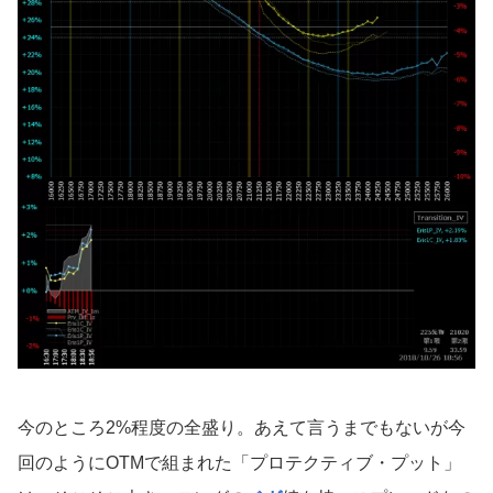
今のところ2%程度の全盛り。あえて言うまでもないが今
回のようにOTMで組まれた「プロテクティブ・プット」