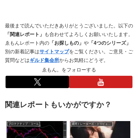
最後まで読んでいただきありがとうございました。以下の
「関連レポート」
も合わせてよろしくお願いいたします。
ゑもんレポート内の
「お探しもの」
や
「4つのシリーズ」
別の新着記事は
サイトマップ
をご覧ください。ご意見・ご
質問などは
ギルド集会所
からお気軽にどうぞ。
ゑもん。をフォローする
関連レポートもいかがですか？
プロテクティブ・コール
週間トレーダーズ・トリビューン