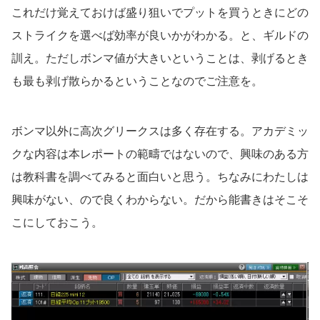
これだけ覚えておけば盛り狙いでプットを買うときにどの
ストライクを選べば効率が良いかがわかる。と、ギルドの
訓え。ただしボンマ値が大きいということは、剥げるとき
も最も剥げ散らかるということなのでご注意を。
ボンマ以外に高次グリークスは多く存在する。アカデミッ
クな内容は本レポートの範疇ではないので、興味のある方
は教科書を調べてみると面白いと思う。ちなみにわたしは
興味がない、ので良くわからない。だから能書きはそこそ
こにしておこう。