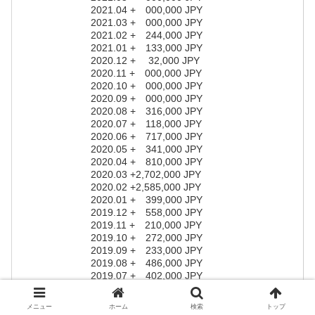
2021.04 + 000,000 JPY
2021.03 + 000,000 JPY
2021.02 + 244,000 JPY
2021.01 + 133,000 JPY
2020.12 + 32,000 JPY
2020.11 + 000,000 JPY
2020.10 + 000,000 JPY
2020.09 + 000,000 JPY
2020.08 + 316,000 JPY
2020.07 + 118,000 JPY
2020.06 + 717,000 JPY
2020.05 + 341,000 JPY
2020.04 + 810,000 JPY
2020.03 +2,702,000 JPY
2020.02 +2,585,000 JPY
2020.01 + 399,000 JPY
2019.12 + 558,000 JPY
2019.11 + 210,000 JPY
2019.10 + 272,000 JPY
2019.09 + 233,000 JPY
2019.08 + 486,000 JPY
2019.07 + 402,000 JPY
2019.06 + 477,000 JPY
2019.05 + 378,000 JPY
メニュー
ホーム
検索
トップ
2019.04 + 346,000 JPY