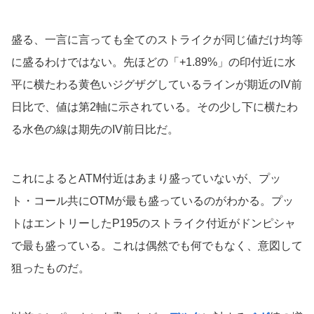
盛る、一言に言っても全てのストライクが同じ値だけ均等
に盛るわけではない。先ほどの「+1.89%」の印付近に水
平に横たわる黄色いジグザグしているラインが期近のIV前
日比で、値は第2軸に示されている。その少し下に横たわ
る水色の線は期先のIV前日比だ。
これによるとATM付近はあまり盛っていないが、プッ
ト・コール共にOTMが最も盛っているのがわかる。プッ
トはエントリーしたP195のストライク付近がドンピシャ
で最も盛っている。これは偶然でも何でもなく、意図して
狙ったものだ。