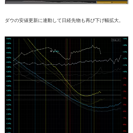
ダウの安値更新に連動して日経先物も再び下げ幅拡大。