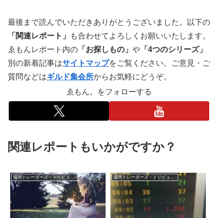
最後まで読んでいただきありがとうございました。以下の
「関連レポート」
も合わせてよろしくお願いいたします。
ゑもんレポート内の
「お探しもの」
や
「4つのシリーズ」
別の新着記事は
サイトマップ
をご覧ください。ご意見・ご
質問などは
ギルド集会所
からお気軽にどうぞ。
ゑもん。をフォローする
関連レポートもいかがですか？
週間トレーダーズ・トリビューン
週間トレーダーズ・トリビューン