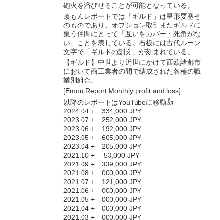
砲火を浴びせることが可能となっている。
ゑもんレポートでは「ギルド」は星形要塞そ
のものであり、オプション取引またギルドに
集う仲間にとって「互いをカバー・死角がな
い」ことを表している。石板には古代ルーン
文字で「ギルドの訓え」が刻まれている。
【ギルド】中世より近世にかけて西欧諸都市
において商工業者の間で結成された各種の職
業別組合。
[Emon Report Monthly profit and loss]
以降のレポートはYouTubeに移動👍
2024.04 + 334,000 JPY
2023.07 + 252,000 JPY
2023.06 + 192,000 JPY
2023.05 + 605,000 JPY
2023.04 + 205,000 JPY
2021.10 + 53,000 JPY
2021.09 + 339,000 JPY
2021.08 + 000,000 JPY
2021.07 + 121,000 JPY
2021.06 + 000,000 JPY
2021.05 + 000,000 JPY
2021.04 + 000,000 JPY
2021.03 + 000,000 JPY