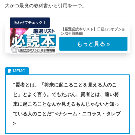
大かつ最良の教科書から引用を一つ。
【厳選必読本リスト】日経225オプショ
ン取引戦略編
日経225オプション取引を実践するにあたり、
わたしが勉強になったと思う本を厳選ピックア
ッ……
“賢者とは、「将来に起こることを見える人のこ
と」とよく言う。でもたぶん、賢者とは、遠い将
来に起こることなんか見えるもんじゃないと知っ
ている人のことだ” <ナシーム・ニコラス・タレブ
>