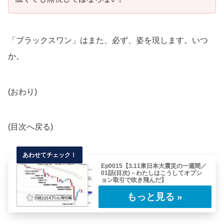
「ブラックスワン」はまた、必ず、姿を現します。いつ
か。
(おわり)
(目次へ戻る)
Ep0015【3.11東日本大震災の一週間／
01話(目次)－わたしはこうしてオプシ
ョン取引で吹き飛んだ】
表題の通りわたしは東日本大震災のあと、これ
から連載していくようなレポートを書いていま
した……