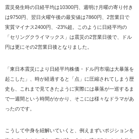
震災発生時の日経平均は10300円、週明け月曜の寄り付き
は9750円、翌日火曜午後の最安値は7860円、2営業日で
実質マイナス2400円、-23%超。このように日経平均の
「セリングクライマックス」は震災の2営業日後で、ドル
円は更にその2営業日後となりました。
「東日本震災により日経平均株価・ドル円市場は大暴落を
起こした」、時が経過すると「点」に圧縮されてしまう歴
史も、これまで見てきたように実際には暴落が一巡するま
で一週間という時間がかかり、そこには様々なドラマがあ
ったのです。
こうして中身を紐解いていくと、例えまずいポジションを