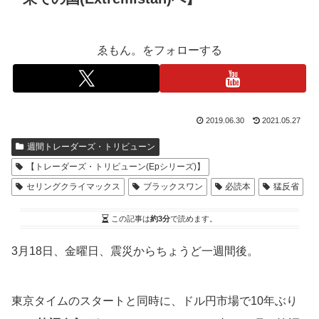
ゑもん。をフォローする
2019.06.30
2021.05.27
週間トレーダーズ・トリビューン
【トレーダーズ・トリビューン(Epシリーズ)】
セリングクライマックス
ブラックスワン
必読本
猛反省
この記事は
約3分
で読めます。
3月18日、金曜日、震災からちょうど一週間後。
東京タイムのスタートと同時に、ドル円市場で10年ぶり