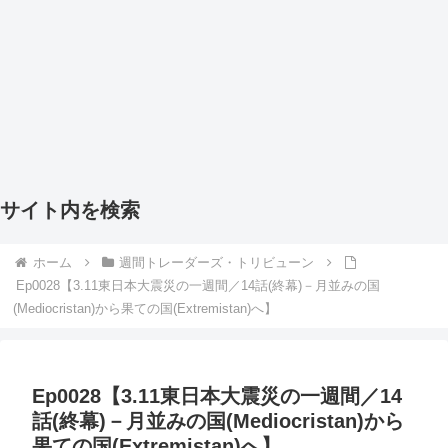
サイト内を検索
ホーム
週間トレーダーズ・トリビューン
Ep0028【3.11東日本大震災の一週間／14話(終幕)－月並みの国
(Mediocristan)から果ての国(Extremistan)へ】
Ep0028【3.11東日本大震災の一週間／14
話(終幕)－月並みの国(Mediocristan)から
果ての国(Extremistan)へ】