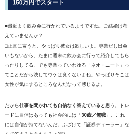
150万円でスタート
■最近よく飲み会に行かれているようですね。ご結婚は考
えていませんか？
□正直に言うと、やっぱり彼女は欲しいよ。専業だし出会
いもないから、たまに週末に飲み会に行って紹介してもら
ったりしてる。でも専業っていわゆる「ネオ・ニート」っ
てことだから決してウケは良くないよね。やっぱりそこは
女性が気にするところなんだなって感じるよ。
だから
仕事を聞かれても自信なく答えている
と思う。トレ
ードに自信はあっても社会的には「
30歳／無職
」、これ
には自信が持てないんだ。ふざけて「証券ディーラー」な