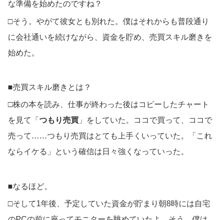
な準備を始めたのですね？
□そう。やがて彼女とも別れた。僕はそれからも普段通り
に会社通いを続けながら、資金を貯め、売買スキル磨きを
始めた。
■売買スキル磨きとは？
□株の本を読み、仕事が終わった後はコピーしたチャート
を見て「
つもり売買
」をしていた。ココで買って、ココで
売って……つもり売買はとても上手くいっていた。「これ
ならイケる」という確信は日々強くなっていった。
■なるほど。
□そして1年後、予定していた資金が貯まり朝8時には自宅
のPCの前に座ってモニターを眺めていたよ。そう、僕は