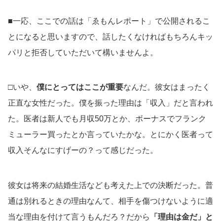
■一応、ここでの話は「ゑもんレポート」で公開されるこ
とになると思いますので、話したくなければもちろんキッ
パリと拒否していただいて構いませんよ。
□いや、
僕にとってはここが重要
なんだ。彼女はまったく
正直な女性だった。僕を振った理由は「収入」だと言われ
た。医者は新人でも月収50万とか、ボーナスでフランク
ミューラー買ったとか言っていたかな。とにかく医者って
収入そんなにすげーの？って感じだった。
彼女は将来の結婚生活なども考えた上での決断だった。普
通は別れるときの理由なんて、相手を傷つけないように適
当な理由を付けて言うもんだろ？だから
「理由は金だ」と