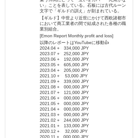
い」ことを表している。石板には古代ルーン
文字で「ギルドの訓え」が刻まれている。
【ギルド】中世より近世にかけて西欧諸都市
において商工業者の間で結成された各種の職
業別組合。
[Emon Report Monthly profit and loss]
以降のレポートはYouTubeに移動👍
2024.04 + 334,000 JPY
2023.07 + 252,000 JPY
2023.06 + 192,000 JPY
2023.05 + 605,000 JPY
2023.04 + 205,000 JPY
2021.10 + 53,000 JPY
2021.09 + 339,000 JPY
2021.08 + 000,000 JPY
2021.07 + 121,000 JPY
2021.06 + 000,000 JPY
2021.05 + 000,000 JPY
2021.04 + 000,000 JPY
2021.03 + 000,000 JPY
2021.02 + 244,000 JPY
2021.01 + 133,000 JPY
2020.12 + 32,000 JPY
2020.11 + 000,000 JPY