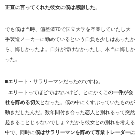
正直に言ってくれた彼女に僕は感謝した
。
でも僕は当時、偏差値70で国立大学を卒業していたし大
手製造メーカーに勤めているという自負も少しはあったか
ら、悔しかったよ。自分が情けなかったし、本当に悔しか
った。
■エリート・サラリーマンだったのですね。
□エリートってほどではないけど、とにかく
この一件が会
社を辞める切欠
となった。僕の中にくすぶっていたものが
動きだしたんだ。数年間付き合った恋人と別れるって突然
起きることじゃないでしょ？だから彼女との別れを考える
中で、同時に
僕はサラリーマンを辞めて専業トレーダーに