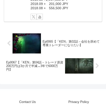
2018.09 + 201,000 JPY
2018.08 + 556,500 JPY
Ep0065【「KEN」第02話－会社を辞めて
専業トレーダーになりたい】
Ep0067【「KEN」第04話－トレード原資
200万円は3か月で半減→3年で6000万
円】
Contact Us
Privacy Policy