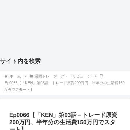
サイト内を検索
ホーム
週間トレーダーズ・トリビューン
Ep0066【「KEN」第03話－トレード原資200万円、半年分の生活費150
万円でスタート】
Ep0066【「KEN」第03話－トレード原資
200万円、半年分の生活費150万円でスタ
ート】