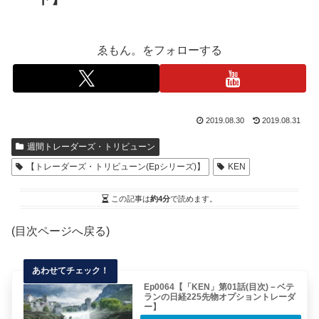
ゑもん。をフォローする
2019.08.30
2019.08.31
週間トレーダーズ・トリビューン
【トレーダーズ・トリビューン(Epシリーズ)】
KEN
この記事は
約4分
で読めます。
(目次ページへ戻る)
Ep0064【「KEN」第01話(目次)－ベテ
ランの日経225先物オプショントレーダ
ー】