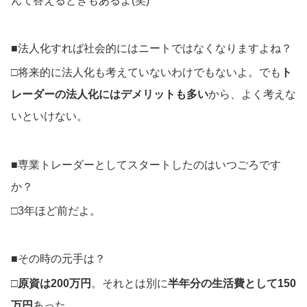
んて答えるときもあるよ(笑)
■法人化すれば社会的にはニートではなくなりますよね？
□将来的に法人化も考えていないわけでもないよ。でも
ト
レーダーの法人化にはデメリットも多い
から、よく考えな
いといけない。
■専業トレーダーとしてスタートしたのはいつごろです
か？
□3年ほど前だよ。
■その時の元手は？
□
原資は200万円
。それとは別に
半年分の生活費として150
万円
あった。