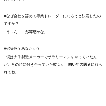
■なぜ会社を辞めて専業トレーダーになろうと決意したの
ですか？
□う～ん……
劣等感
かな。
■劣等感？あなたが？
□僕は大手製造メーカーでサラリーマンをやっていたん
だ。その時に付き合っていた彼女が、
同い年の医者
に取ら
れてね。