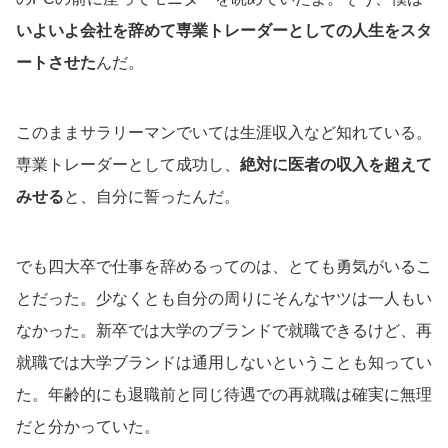
いよいよ会社を辞めて専業トレーダーとしての人生をスタ
ートさせた
んだ。
このままサラリーマンでいては生涯収入など知れている。
専業トレーダーとして成功し、
絶対に医者の収入を超えて
みせる
と、自分に誓ったんだ。
でも四大卒で仕事を辞めるってのは、とても勇気がいるこ
とだった。少なくとも自分の周りにそんなヤツは一人もい
なかった。新卒では大学のブランドで就職できるけど、再
就職では大学ブランドは通用しないということも知ってい
た。年齢的にも退職前と同じ待遇での再就職は確実に無理
だと分かっていた。