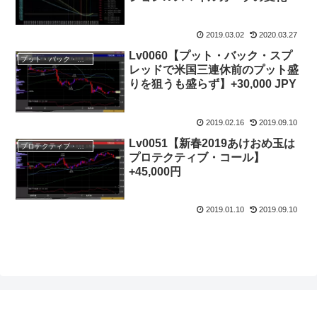
2019.03.02
2020.03.27
Lv0060【プット・バック・スプ
プット・バック・スプレッド
レッドで米国三連休前のプット盛
りを狙うも盛らず】+30,000 JPY
2019.02.16
2019.09.10
Lv0051【新春2019あけおめ玉は
プロテクティブ・コール
プロテクティブ・コール】
+45,000円
2019.01.10
2019.09.10