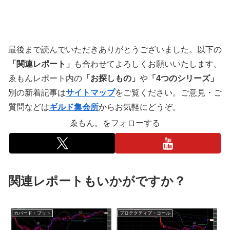
最後まで読んでいただきありがとうございました。以下の
「関連レポート」
も合わせてよろしくお願いいたします。
ゑもんレポート内の
「お探しもの」
や
「4つのシリーズ」
別の新着記事は
サイトマップ
をご覧ください。ご意見・ご
質問などは
ギルド集会所
からお気軽にどうぞ。
ゑもん。をフォローする
関連レポートもいかがですか？
カバード・プット
プロテクティブ・コール