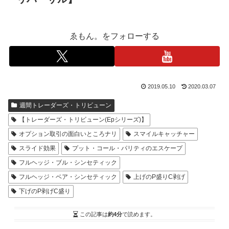
ゑもん。をフォローする
2019.05.10
2020.03.07
週間トレーダーズ・トリビューン
【トレーダーズ・トリビューン(Epシリーズ)】
オプション取引の面白いところナリ
スマイルキャッチャー
スライド効果
プット・コール・パリティのエスケープ
フルヘッジ・ブル・シンセティック
フルヘッジ・ベア・シンセティック
上げのP盛りC剥げ
下げのP剥げC盛り
この記事は
約4分
で読めます。