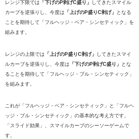
レンジ下限では
「下げのP剥げC盛り」
してきたスマイル
カーブを逆張りし、今度は
「上げのP盛りC剥げ」
となる
ことを期待して「フルヘッジ・ベア・シンセティック」を
組みます。
レンジの上限では
「上げのP盛りC剥げ」
してきたスマイ
ルカーブを逆張りし、今度は
「下げのP剥げC盛り」
とな
ることを期待して「フルヘッジ・ブル・シンセティック」
を組みます。
これが「フルヘッジ・ベア・シンセティック」と「フルヘ
ッジ・ブル・シンセティック」の基本的な考え方です。
「スライド効果」、スマイルカーブのシーソーゲームで
す。