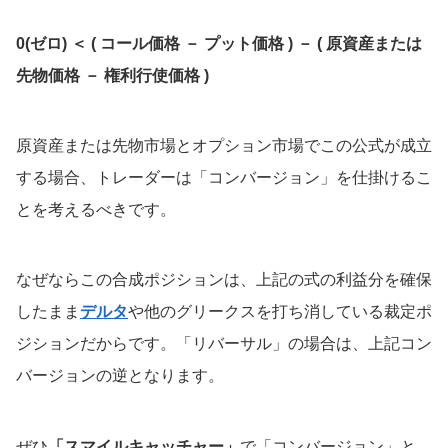
0(ゼロ) ＜ ( コール価格 － プット価格 ) － ( 原資産または
先物価格 － 権利行使価格 )
原資産または先物市場とオプション市場でこの公式が成立
する場合、トレーダーは「コンバージョン」を仕掛けるこ
とを考えるべきです。
なぜならこの合成ポジションは、上記の式の利益分を確保
したまま
デルタ
や他のグリークスを打ち消している裁定ポ
ジションだからです。「リバーサル」の場合は、上記コン
バージョンの逆となります。
ぜひ
「スマイルキャッチャー」
で「コンバージョン」と