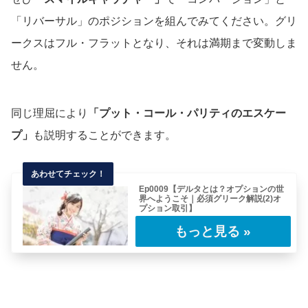
「リバーサル」のポジションを組んでみてください。グリ
ークスはフル・フラットとなり、それは満期まで変動しま
せん。
同じ理屈により
「プット・コール・パリティのエスケー
プ」
も説明することができます。
Ep0009【デルタとは？オプションの世
界へようこそ｜必須グリーク解説(2)オ
プション取引】
(目次へもどる)"前の日、小麦はストップ安で引
けて僕はデルタ・ショートのオプション・ス
プ……