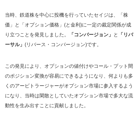
当時、鉄道株を中心に投機を行っていたセイジは、「株
価」と「オプション価格」(と金利)に一定の裁定関係が成
り立つことを発見しました。
「コンバージョン」
と
「リバ
ーサル」
(リバース・コンバージョン)です。
この発見により、オプションの値付けやコール・プット間
のポジション変換が容易にできるようになり、何よりも多
くのアービトラージャーがオプション市場に参入するよう
になり、当時は閑散としていたオプション市場で多大な流
動性を生み出すことに貢献しました。