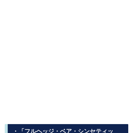
・「フルヘッジ・ベア・シンセティッ