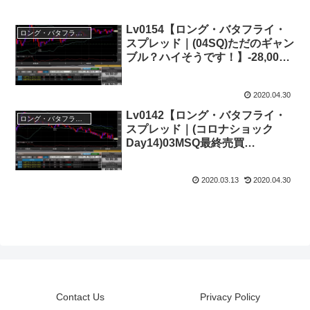
Lv0154【ロング・バタフライ・
ロング・バタフライ・スプレッド
スプレッド｜(04SQ)ただのギャン
ブル？ハイそうです！】-28,000
円
2020.04.30
Lv0142【ロング・バタフライ・
ロング・バタフライ・スプレッド
スプレッド｜(コロナショック
Day14)03MSQ最終売買
日】-30,000円
2020.03.13
2020.04.30
Contact Us
Privacy Policy