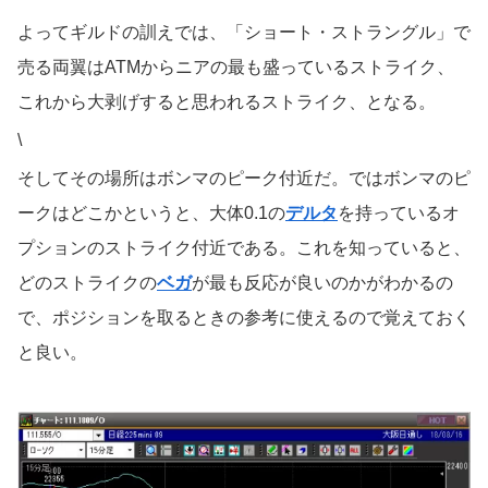
よってギルドの訓えでは、「ショート・ストラングル」で
売る両翼はATMからニアの最も盛っているストライク、
これから大剥げすると思われるストライク、となる。
\
そしてその場所はボンマのピーク付近だ。ではボンマのピ
ークはどこかというと、大体0.1の
デルタ
を持っているオ
プションのストライク付近である。これを知っていると、
どのストライクの
ベガ
が最も反応が良いのかがわかるの
で、ポジションを取るときの参考に使えるので覚えておく
と良い。