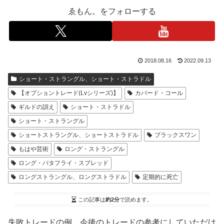
ゑもん。をフォローする
2018.08.16
2022.09.13
ショート・ストラングル、ショート・ストラドル
【オプショントレード(Lvシリーズ)】
カバード・コール
ギルドの訓え
ショート・ストラドル
ショート・ストラングル
ショートストラングル、ショートストラドル
ブラックスワン
もはや芸術
ロング・ストラングル
ロング・バタフライ・スプレッド
ロングストラングル、ロングストラドル
定期的に死亡
この記事は
約2分
で読めます。
失敗トレードの例。今後のトレードの参考にしていただけ