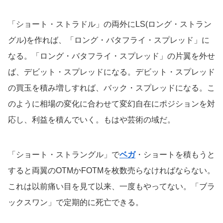
「ショート・ストラドル」の両外にLS(ロング・ストラン
グル)を作れば、「ロング・バタフライ・スプレッド」に
なる。「ロング・バタフライ・スプレッド」の片翼を外せ
ば、デビット・スプレッドになる。デビット・スプレッド
の買玉を積み増しすれば、バック・スプレッドになる。こ
のように相場の変化に合わせて変幻自在にポジションを対
応し、利益を積んでいく。もはや芸術の域だ。
「ショート・ストラングル」で
ベガ
・ショートを積もうと
すると両翼のOTMかFOTMを枚数売らなければならない。
これは以前痛い目を見て以来、一度もやってない。「ブラ
ックスワン」で定期的に死亡できる。