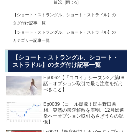
目次
【ショート・ストラングル、ショート・ストラドル】の
タグ付け記事一覧
【ショート・ストラングル、ショート・ストラドル】の
カテゴリー記事一覧
【ショート・ストラングル、ショート・
ストラドル】のタグ付け記事一覧
Ep0062【「コロイ」シーズン2／第08
話－オプション取引で最も注意を払う
べきこと】
Ep0039【コール爆騰！民主野田首
相、突然の衆院解散を表明、12月総選
挙へーオプション取引あさぎうらの記
憶】
Lv0071【徹底解説！カバード・プット