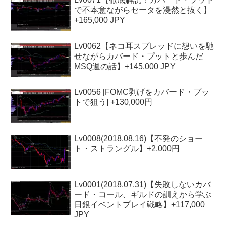
で不本意ながらセータを漫然と抜く】
+165,000 JPY
Lv0062【ネコ耳スプレッドに想いを馳
せながらカバード・プットと歩んだ
MSQ週の話】+145,000 JPY
Lv0056 [FOMC剥げをカバード・プッ
トで狙う] +130,000円
Lv0008(2018.08.16)【不発のショー
ト・ストラングル】+2,000円
Lv0001(2018.07.31)【失敗しないカバ
ード・コール、ギルドの訓えから学ぶ
日銀イベントプレイ戦略】+117,000
JPY