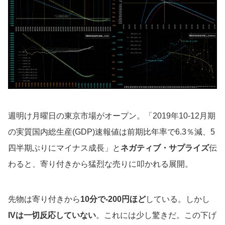
週明け月曜日の東京市場がオープン。「2019年10-12月期
の実質国内総生産(GDP)速報値は前期比年率で6.3％減、5
四半期ぶりにマイナス成長」と
ネガティブ・サプライズ
伝
わると、寄り付きから猛烈な売りに叩かれる展開。
先物は寄り付きから
10分で-200円ほど
している。しかし
IVは一切反応していない
。これには少し驚きだ。この下げ