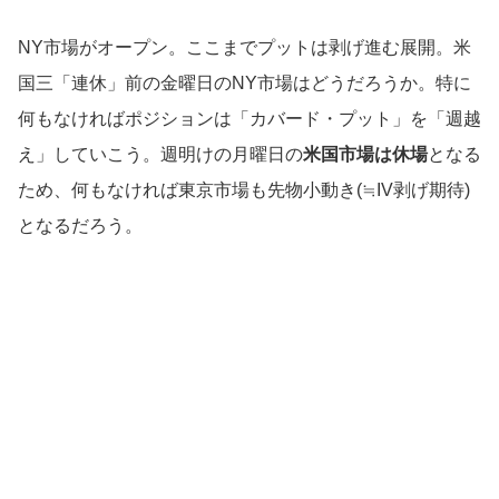
NY市場がオープン。ここまでプットは剥げ進む展開。米
国三「連休」前の金曜日のNY市場はどうだろうか。特に
何もなければポジションは「カバード・プット」を「週越
え」していこう。週明けの月曜日の
米国市場は休場
となる
ため、何もなければ東京市場も先物小動き(≒IV剥げ期待)
となるだろう。