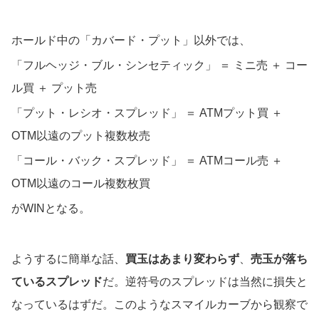
ホールド中の「カバード・プット」以外では、
「フルヘッジ・ブル・シンセティック」 ＝ ミニ売 ＋ コー
ル買 ＋ プット売
「プット・レシオ・スプレッド」 ＝ ATMプット買 ＋
OTM以遠のプット複数枚売
「コール・バック・スプレッド」 ＝ ATMコール売 ＋
OTM以遠のコール複数枚買
がWINとなる。
ようするに簡単な話、
買玉はあまり変わらず
、
売玉が落ち
ているスプレッド
だ。逆符号のスプレッドは当然に損失と
なっているはずだ。このようなスマイルカーブから観察で