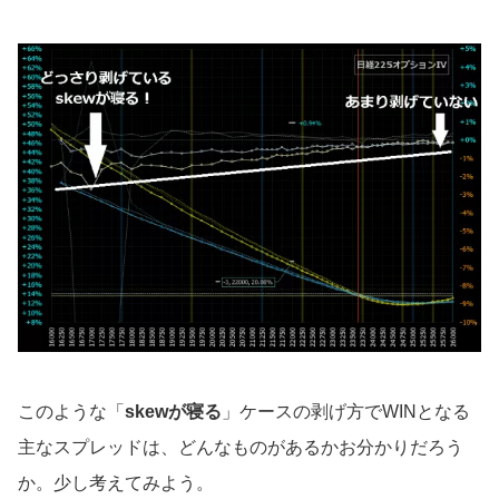
このような「
skewが寝る
」ケースの剥げ方でWINとなる
主なスプレッドは、どんなものがあるかお分かりだろう
か。少し考えてみよう。