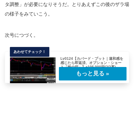
タ調整」が必要になりそうだ。とりあえずこの後のザラ場
の様子をみていこう。
次号につづく。
Lv0124【カバード・プット｜違和感を
感じたら即返済、オプション・ショー
ト「鉄の掟」】+105,000円(2/2幕)
前号のつづき。2020.02.17(月)15:00 東京市場
クローズ東京市場がクローズ。……