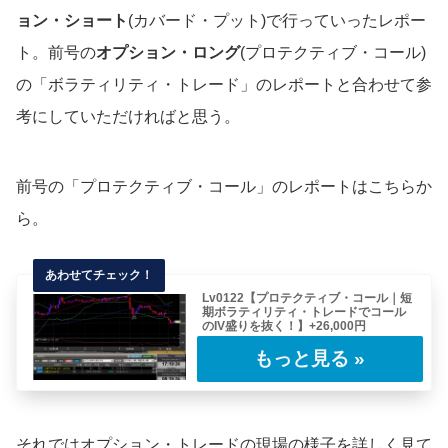
ョン・ショート
(カバード・プット)で行っていったレポー
ト。前号の
オプション・ロング
(プロテクティブ・コール)
の「ボラティリティ・トレード」のレポートと合わせて参
考にしていただければと思う。
前号の「プロテクティブ・コール」のレポートはこちらか
ら。
Lv0122【プロテクティブ・コール｜短
期ボラティリティ・トレードでコール
のIV盛りを抜く！】+26,000円
今回のレポートは「いつものアレ」「プロテク
ティブ・コール」の模範的トレード。これぞ
「ザ・……
それではオプション・トレードの現場の様子を詳しく見て