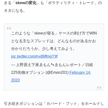
きる「
skewの変化
」も「ボラティリティ・トレード」の
ネタになる。
このような「skewが寝る」ケースの剥げ方でWIN
となる主なスプレッドは、どんなものがあるかお
分かりだろうか。少し考えてみよう。
pic.twitter.com/nydMfmgY9f
— 上野原土下座ゑもん🐾ゑもんレポート／日経
225先物オプション (@Emon201)
February 14,
2020
引き続きポジションは「カバード・プット」をホールドし