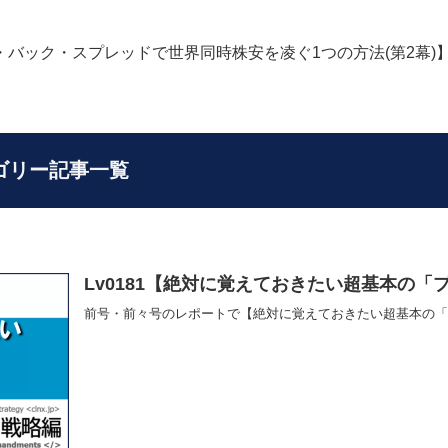
ト・バック・スプレッドで世界同時株安を凌ぐ1つの方法(第2幕)】+9
ゴリー記事一覧
Lv0181【絶対に覚えておきたい超基本の「プ
前号・前々号のレポートで【絶対に覚えておきたい超基本の「