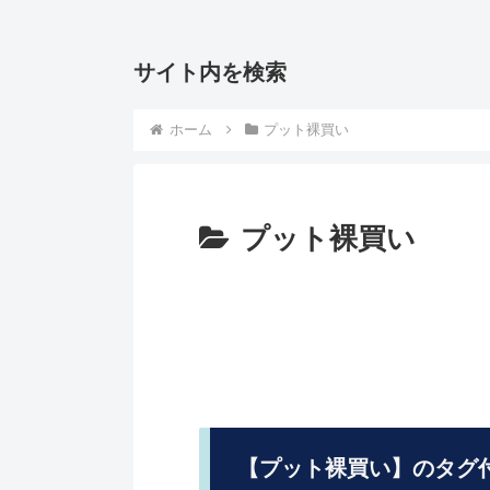
サイト内を検索
ホーム
プット裸買い
プット裸買い
【プット裸買い】のタグ