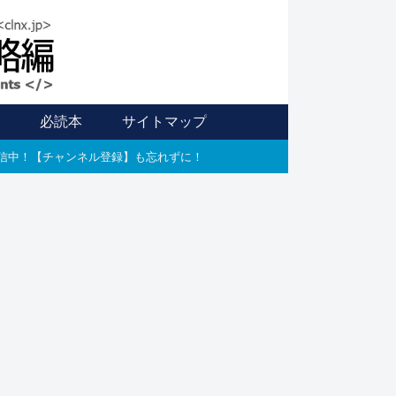
信
必読本
サイトマップ
E配信中！【チャンネル登録】も忘れずに！