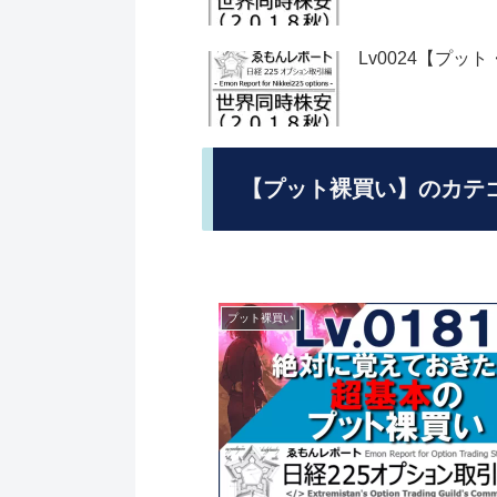
Lv0024【プッ
【プット裸買い】のカテ
プット裸買い