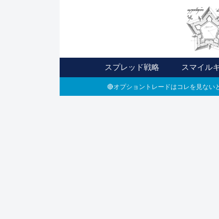
スプレッド戦略
スマイル
🔴オプショントレードはコレを見ないと