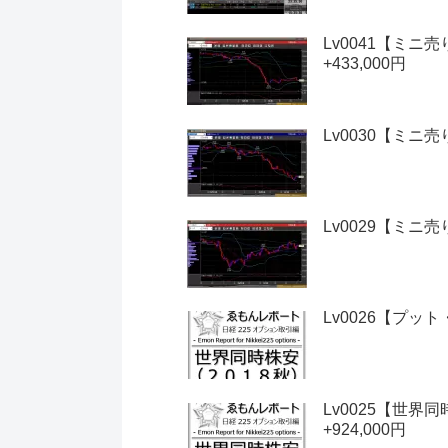
Lv0041【ミ
+433,000円
Lv0030【ミニ
Lv0029【ミニ
Lv0026【プッ
Lv0025【世
+924,000円