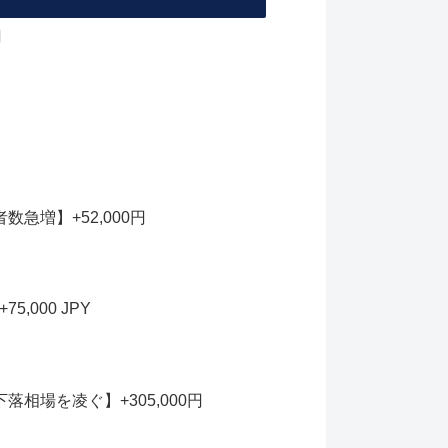
円
急増】+52,000円
000 JPY
相場を凌ぐ】+305,000円