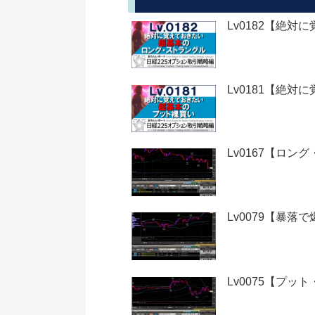
Lv0182【絶対
Lv0181【絶対
Lv0167【ロ
Lv0079【暴落
Lv0075【プ