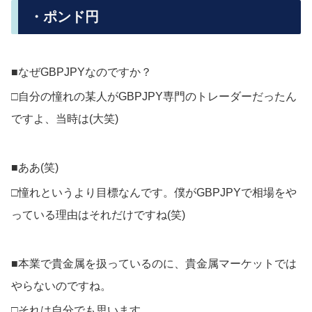
・ポンド円
■なぜGBPJPYなのですか？
□自分の憧れの某人がGBPJPY専門のトレーダーだったん
ですよ、当時は(大笑)
■ああ(笑)
□憧れというより目標なんです。僕がGBPJPYで相場をや
っている理由はそれだけですね(笑)
■本業で貴金属を扱っているのに、貴金属マーケットでは
やらないのですね。
□それは自分でも思います。