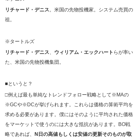
リチャード・デニス
。米国の先物投機家。システム売買の
祖。
※タートルズ
リチャード・デニス
、
ウィリアム・エックハート
らが率い
た、米国の先物投機集団。
■というと？
□例えば最も単純なトレンドフォロー戦略として※MAの
※GCや※DCが挙げられます。これらは価格の算術平均を
求める必要があります。僕にはそのように平均された価格
をマーケットで使うのには大きな抵抗があります。BO戦
略であれば、
N日の高値もしくは安値の更新そのものが取