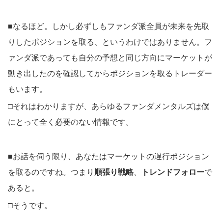
■なるほど。しかし必ずしもファンダ派全員が未来を先取
りしたポジションを取る、というわけではありません。フ
ァンダ派であっても自分の予想と同じ方向にマーケットが
動き出したのを確認してからポジションを取るトレーダー
もいます。
□それはわかりますが、あらゆるファンダメンタルズは僕
にとって全く必要のない情報です。
■お話を伺う限り、あなたはマーケットの遅行ポジション
を取るのですね。つまり
順張り戦略
、
トレンドフォロー
で
あると。
□そうです。