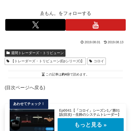
ゑもん。をフォローする
2019.08.01
2019.08.13
週間トレーダーズ・トリビューン
【トレーダーズ・トリビューン(Epシリーズ)】
コロイ
この記事は
約4分
で読めます。
(目次ページへ戻る)
Ep0041【「コロイ」シーズン1／第01
話(目次)－生粋のシステムトレーダー】
今回から連載していくレポートは、システムト
レーダーとして現役で活躍する「コロイ」氏に
イン……