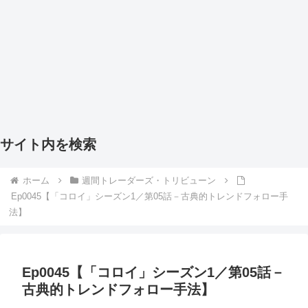
サイト内を検索
ホーム
週間トレーダーズ・トリビューン
Ep0045【「コロイ」シーズン1／第05話－古典的トレンドフォロー手
法】
Ep0045【「コロイ」シーズン1／第05話－
古典的トレンドフォロー手法】