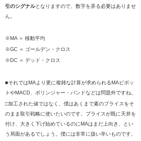
引のシグナル
となりますので、数字を弄る必要はありませ
ん。
※MA ＝ 移動平均
※GC ＝ ゴールデン・クロス
※DC ＝ デッド・クロス
■それではMAより更に複雑な計算が求められるMAピボッ
トやMACD、ボリンジャー・バンドなどは問題外ですね。
□加工された値ではなく、僕はあくまで素のプライスをそ
のまま取引戦略に使いたいのです。プライスが既に天井を
付け、大きく下げ始めているのにMAはまだ上向き、とい
う局面があるでしょう。僕には非常に扱い辛いものです。