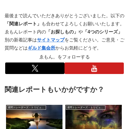
最後まで読んでいただきありがとうございました。以下の
「関連レポート」
も合わせてよろしくお願いいたします。
ゑもんレポート内の
「お探しもの」
や
「4つのシリーズ」
別の新着記事は
サイトマップ
をご覧ください。ご意見・ご
質問などは
ギルド集会所
からお気軽にどうぞ。
ゑもん。をフォローする
関連レポートもいかがですか？
週間トレーダーズ・トリビューン
週間トレーダーズ・トリビューン