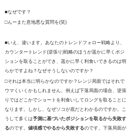
■なぜです？
□んーまた意地悪な質問を(笑)
■いえ、違います。あなたのトレンドフォロー戦略より、
カウンタートレンド(逆張り)戦略のほうが遥かに早くポジ
ションを取ることができ、遥かに早く利食いできるのは明
らかですよね？なぜそうしないのですか？
□それは本当に明らかなのですか？レンジ局面ではそれで
ウマくいくかもしれません。例えば下落局面の場合、逆張
りではどこかでショートを利食いしてロングを取ることに
なります。しかし、なぜソコが底だとわかるのですか。こ
うして多くは
予測に基づいたポジションを取るから失敗す
る
のです。
値頃感でやるから失敗する
のです。下落局面が