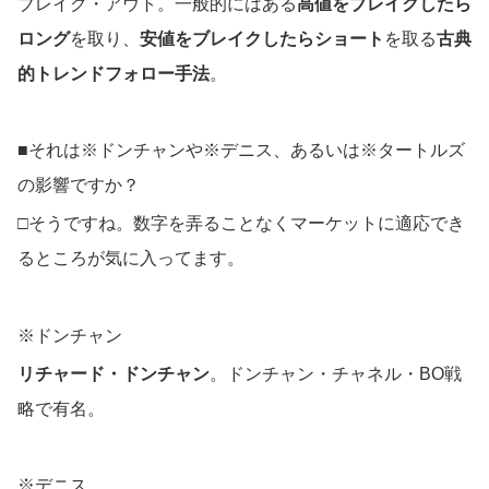
ブレイク・アウト。一般的にはある
高値をブレイクしたら
ロング
を取り、
安値をブレイクしたらショート
を取る
古典
的トレンドフォロー手法
。
■それは※ドンチャンや※デニス、あるいは※タートルズ
の影響ですか？
□そうですね。数字を弄ることなくマーケットに適応でき
るところが気に入ってます。
※ドンチャン
リチャード・ドンチャン
。ドンチャン・チャネル・BO戦
略で有名。
※デニス