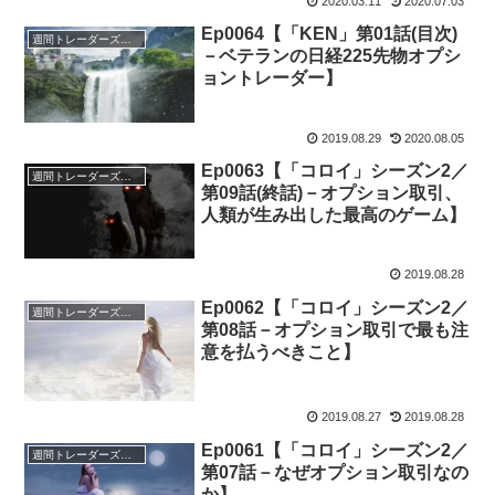
2020.03.11
2020.07.03
Ep0064【「KEN」第01話(目次)
週間トレーダーズ・トリビューン
－ベテランの日経225先物オプシ
ョントレーダー】
2019.08.29
2020.08.05
Ep0063【「コロイ」シーズン2／
週間トレーダーズ・トリビューン
第09話(終話)－オプション取引、
人類が生み出した最高のゲーム】
2019.08.28
Ep0062【「コロイ」シーズン2／
週間トレーダーズ・トリビューン
第08話－オプション取引で最も注
意を払うべきこと】
2019.08.27
2019.08.28
Ep0061【「コロイ」シーズン2／
週間トレーダーズ・トリビューン
第07話－なぜオプション取引なの
か】