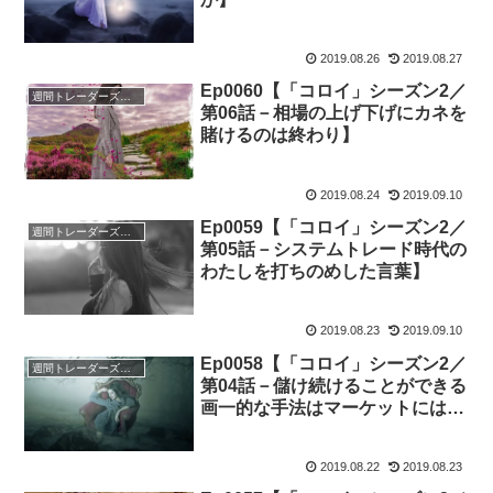
2019.08.26
2019.08.27
Ep0060【「コロイ」シーズン2／
週間トレーダーズ・トリビューン
第06話－相場の上げ下げにカネを
賭けるのは終わり】
2019.08.24
2019.09.10
Ep0059【「コロイ」シーズン2／
週間トレーダーズ・トリビューン
第05話－システムトレード時代の
わたしを打ちのめした言葉】
2019.08.23
2019.09.10
Ep0058【「コロイ」シーズン2／
週間トレーダーズ・トリビューン
第04話－儲け続けることができる
画一的な手法はマーケットには存
在しない】
2019.08.22
2019.08.23