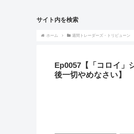
サイト内を検索
ホーム
週間トレーダーズ・トリビューン
Ep0057【「コロイ
後一切やめなさい】