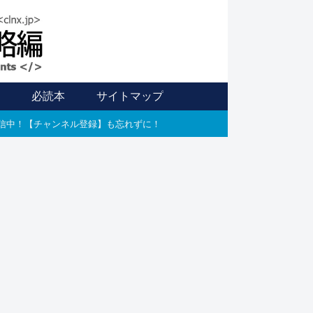
信
必読本
サイトマップ
E配信中！【チャンネル登録】も忘れずに！