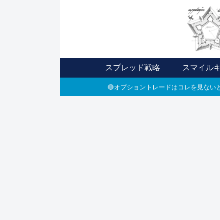
スプレッド戦略
スマイル
🔴オプショントレードはコレを見ないと