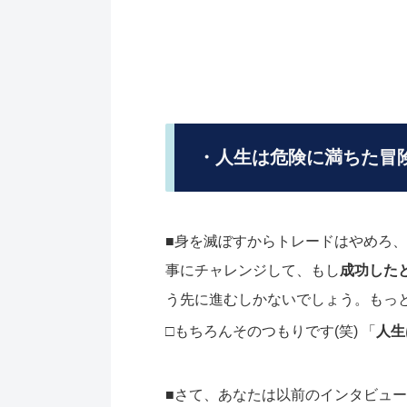
・人生は危険に満ちた冒
■身を滅ぼすからトレードはやめろ
事にチャレンジして、もし
成功した
う先に進むしかないでしょう。もっ
□もちろんそのつもりです(笑) 「
人生
■さて、あなたは以前のインタビュー