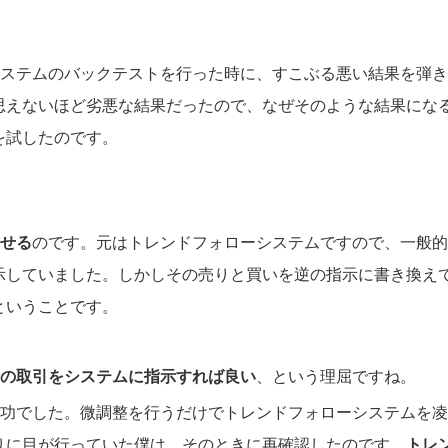
システムのバックテストを行った時に、すこぶる悪い結果を弾
思えないほど劣悪な結果だったので、なぜそのような結果にな
を試したのです。
せる
のです。元はトレンドフォローシステムですので、一般的
示していました。しかしその売りと買いを逆の指示に書き換え
ということです。
の取引をシステムに指示すれば良い
、という理屈ですね。
成功でした。微調整を行うだけでトレンドフォローシステムを
りに目が行っていた僕は、そのときに再確認したのです。
トレ