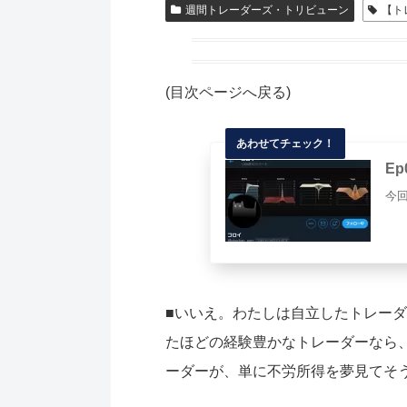
週間トレーダーズ・トリビューン
【ト
(目次ページへ戻る)
E
今
■いいえ。わたしは自立したトレー
たほどの経験豊かなトレーダーなら
ーダーが、単に不労所得を夢見てそ