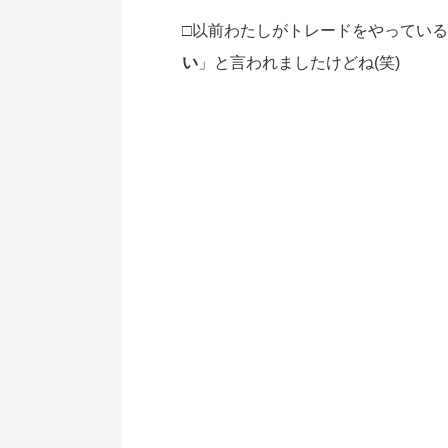
□以前わたしがトレードをやってい
い
」と言われましたけどね(笑)