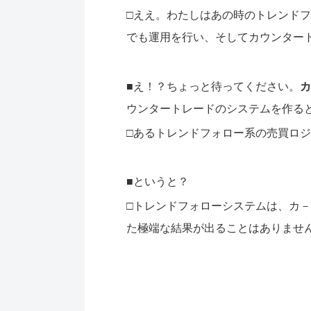
□ええ。わたしはあの時のトレンドフォ
でも運用を行い、そしてカウンター
■え！？ちょっと待ってください。
カ
ウンタートレードのシステムを作る
□あるトレンドフォロー系の売買ロ
■というと？
□トレンドフォローシステムは、カ
た極端な結果が出ることはありませ