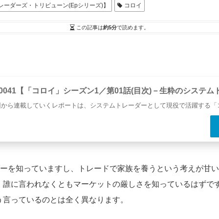
レーダーズ・トリビューン(Epシリーズ)】
コロイ
この記事は
約5分
で読めます。
p0041【「コロイ」シーズン1／第01話(目次)－生粋のシステ
回から連載していくレポートは、システムトレーダーとして現役で活躍する「
ダーを知っていますし、トレードで家族を養うという考えが甘
、誰に言われなくともマーケットの厳しさを知っているはずで
う言っているのとは全く異なります。