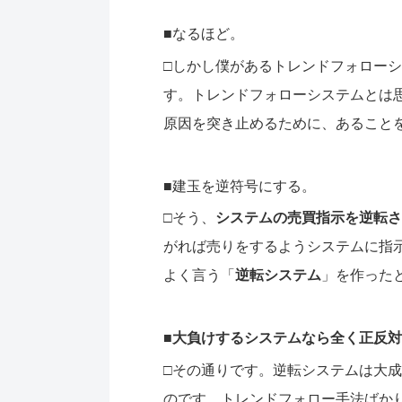
■なるほど。
□しかし僕があるトレンドフォロー
す。トレンドフォローシステムとは
原因を突き止めるために、あること
■建玉を逆符号にする。
□そう、
システムの売買指示を逆転さ
がれば売りをするようシステムに指
よく言う「
逆転システム
」を作った
■
大負けするシステムなら全く正反対
□その通りです。逆転システムは大
のです。トレンドフォロー手法ばか