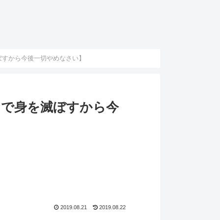
滅ぼすから今後一切やめなさい】
ードで身を滅ぼすから今
2019.08.21
2019.08.22