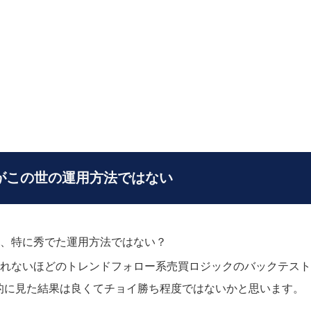
がこの世の運用方法ではない
く、特に秀でた運用方法ではない？
きれないほどのトレンドフォロー系売買ロジックのバックテス
的に見た結果は良くてチョイ勝ち程度ではないかと思います。