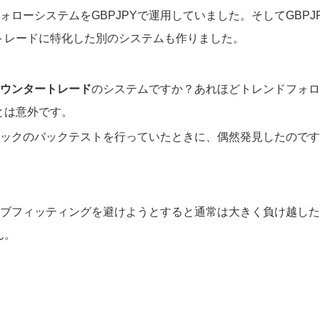
ローシステムをGBPJPYで運用していました。そしてGBPJ
トレードに特化した別のシステムも作りました。
ウンタートレード
のシステムですか？あれほどトレンドフォロ
とは意外です。
ジックのバックテストを行っていたときに、偶然発見したので
－ブフィッティングを避けようとすると通常は大きく負け越し
ん。