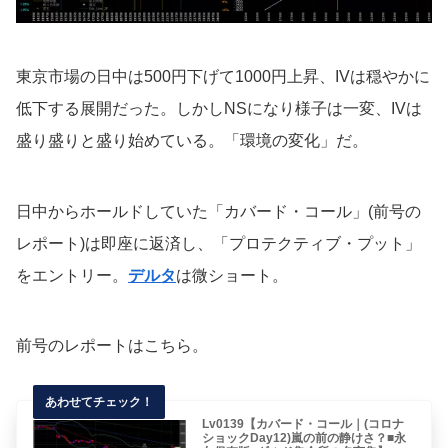
東京市場の日中は500円下げて1000円上昇、IVは穏やかに
低下する展開だった。しかしNSになり様子は一変、IVは
盛り盛りと盛り始めている。「環境の変化」だ。
日中からホールドしていた「カバード・コール」(前号の
レポート)は即座に返済し、「プロテクティブ・プット」
をエントリー。
デルタ
は微ショート。
前号のレポートはこちら。
Lv0139【カバード・コール｜(コロナ
ショックDay12)嵐の前の静けさ？■永