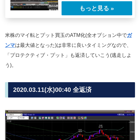
今回のレポートはいつもの「ボラティリティ・
トレード」ではなく、「ガンマ・トレード」と
なる……
米株のマイ転とプット買玉のATM化(全オプション中で
ガ
ンマ
は最大値となった)は非常に良いタイミングなので、
「プロテクティブ・プット」も返済していこう(逃走しよ
う)。
2020.03.11(水)00:40 全返済