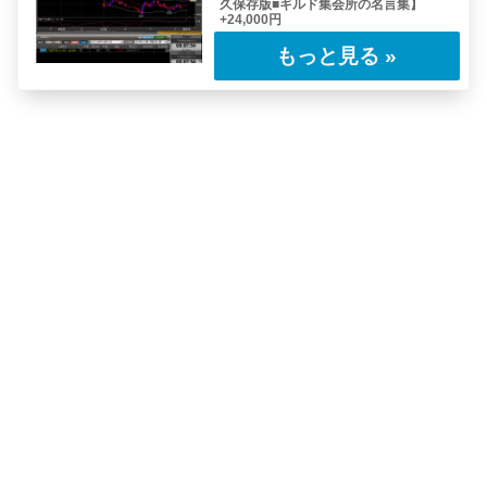
久保存版■ギルド集会所の名言集】
+24,000円
昨日はマーケットの歴史に残る1日となった。
トレードは以下の2つで凌いだ。どちらも「プ
ロテ……