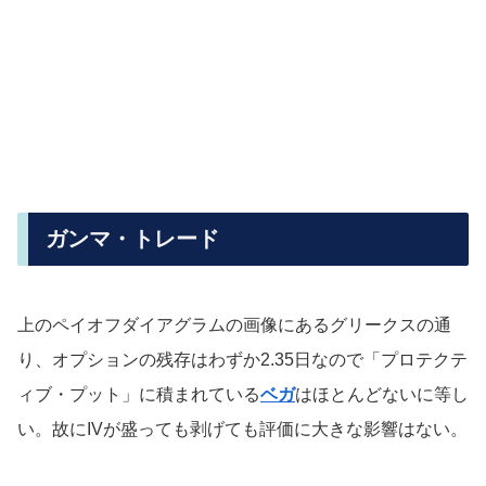
ガンマ・トレード
上のペイオフダイアグラムの画像にあるグリークスの通
り、オプションの残存はわずか2.35日なので「プロテクテ
ィブ・プット」に積まれている
ベガ
はほとんどないに等し
い。故にIVが盛っても剥げても評価に大きな影響はない。