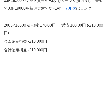
03P18500のプット買玉＠+3枚をガッツリ損切りし、寄せ
て03P19000を新規買建て＠+1枚。
デルタ
はロング。
2003P18500 ＠+3枚 170.00円 → 返済 100.00円 (-210,000
円)
今回確定損益 -210,000円
合計確定損益 -210,000円