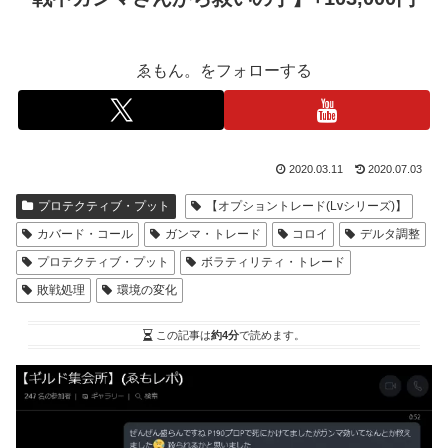
ゑもん。をフォローする
2020.03.11
2020.07.03
プロテクティブ・プット
【オプショントレード(Lvシリーズ)】
カバード・コール
ガンマ・トレード
コロイ
デルタ調整
プロテクティブ・プット
ボラティリティ・トレード
敗戦処理
環境の変化
この記事は
約4分
で読めます。