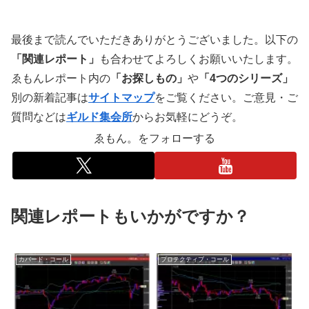
最後まで読んでいただきありがとうございました。以下の
「関連レポート」
も合わせてよろしくお願いいたします。
ゑもんレポート内の
「お探しもの」
や
「4つのシリーズ」
別の新着記事は
サイトマップ
をご覧ください。ご意見・ご
質問などは
ギルド集会所
からお気軽にどうぞ。
ゑもん。をフォローする
関連レポートもいかがですか？
カバード・コール
プロテクティブ・コール