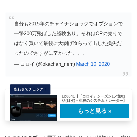
自分も2015年のチャイナショックでオプションで
一撃200万飛ばした経験あり。それはOPの売りで
はなく買いで最後に大剥げ喰らって出した損失だ
ったのでさすがに辛かった。。。
— コロイ (@okachan_nem)
March 10, 2020
Ep0041【「コロイ」シーズン1／第01
話(目次)－生粋のシステムトレーダー】
今回から連載していくレポートは、システムト
レーダーとして現役で活躍する「コロイ」氏に
イン……