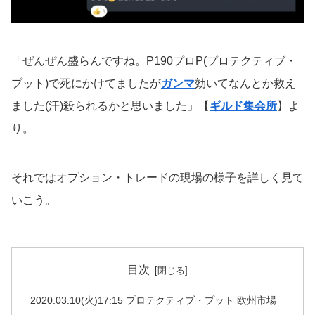
「ぜんぜん盛らんですね。P190プロP(プロテクティブ・
プット)で死にかけてましたが
ガンマ
効いてなんとか救え
ました(汗)殺られるかと思いました」【
ギルド集会所
】よ
り。
それではオプション・トレードの現場の様子を詳しく見て
いこう。
目次
2020.03.10(火)17:15 プロテクティブ・プット 欧州市場