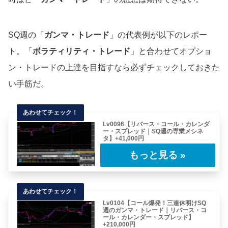
SQ週の「
ガンマ・トレード
」の代表例が以下のレポー
ト。「
ボラティリティ・トレード
」と合わせてオプショ
ン・トレードの上達を目指すなら必ずチェックしておきた
い手筋だ。
Lv0096【リバース・コール・カレンダ
ー・スプレッド｜SQ週の専業メシネ
タ】+41,000円
SQ週のキツいセータを前に、「オプション・
ロングのスプレッドは勝てない」そう思い込ん
では……
Lv0104【コール爆発！三連休明けSQ
週のガンマ・トレード｜リバース・コ
ール・カレンダー・スプレッド】
+210,000円