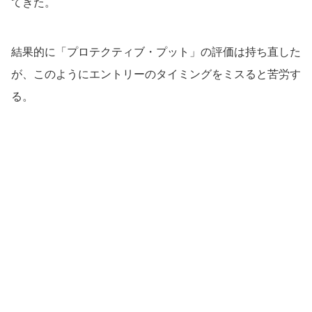
てきた。
結果的に「プロテクティブ・プット」の評価は持ち直した
が、このようにエントリーのタイミングをミスると苦労す
る。