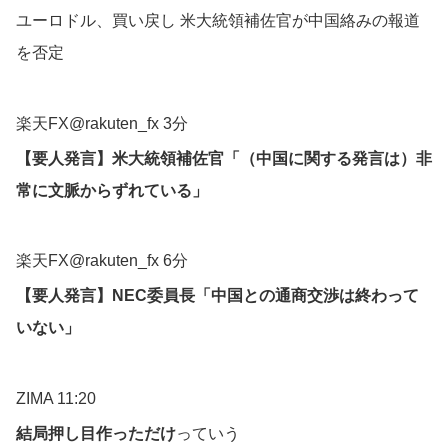
ユーロドル、買い戻し 米大統領補佐官が中国絡みの報道
を否定
楽天FX@rakuten_fx 3分
【要人発言】米大統領補佐官「（中国に関する発言は）非
常に文脈からずれている」
楽天FX@rakuten_fx 6分
【要人発言】NEC委員長「中国との通商交渉は終わって
いない」
ZIMA 11:20
結局押し目作っただけ
っていう