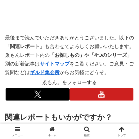
最後まで読んでいただきありがとうございました。以下の
「関連レポート」
も合わせてよろしくお願いいたします。
ゑもんレポート内の
「お探しもの」
や
「4つのシリーズ」
別の新着記事は
サイトマップ
をご覧ください。ご意見・ご
質問などは
ギルド集会所
からお気軽にどうぞ。
ゑもん。をフォローする
関連レポートもいかがですか？
メニュー
ホーム
検索
トップ
スマイルキャッチャー(225OP売買支援ツール)
プロテクティブ・プット