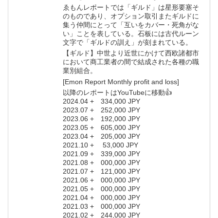
ゑもんレポートでは「ギルド」は星形要塞そ
のものであり、オプション取引またギルドに
集う仲間にとって「互いをカバー・死角がな
い」ことを表している。石板には古代ルーン
文字で「ギルドの訓え」が刻まれている。
【ギルド】中世より近世にかけて西欧諸都市
において商工業者の間で結成された各種の職
業別組合。
[Emon Report Monthly profit and loss]
以降のレポートはYouTubeに移動👍
2024.04 + 334,000 JPY
2023.07 + 252,000 JPY
2023.06 + 192,000 JPY
2023.05 + 605,000 JPY
2023.04 + 205,000 JPY
2021.10 + 53,000 JPY
2021.09 + 339,000 JPY
2021.08 + 000,000 JPY
2021.07 + 121,000 JPY
2021.06 + 000,000 JPY
2021.05 + 000,000 JPY
2021.04 + 000,000 JPY
2021.03 + 000,000 JPY
2021.02 + 244,000 JPY