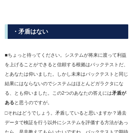
・矛盾はない
■ちょっと待ってください。システムが将来に渡って利益
を上げることができると信頼する根拠はバックテストだ、
とあなたは仰いました。しかし未来はバックテストと同じ
結果にはならないのでシステムはほとんどガラクタにな
る、とも仰いました。この2つのあなたの答えには
矛盾が
ある
と思うのですが。
□それはどうでしょう。矛盾していると思いますか？過去
データで検証を行う以外にシステムを評価する方法があっ
たら、是非教えてもらいたいですね。バックテストで期待