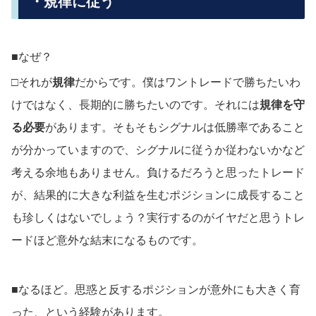
・規律に従う
■なぜ？
□それが
規律
だからです。僕はワントレードで勝ちたいわ
けではなく、長期的に勝ちたいのです。それには
規律を守
る必要
があります。そもそもシグナルは低勝率であること
が分かっていますので、シグナルに従うか従わないかなど
考える余地もありません。負けるだろうと思ったトレード
が、結果的に大きな利益を生むポジションに成長すること
も珍しくはないでしょう？実行するのがイヤだと思うトレ
ードほど意外な結末になるものです。
■なるほど。思惑と反するポジションが意外にも大きく育
った、という経験があります。