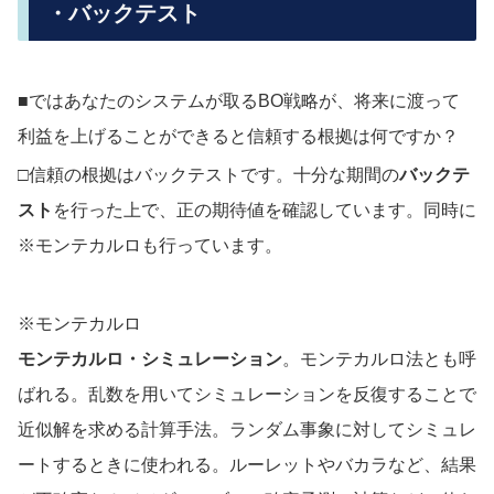
・バックテスト
■ではあなたのシステムが取るBO戦略が、将来に渡って
利益を上げることができると信頼する根拠は何ですか？
□信頼の根拠はバックテストです。十分な期間の
バックテ
スト
を行った上で、正の期待値を確認しています。同時に
※モンテカルロも行っています。
※モンテカルロ
モンテカルロ・シミュレーション
。モンテカルロ法とも呼
ばれる。乱数を用いてシミュレーションを反復することで
近似解を求める計算手法。ランダム事象に対してシミュレ
ートするときに使われる。ルーレットやバカラなど、結果