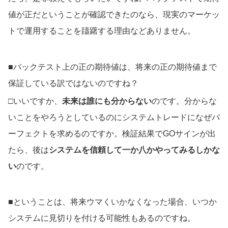
値が正だということが確認できたのなら、現実のマーケッ
トで運用することを躊躇する理由などありません。
■バックテスト上の正の期待値は、将来の正の期待値まで
保証している訳ではないのですね？
□いいですか、
未来は誰にも分からない
のです。分からな
いことをやろうとしているのにシステムトレードになぜパ
ーフェクトを求めるのですか。検証結果でGOサインが出
たら、後は
システムを信頼して一か八かやってみるしかな
い
のです。
■ということは、将来ウマくいかなくなった場合、いつか
システムに見切りを付ける可能性もあるのですね。