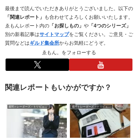
最後まで読んでいただきありがとうございました。以下の
「関連レポート」
も合わせてよろしくお願いいたします。
ゑもんレポート内の
「お探しもの」
や
「4つのシリーズ」
別の新着記事は
サイトマップ
をご覧ください。ご意見・ご
質問などは
ギルド集会所
からお気軽にどうぞ。
ゑもん。をフォローする
関連レポートもいかがですか？
週間トレーダーズ・トリビューン
週間トレーダーズ・トリビューン