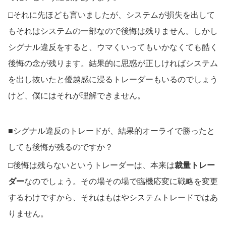
□それに先ほども言いましたが、システムが損失を出して
もそれはシステムの一部なので後悔は残りません。しかし
シグナル違反をすると、ウマくいってもいかなくても酷く
後悔の念が残ります。結果的に思惑が正しければシステム
を出し抜いたと優越感に浸るトレーダーもいるのでしょう
けど、僕にはそれが理解できません。
■シグナル違反のトレードが、結果的オーライで勝ったと
しても後悔が残るのですか？
□後悔は残らないというトレーダーは、本来は
裁量トレー
ダー
なのでしょう。その場その場で臨機応変に戦略を変更
するわけですから、それはもはやシステムトレードではあ
りません。