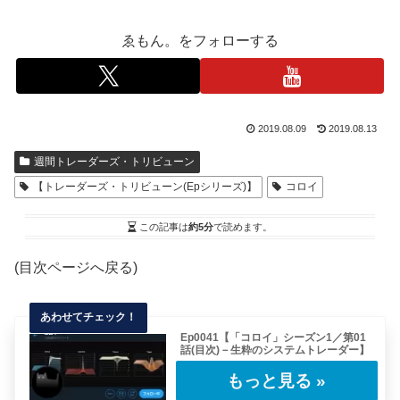
ゑもん。をフォローする
2019.08.09
2019.08.13
週間トレーダーズ・トリビューン
【トレーダーズ・トリビューン(Epシリーズ)】
コロイ
この記事は
約5分
で読めます。
(目次ページへ戻る)
Ep0041【「コロイ」シーズン1／第01
話(目次)－生粋のシステムトレーダー】
今回から連載していくレポートは、システムト
レーダーとして現役で活躍する「コロイ」氏に
イン……