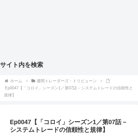
サイト内を検索
ホーム
週間トレーダーズ・トリビューン
Ep0047【「コロイ」シーズン1／第07話－システムトレードの信頼性と
規律】
Ep0047【「コロイ」シーズン1／第07話－
システムトレードの信頼性と規律】