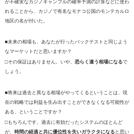
が不確実なカジノギャンブルの確率予測の計算などに使わ
れることから、カジノで有名なモナコ公国のモンテカルロ
地区の名が付いた。
■未来の相場も、あなたが行ったバックテストと同じよう
なマーケットだと思いますか？
□その保証はありません。いや、
恐らく違う相場になる
で
しょう。
■将来は過去と異なる相場がやってくるということは、現
在の戦略では利益を生み出すことができなくなる可能性が
ある、ということですか？
□もちろんです。過去に有効だったシステムのほとんど
が、
時間の経過と共に優位性を失いガラクタになる
と思い