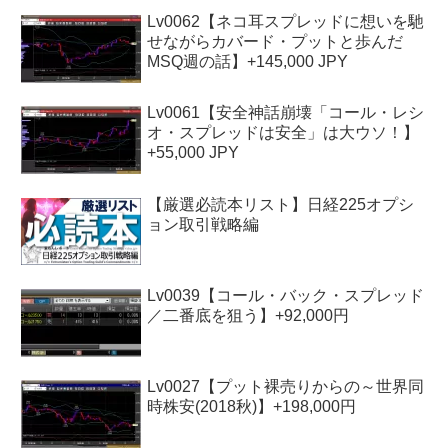
Lv0062【ネコ耳スプレッドに想いを馳
せながらカバード・プットと歩んだ
MSQ週の話】+145,000 JPY
Lv0061【安全神話崩壊「コール・レシ
オ・スプレッドは安全」は大ウソ！】
+55,000 JPY
【厳選必読本リスト】日経225オプシ
ョン取引戦略編
Lv0039【コール・バック・スプレッド
／二番底を狙う】+92,000円
Lv0027【プット裸売りからの～世界同
時株安(2018秋)】+198,000円