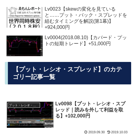
Lv0023【skewの変化を見ている
と……プット・バック・スプレッドを
組むタイミングを解説(第1幕)】
+924,000円
Lv0004(2018.08.10)【カバード・プッ
トの短期トレード】+51,000円
【プット・レシオ・スプレッド】のカテ
ゴリー記事一覧
Lv0098【プット・レシオ・スプ
プット・レシオ・スプレッド
レッド｜読みを外して利益を取
る】+102,000円
2019.09.30
2019.10.03