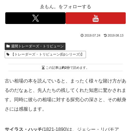
ゑもん。をフォローする
2019.07.24
2019.08.13
週間トレーダーズ・トリビューン
【トレーダーズ・トリビューン(Epシリーズ)】
この記事は
約2分
で読めます。
古い相場の本を読んでいると、まったく様々な賭け方があ
るのだなぁと、先人たちの残してくれた知恵に驚かされま
す。同時に彼らの相場に対する探究心の深さと、その献身
さには感服します。
サイラス・ハッチ
(1821-1890)は、ジェシー・リバモア