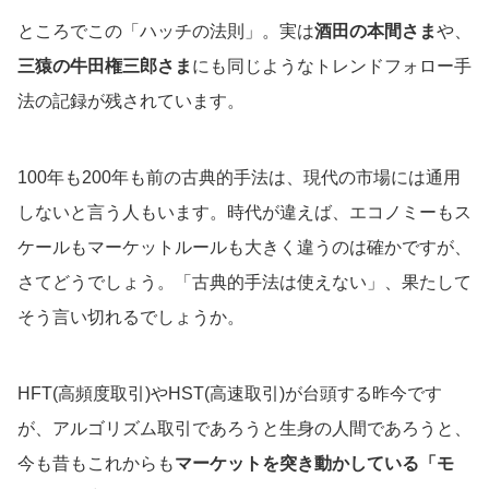
ところでこの「ハッチの法則」。実は
酒田の本間さま
や、
三猿の牛田権三郎さま
にも同じようなトレンドフォロー手
法の記録が残されています。
100年も200年も前の古典的手法は、現代の市場には通用
しないと言う人もいます。時代が違えば、エコノミーもス
ケールもマーケットルールも大きく違うのは確かですが、
さてどうでしょう。「古典的手法は使えない」、果たして
そう言い切れるでしょうか。
HFT(高頻度取引)やHST(高速取引)が台頭する昨今です
が、アルゴリズム取引であろうと生身の人間であろうと、
今も昔もこれからも
マーケットを突き動かしている「モ