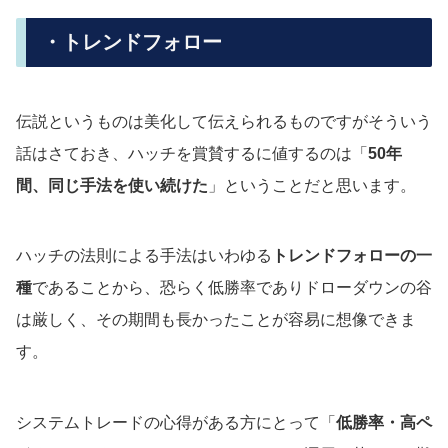
・トレンドフォロー
伝説というものは美化して伝えられるものですがそういう
話はさておき、ハッチを賞賛するに値するのは「
50年
間、同じ手法を使い続けた
」ということだと思います。
ハッチの法則による手法はいわゆる
トレンドフォローの一
種
であることから、恐らく低勝率でありドローダウンの谷
は厳しく、その期間も長かったことが容易に想像できま
す。
システムトレードの心得がある方にとって「
低勝率・高ペ